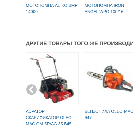
МОТОПОМПА AL-KO BMP
МОТОПОМПА IRON
14000
ANGEL WPG 100/16
ДРУГИЕ ТОВАРЫ ТОГО ЖЕ ПРОИЗВОДИ
АЭРАТОР -
БЕНЗОПИЛА OLEO-MA
СКАРИФИКАТОР OLEO-
947
MAC OM SR/AG 35 B45