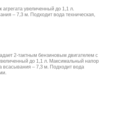
 агрегата увеличенный до 1,1 л.
ния – 7,3 м. Подходит вода техническая,
адает 2
-тактным бензиновым
двигателем с
увеличенный до 1,1 л. Максимальный напор
на всасывания – 7,3 м. Подходит вода
ми.