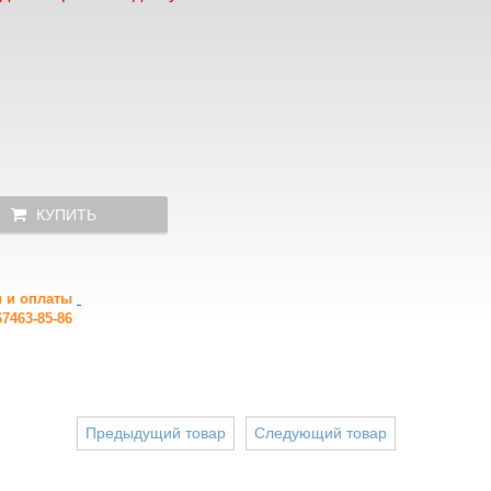
КУПИТЬ
и и оплаты
7463-85-86
Предыдущий товар
Следующий товар