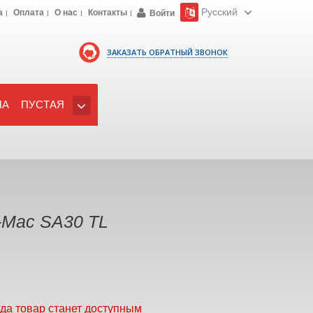
Русский
а
Оплата
О нас
Контакты
Войти
ЗАКАЗАТЬ ОБРАТНЫЙ ЗВОНОК
НА
ПУСТАЯ
-Mac SА30 ТL
гда товар станет доступным