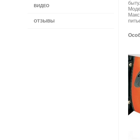
быту.
ВИДЕО
Моде
Макс
пить
ОТЗЫВЫ
Особ