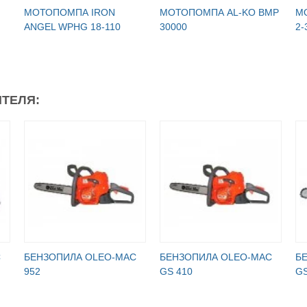
МОТОПОМПА IRON
МОТОПОМПА AL-KO BMP
М
ANGEL WPHG 18-110
30000
2-
ТЕЛЯ:
C
БЕНЗОПИЛА OLEO-MAC
БЕНЗОПИЛА OLEO-MAC
Б
952
GS 410
GS