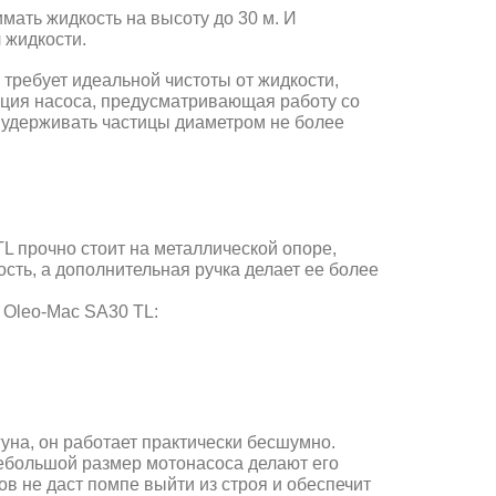
мать жидкость на высоту до 30 м. И
 жидкости.
требует идеальной чистоты от жидкости,
кция насоса, предусматривающая работу cо
 удерживать частицы диаметром не более
 прочно стоит на металлической опоре,
ость, а дополнительная ручка делает ее более
 Oleo-Mac SА30 ТL:
гуна, он работает практически бесшумно.
небольшой размер мотонасоса делают его
в не даст помпе выйти из строя и обеспечит