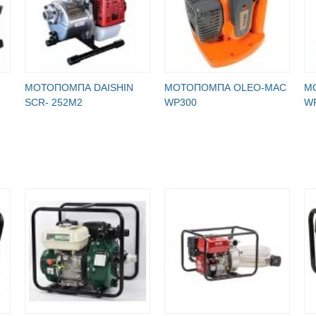
МОТОПОМПА DAISHIN
МОТОПОМПА OLEO-MAC
М
SCR- 252М2
WP300
W