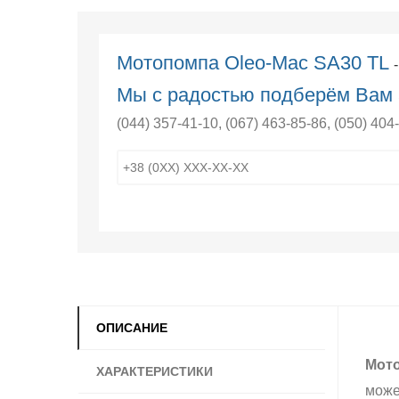
Мотопомпа Oleo-Mac SА30 ТL
Мы с радостью подберём Вам 
(044) 357-41-10
,
(067) 463-85-86
,
(050) 404
ОПИСАНИЕ
Мото
ХАРАКТЕРИСТИКИ
може