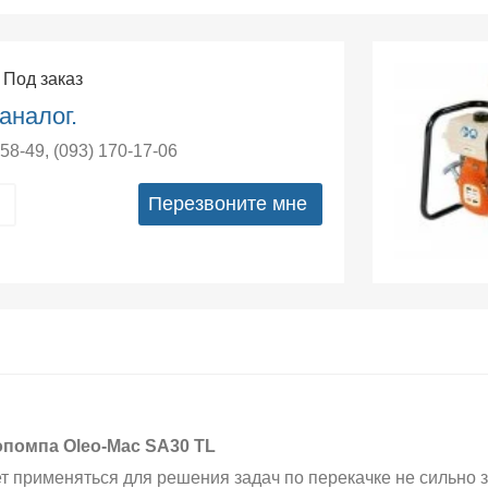
- Под заказ
аналог.
-58-49
,
(093) 170-17-06
Перезвоните мне
помпа Oleo-Mac SА30 ТL
т применяться для решения задач по перекачке не сильно з