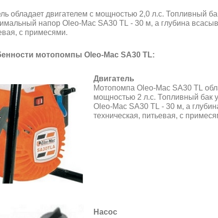
ль обладает двигателем с мощностью 2,0 л.с. Топливный бак
имальный напор Oleo-Mac SА30 ТL - 30 м, а глубина всасыва
евая, с примесями.
енности мотопомпы Oleo-Mac SА30 ТL:
Двигатель
Мотопомпа Oleo-Mac SА30 ТL обл
мощностью 2 л.с. Топливный бак 
Oleo-Mac SА30 ТL - 30 м, а глуби
техническая, питьевая, с примеся
Насос