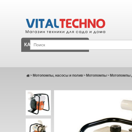
КАТАЛОГ
>
Мотопомпы, насосы и полив
>
Мотопомпы
>
Мотопомпы д