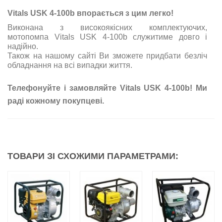
Vitals USK 4-100b впорається з цим легко!
Виконана з високоякісних комплектуючих,
мотопомпа Vitals USK 4-100b служитиме довго і
надійно.
Також на нашому сайті Ви зможете придбати безліч
обладнання на всі випадки життя.
Телефонуйте і замовляйте Vitals USK 4-100b! Ми
раді кожному покупцеві.
ТОВАРИ ЗІ СХОЖИМИ ПАРАМЕТРАМИ: