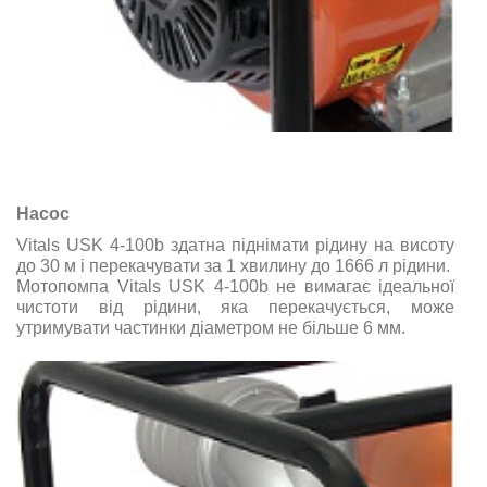
Насос
Vitals USK 4-100b здатна піднімати рідину на висоту
до 30 м і перекачувати за 1 хвилину до 1666 л рідини.
Мотопомпа Vitals USK 4-100b не вимагає ідеальної
чистоти від рідини, яка перекачується, може
утримувати частинки діаметром не більше 6 мм.