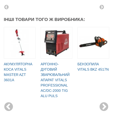
ІНШІ ТОВАРИ ТОГО Ж ВИРОБНИКА:
АКУМУЛЯТОРНА
АРГОННО-
БЕНЗОПИЛА
КОСА VITALS
ДУГОВИЙ
VITALS BKZ 4517N
MASTER AZT
ЗВАРЮВАЛЬНИЙ
3601A
АПАРАТ VITALS
PROFESSIONAL
AC/DC-2000 TIG
ALU PULS