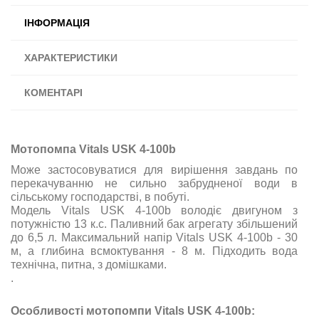
ІНФОРМАЦІЯ
ХАРАКТЕРИСТИКИ
КОМЕНТАРІ
Мотопомпа Vitals USK 4-100b
Може застосовуватися для вирішення завдань по
перекачуванню не сильно забрудненої води в
сільському господарстві, в побуті.
Модель Vitals USK 4-100b володіє двигуном
з
потужністю 13 к.с. Паливний бак агрегату збільшений
до 6,5 л. Максимальний напір Vitals USK 4-100b - 30
м, а глибина всмоктування - 8 м. Підходить вода
технічна, питна, з домішками.
.
Особливості мотопомпи Vitals USK 4-100b: