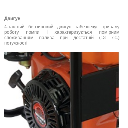
Двигун
4-тактний бензиновий двигун
забезпечує тривалу
роботу помпи і характеризується помірним
споживанням палива при достатній (13 к.с.)
потужності.