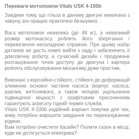
Переваги мотопомпи Vitals USK 4-100b
Завдяки тому, що гільза в даному двигуні виконана з
чавуну, він працює практично безшумно.
Вага мотопомпи невелика (до 48 кг), а невеликий
розмір мотонасосу роблять його зберігання і
перевезення нескладною справою. При цьому набір
датчиків не дасть помпі вийти з ладу і забезпечить її
довговічну роботу, а сучасний дизайн і продумане
розташування точок доступу до двигуна і картера
роблять обслуговування механізму дуже простим.
Виконані з корозійно-стійкого, стійкого до деформацій
алюмінію основні частини насоса (корпус насоса,
равлик, витіснювач), а також чепцеві ущільнення
підвищеної міцності з графітовим просоченням
гарантують агрегату гідний термін служби.
Vitals USK 4-100b надійний варіант покупки для тих,
кому потрібно вирішити завдання по перекачуванню
рідини.
Вам потрібно очистити басейн? Полити газон в місці,
куди не дотягується електрика?