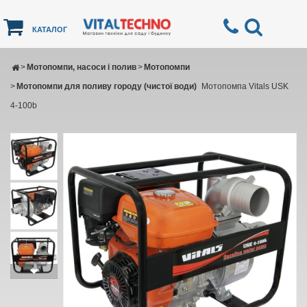
КАТАЛОГ
>
Мотопомпи, насоси і полив
>
Мотопомпи
>
Мотопомпи для поливу городу (чистої води)
Мотопомпа Vitals USK
4-100b