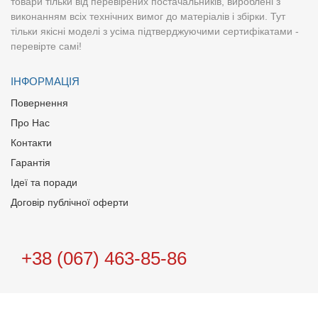
товари тільки від перевірених постачальників, вироблені з
виконанням всіх технічних вимог до матеріалів і збірки. Тут
тільки якісні моделі з усіма підтверджуючими сертифікатами -
перевірте самі!
ІНФОРМАЦІЯ
Повернення
Про Нас
Контакти
Гарантія
Ідеї та поради
Договір публічної оферти
+38 (067) 463-85-86