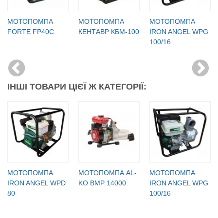
МОТОПОМПА
МОТОПОМПА
МОТОПОМПА
FORTE FP40C
КЕНТАВР КБМ-100
IRON ANGEL WPG
100/16
ІНШІ ТОВАРИ ЦІЄЇ Ж КАТЕГОРІЇ:
МОТОПОМПА
МОТОПОМПА AL-
МОТОПОМПА
IRON ANGEL WPD
KO BMP 14000
IRON ANGEL WPG
80
100/16