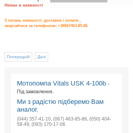
Немає в наявності
З питань наявності, доставки і оплати
звертайтеся за телефоном: +38067463-85-86
Попередній
Далі
Мотопомпа Vitals USK 4-100b
-
Під замовлення.
Ми з радістю підберемо Вам
аналог.
(044) 357-41-10
,
(067) 463-85-86
,
(050) 404-
58-49
,
(093) 170-17-06