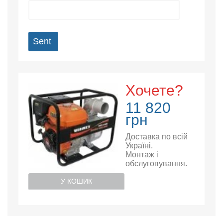
Sent
Хочете?
11 820
грн
Доставка по всій
Україні.
Монтаж і
обслуговування.
У КОШИК