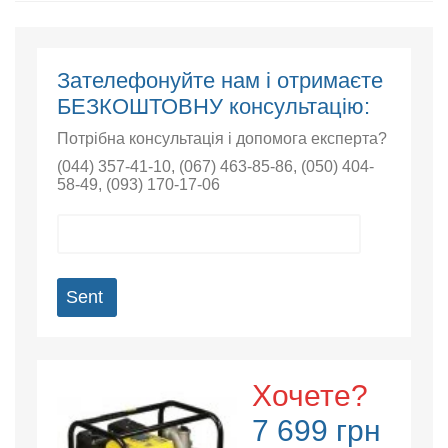
Зателефонуйте нам і отримаєте
БЕЗКОШТОВНУ консультацію:
Потрібна консультація і допомога експерта?
(044) 357-41-10
,
(067) 463-85-86
,
(050) 404-
58-49
,
(093) 170-17-06
Sent
Хочете?
7 699 грн