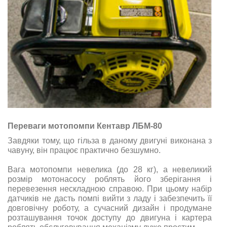
Переваги мотопомпи Кентавр ЛБМ-80
Завдяки тому, що гільза в даному двигуні виконана з
чавуну, він працює практично безшумно.
Вага мотопомпи невелика (до 28 кг), а невеликий
розмір мотонасосу роблять його зберігання і
перевезення нескладною справою. При цьому набір
датчиків не дасть помпі вийти з ладу і забезпечить її
довговічну роботу, а сучасний дизайн і продумане
розташування точок доступу до двигуна і картера