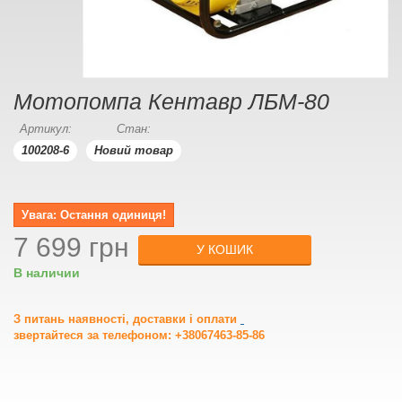
Мотопомпа Кентавр ЛБМ-80
Артикул:
Стан:
100208-6
Новий товар
Увага: Остання одиниця!
7 699 грн
У КОШИК
В наличии
З питань наявності, доставки і оплати
звертайтеся за телефоном: +38067463-85-86