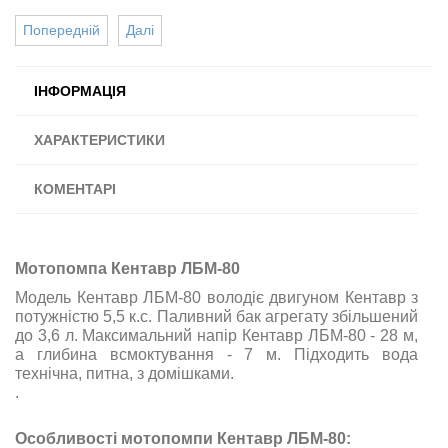
Попередній
Далі
ІНФОРМАЦІЯ
ХАРАКТЕРИСТИКИ
КОМЕНТАРІ
Мотопомпа Кентавр ЛБМ-80
Модель Кентавр ЛБМ-80 володіє двигуном
Кентавр
з
потужністю 5,5 к.с. Паливний бак агрегату збільшений
до 3,6 л. Максимальний напір Кентавр ЛБМ-80 - 28 м,
а глибина всмоктування - 7 м. Підходить вода
технічна, питна, з домішками.
.
Особливості мотопомпи Кентавр ЛБМ-80: