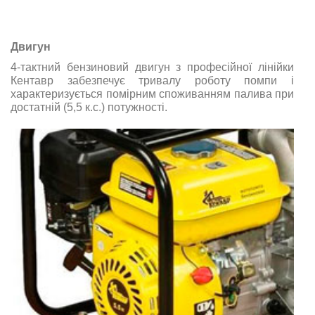
Двигун
4-тактний бензиновий двигун з професійної лінійки
Кентавр забезпечує тривалу роботу помпи і
характеризується помірним споживанням палива при
достатній (5,5 к.с.) потужності.