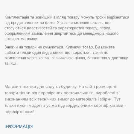
Комплектація та зовнішній вигляд товару можуть трохи відрізнятися
від представлених на фото. У разі виникнення питань, що
стосуються властивостей та характеристик товару, перед
оформленням замовлення звертайтесь до менеджерів нашого
інтернет-магазину.
Знижки на товари не сумуються. Купуючи товар, Ви можете
вибрати тільки один вид знижки, що надається, такий як
замовлення через кошик, зі зниженою ціною, безкоштовну доставку
та інші.
Магазин техніки для саду та будинку. На сайті розміщені
товари тільки від перевірених постачальників, вироблені з
виконанням всіх технічних вимог до матеріалів і збірки. Тут
тільки якісні моделі з усіма підтверджуючими сертифікатами -
перевірте самі!
ІНФОРМАЦІЯ