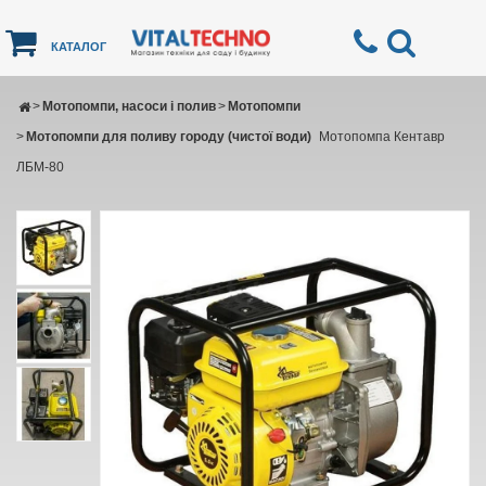
КАТАЛОГ
>
Мотопомпи, насоси і полив
>
Мотопомпи
>
Мотопомпи для поливу городу (чистої води)
Мотопомпа Кентавр
ЛБМ-80