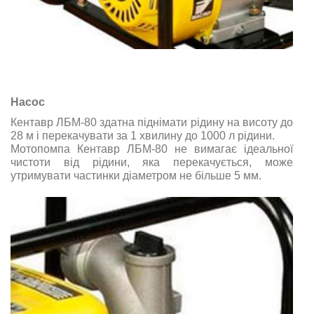
Насос
Кентавр ЛБМ-80 здатна піднімати рідину на висоту до
28 м і перекачувати за 1 хвилину до 1000 л рідини.
Мотопомпа Кентавр ЛБМ-80 не вимагає ідеальної
чистоти від рідини, яка перекачується, може
утримувати частинки діаметром не більше 5 мм.