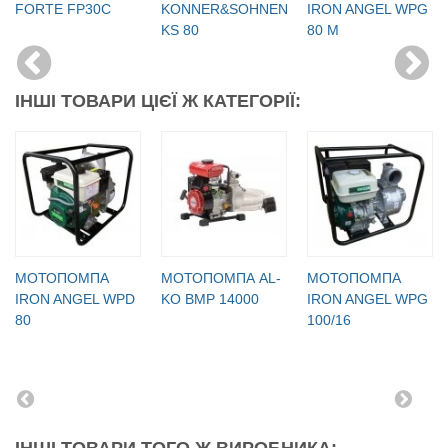
FORTE FP30C
KONNER&SOHNEN
IRON ANGEL WPG
KS 80
80 M
ІНШІ ТОВАРИ ЦІЄЇ Ж КАТЕГОРІЇ:
МОТОПОМПА
МОТОПОМПА AL-
МОТОПОМПА
IRON ANGEL WPD
KO BMP 14000
IRON ANGEL WPG
80
100/16
ІНШІ ТОВАРИ ТОГО Ж ВИРОБНИКА: