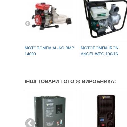
МОТОПОМПА AL-KO BMP
МОТОПОМПА IRON
14000
ANGEL WPG 100/16
ІНШІ ТОВАРИ ТОГО Ж ВИРОБНИКА: