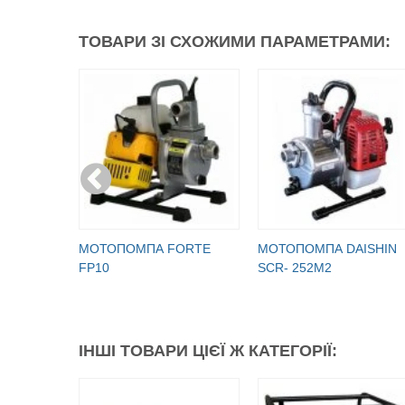
ТОВАРИ ЗІ СХОЖИМИ ПАРАМЕТРАМИ:
МОТОПОМПА FORTE
МОТОПОМПА DAISHIN
FP10
SCR- 252М2
ІНШІ ТОВАРИ ЦІЄЇ Ж КАТЕГОРІЇ: