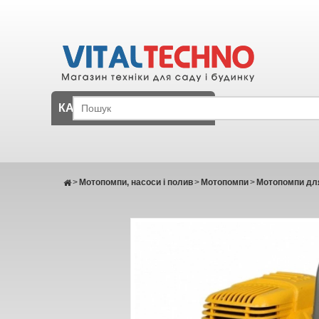
КАТАЛОГ
>
Мотопомпи, насоси і полив
>
Мотопомпи
>
Мотопомпи для