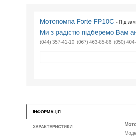
Мотопомпа Forte FP10C
- Під за
Ми з радістю підберемо Вам ан
(044) 357-41-10
,
(067) 463-85-86
,
(050) 404
ІНФОРМАЦІЯ
Мото
ХАРАКТЕРИСТИКИ
Моде