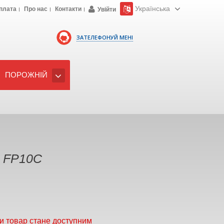
Українська
плата
Про нас
Контакти
Увійти
ЗАТЕЛЕФОНУЙ МЕНІ
ПОРОЖНІЙ
e FP10C
и товар стане доступним