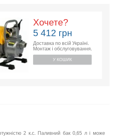
Хочете?
5 412 грн
Доставка по всій Україні.
Монтаж і обслуговування.
У КОШИК
отужністю 2 к.с. Паливний бак 0,65 л і може