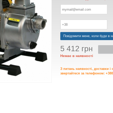
Повідомити мене, коли буде в н
5 412 грн
Немає в наявності
З питань наявності, доставки і
звертайтеся за телефоном: +380