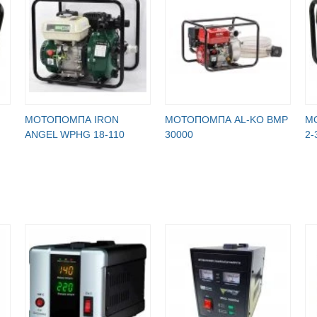
МОТОПОМПА IRON
МОТОПОМПА AL-KO BMP
М
ANGEL WPHG 18-110
30000
2-