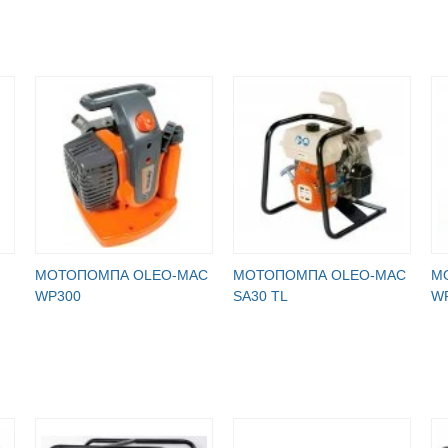
МОТОПОМПА OLEO-MAC
МОТОПОМПА OLEO-MAC
М
WP300
SА30 ТL
W