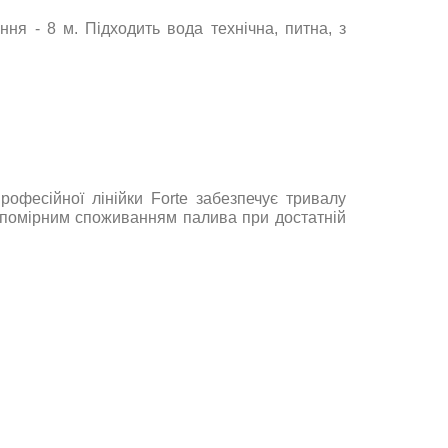
ня - 8 м. Підходить вода технічна, питна, з
професійної лінійки
Forte
забезпечує тривалу
 помірним споживанням палива при достатній