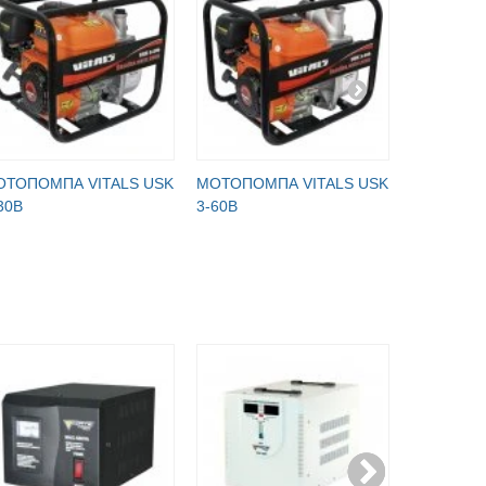
ОТОПОМПА VITALS USK
МОТОПОМПА VITALS USK
МОТОПОМ
30B
3-60B
4-100B