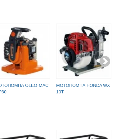
ОТОПОМПА OLEO-MAC
МОТОПОМПА HONDA WX
МОТОПОМ
P30
10T
SEM 25L 