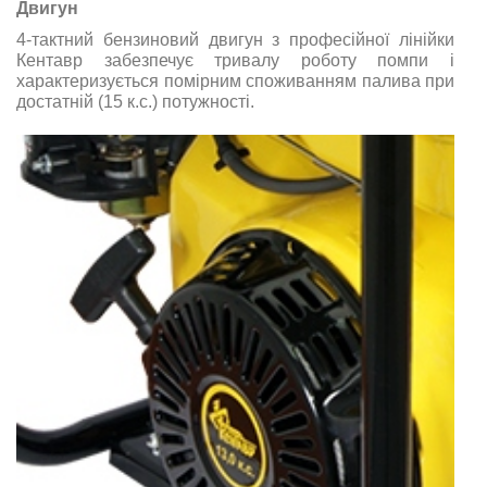
Двигун
4-тактний бензиновий двигун з професійної лінійки
Кентавр забезпечує тривалу роботу помпи і
характеризується помірним споживанням палива при
достатній (15 к.с.) потужності.