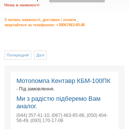
Нема в наявності
З питань наявності, доставки і оплати
звертайтеся за телефоном: +38067463-85-86
Попередній
Далі
Мотопомпа Кентавр КБМ-100ПК
- Під замовлення.
Ми з радістю підберемо Вам
аналог.
(044) 357-41-10
,
(067) 463-85-86
,
(050) 404-
58-49
,
(093) 170-17-06