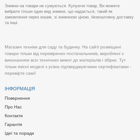
Знижки на товари не сумуються. Купуючи товар, Ви можете
вибрати тільки один вид знижки, що надається, такий як
замовлення через кошик, зі зниженою ціною, безкоштовну доставку
та інші.
Магазин техніки для саду та будинку. На сайті розміщені
товари тільки від перевірених постачальників, вироблені з
виконанням всіх технічних вимог до матеріалів і збірки. Тут
тільки якісні моделі з усіма підтверджуючими сертифікатами -
перевірте самі!
ІНФОРМАЦІЯ
Повернення
Про Нас
Контакти
Гарантія
Ідеї та поради