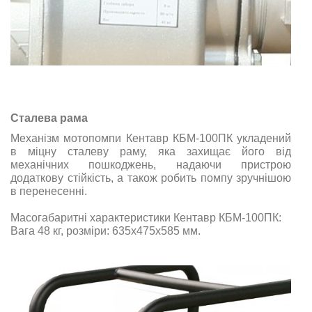
Сталева рама
Механізм мотопомпи Кентавр КБМ-100ПК укладений
в міцну сталеву раму, яка захищає його від
механічних пошкоджень, надаючи пристрою
додаткову стійкість, а також робить помпу зручнішою
в перенесенні.
Масогабаритні характеристики Кентавр КБМ-100ПК:
Вага 48 кг
, розміри:
635х475х585
мм
.