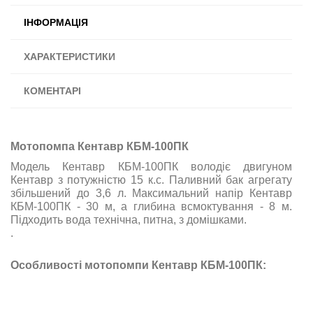
ІНФОРМАЦІЯ
ХАРАКТЕРИСТИКИ
КОМЕНТАРІ
Мотопомпа Кентавр КБМ-100ПК
Модель Кентавр КБМ-100ПК володіє двигуном
Кентавр
з потужністю 15 к.с. Паливний бак агрегату
збільшений до 3,6 л. Максимальний напір Кентавр
КБМ-100ПК - 30 м, а глибина всмоктування - 8 м.
Підходить вода технічна, питна, з домішками.
.
Особливості мотопомпи Кентавр КБМ-100ПК: