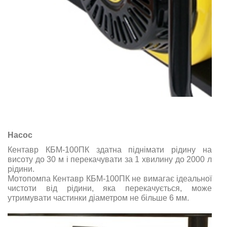
Насос
Кентавр КБМ-100ПК здатна піднімати рідину на
висоту до 30 м і перекачувати за 1 хвилину до 2000 л
рідини.
Мотопомпа Кентавр КБМ-100ПК не вимагає ідеальної
чистоти від рідини, яка перекачується, може
утримувати частинки діаметром не більше 6 мм.