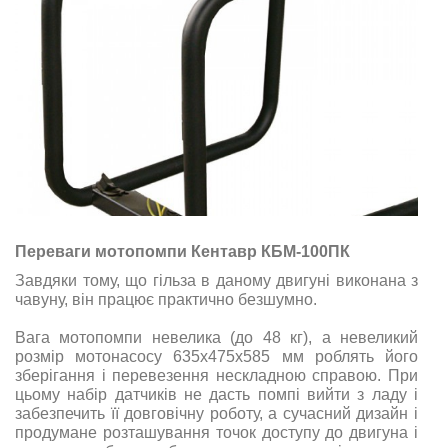
Переваги мотопомпи Кентавр КБМ-100ПК
Завдяки тому, що гільза в даному двигуні виконана з
чавуну, він працює практично безшумно.
Вага мотопомпи невелика (до 48 кг), а невеликий
розмір мотонасосу
635х475х585
мм
роблять його
зберігання і перевезення нескладною справою. При
цьому набір датчиків не дасть помпі вийти з ладу і
забезпечить її довговічну роботу, а сучасний дизайн і
продумане розташування точок доступу до двигуна і