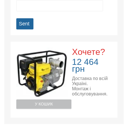
Sent
Хочете?
12 464
грн
Доставка по всій
Україні.
Монтаж і
обслуговування.
У КОШИК