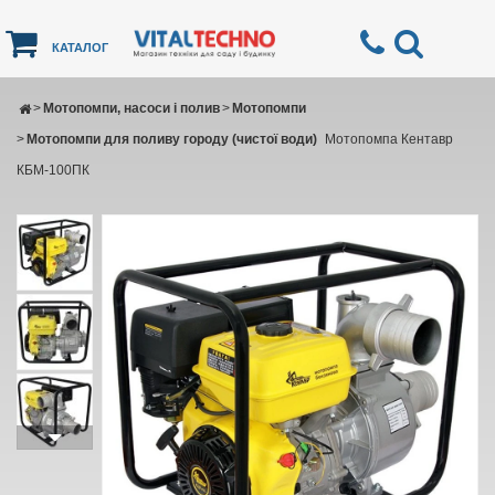
КАТАЛОГ
>
Мотопомпи, насоси і полив
>
Мотопомпи
>
Мотопомпи для поливу городу (чистої води)
Мотопомпа Кентавр
КБМ-100ПК