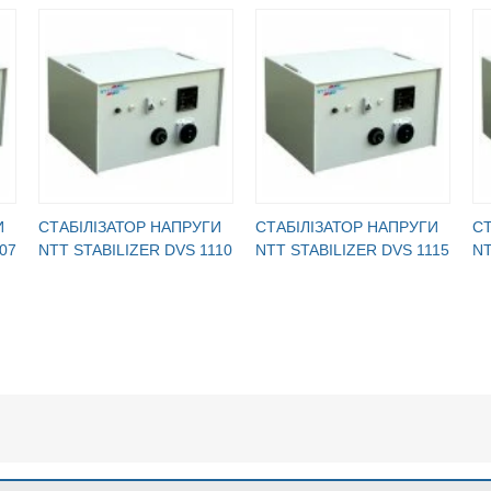
И
CТАБІЛІЗАТОР НАПРУГИ
CТАБІЛІЗАТОР НАПРУГИ
CТ
07
NTT STABILIZER DVS 1110
NTT STABILIZER DVS 1115
NT