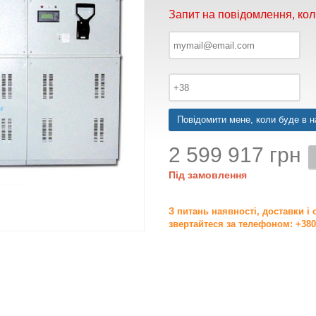
Запит на повідомлення, кол
Повідомити мене, коли буде в н
2 599 917 грн
Під замовлення
З питань наявності, доставки і
звертайтеся за телефоном: +380