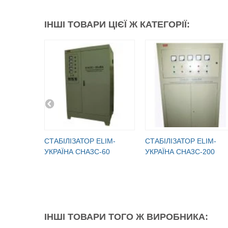
ІНШІ ТОВАРИ ЦІЄЇ Ж КАТЕГОРІЇ:
СТАБІЛІЗАТОР ELIM-
СТАБІЛІЗАТОР ELIM-
УКРАЇНА СНА3С-60
УКРАЇНА СНА3С-200
ІНШІ ТОВАРИ ТОГО Ж ВИРОБНИКА: