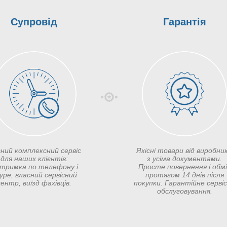
Супровід
Гарантія
сний комплексний сервіс
Якісні товари від виробник
для наших клієнтів:
з усіма документами.
дтримка по телефону і
Просте повернення і обм
ype, власний сервісний
протягом 14 днів після
ентр, виїзд фахівців.
покупки. Гарантійне серві
обслуговування.