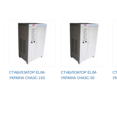
СТАБІЛІЗАТОР ELIM-
СТАБІЛІЗАТОР ELIM-
СТ
УКРАЇНА СНА3С-150
УКРАЇНА СНА3С-50
УК