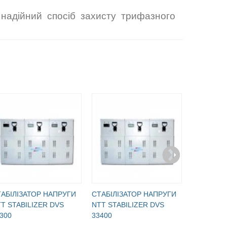
 надійний спосіб захисту трифазного
АБІЛІЗАТОР НАПРУГИ
CТАБІЛІЗАТОР НАПРУГИ
CТАБІЛІЗ
T STABILIZER DVS
NTT STABILIZER DVS
NTT STAB
300
33400
33600