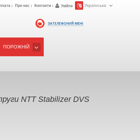
Українська
плата
Про нас
Контакти
Увійти
ЗАТЕЛЕФОНУЙ МЕНІ
ПОРОЖНІЙ
руги NTT Stabilizer DVS