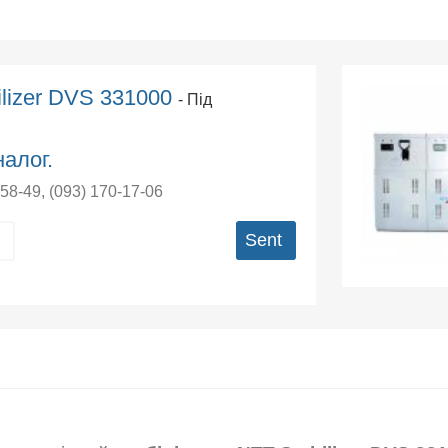
ilizer DVS 331000
- Під
алог.
-58-49
,
(093) 170-17-06
Sent