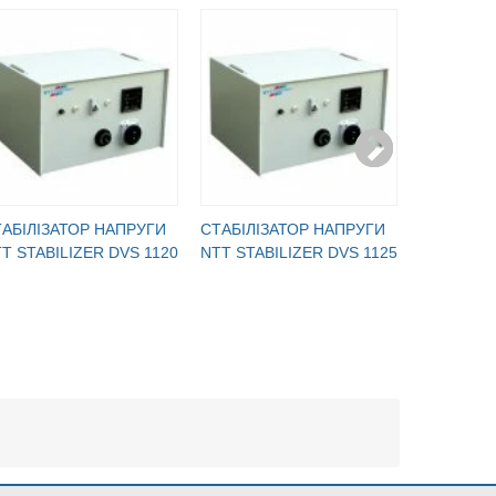
АБІЛІЗАТОР НАПРУГИ
CТАБІЛІЗАТОР НАПРУГИ
CТАБІЛІЗ
T STABILIZER DVS 1120
NTT STABILIZER DVS 1125
NTT STAB