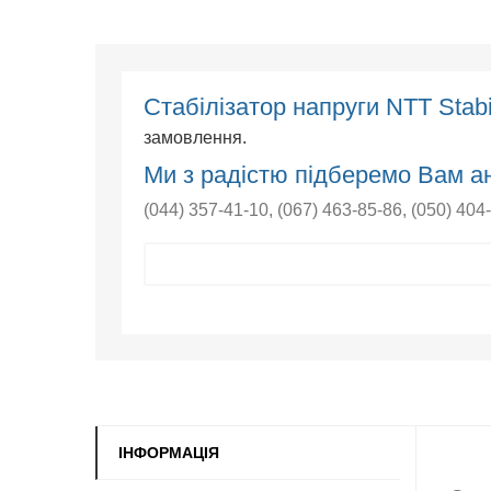
Cтабілізатор напруги NTT Stab
замовлення.
Ми з радістю підберемо Вам ан
(044) 357-41-10
,
(067) 463-85-86
,
(050) 404
ІНФОРМАЦІЯ