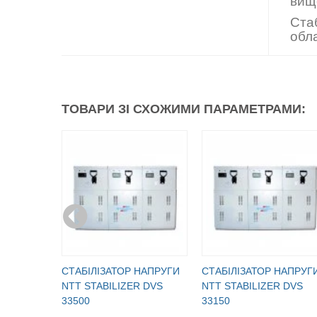
вищ
Ста
обла
ТОВАРИ ЗІ СХОЖИМИ ПАРАМЕТРАМИ:
CТАБІЛІЗАТОР НАПРУГИ
CТАБІЛІЗАТОР НАПРУГ
NTT STABILIZER DVS
NTT STABILIZER DVS
33500
33150