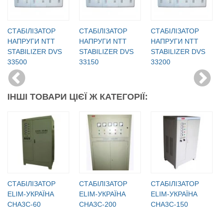
CТАБІЛІЗАТОР
CТАБІЛІЗАТОР
CТАБІЛІЗАТОР
НАПРУГИ NTT
НАПРУГИ NTT
НАПРУГИ NTT
STABILIZER DVS
STABILIZER DVS
STABILIZER DVS
33500
33150
33200
ІНШІ ТОВАРИ ЦІЄЇ Ж КАТЕГОРІЇ:
СТАБІЛІЗАТОР
СТАБІЛІЗАТОР
СТАБІЛІЗАТОР
ELIM-УКРАЇНА
ELIM-УКРАЇНА
ELIM-УКРАЇНА
СНА3С-60
СНА3С-200
СНА3С-150