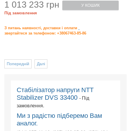
1 013 233 грн
У КОШИК
Під замовлення
З питань наявності, доставки і оплати
звертайтеся за телефоном: +38067463-85-86
Попередній
Далі
Cтабілізатор напруги NTT
Stabilizer DVS 33400
- Під
замовлення.
Ми з радістю підберемо Вам
аналог.