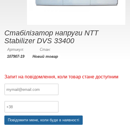
Cтабілізатор напруги NTT
Stabilizer DVS 33400
Артикул:
Стан:
107907-19
Новий товар
Запит на повідомлення, коли товар стане доступним
Повідомити мене, коли буде в наявності