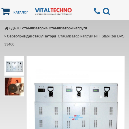
КАТАЛОГ
>
ДБЖ і стабілізатори
>
Стабілізатори напруги
>
Сервопривідні стабілізатори
Cтабілізатор напруги NTT Stabilizer DVS
33400