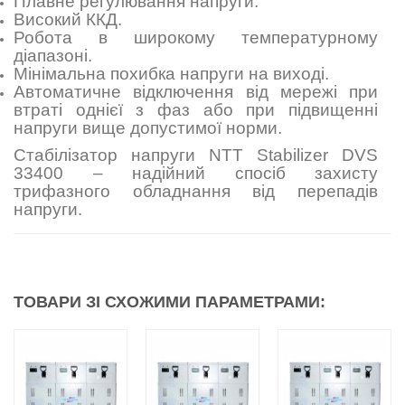
Плавне регулювання напруги.
Високий ККД.
Робота в широкому температурному
діапазоні.
Мінімальна похибка напруги на виході.
Автоматичне відключення від мережі при
втраті однієї з фаз або при підвищенні
напруги вище допустимої норми.
Стабілізатор напруги NTT Stabilizer DVS
33400 – надійний спосіб захисту
трифазного обладнання від перепадів
напруги.
ТОВАРИ ЗІ СХОЖИМИ ПАРАМЕТРАМИ: