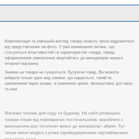
Комплектація та зовнішній вигляд товару можуть трохи відрізнятися
від представлених на фото. У разі виникнення питань, що
стосуються властивостей та характеристик товару, перед
оформленням замовлення звертайтесь до менеджерів нашого
інтернет-магазину.
Знижки на товари не сумуються. Купуючи товар, Ви можете
вибрати тільки один вид знижки, що надається, такий як
замовлення через кошик, зі зниженою ціною, безкоштовну доставку
та інші.
Магазин техніки для саду та будинку. На сайті розміщені
товари тільки від перевірених постачальників, вироблені з
виконанням всіх технічних вимог до матеріалів і збірки. Тут
тільки якісні моделі з усіма підтверджуючими сертифікатами -
перевірте самі!