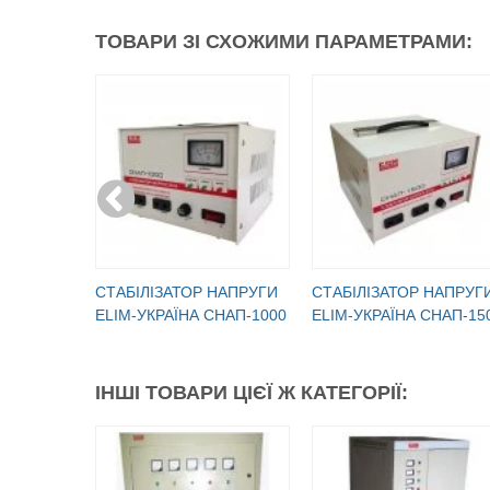
ТОВАРИ ЗІ СХОЖИМИ ПАРАМЕТРАМИ:
CТАБІЛІЗАТОР НАПРУГИ
CТАБІЛІЗАТОР НАПРУГ
ELIM-УКРАЇНА СНАП-1000
ELIM-УКРАЇНА СНАП-15
ІНШІ ТОВАРИ ЦІЄЇ Ж КАТЕГОРІЇ: