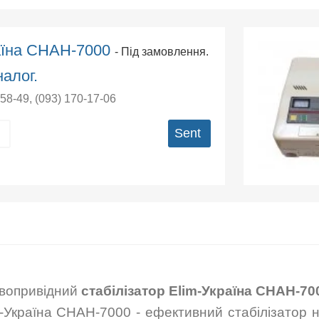
раїна СНАН-7000
- Під замовлення.
алог.
-58-49
,
(093) 170-17-06
Sent
вопривідний
стабілізатор Elim-Україна СНАН-70
m-Україна СНАН-7000 - ефективний стабілізатор 