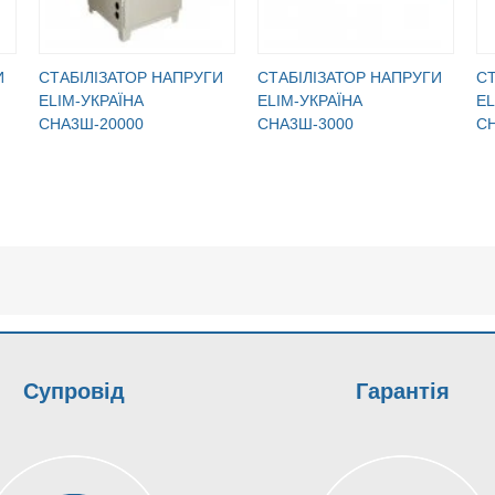
И
CТАБІЛІЗАТОР НАПРУГИ
CТАБІЛІЗАТОР НАПРУГИ
CТ
ELIM-УКРАЇНА
ELIM-УКРАЇНА
EL
СНА3Ш-20000
СНА3Ш-3000
С
Супровід
Гарантія