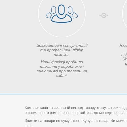
Безкоштовні консультації
Які
та професійний підбір
техніки.
пі
Sk
Наші фахівці пройшли
ц
навчання у виробників і
знають всі про товари на
сайті.
Комплектація та зовнішній вигляд товару можуть трохи від
оформленням замовлення звертайтесь до менеджерів нашо
Знижки на товари не сумуються. Купуючи товар, Ви можете
інші.