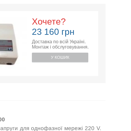
Хочете?
23 160 грн
Доставка по всій Україні.
Монтаж і обслуговування.
У КОШИК
00
напруги для однофазної мережі 220 V.