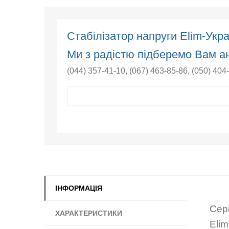
Cтабілізатор напруги Elim-Ук
Ми з радістю підберемо Вам ан
(044) 357-41-10
,
(067) 463-85-86
,
(050) 404
ІНФОРМАЦІЯ
Сер
ХАРАКТЕРИСТИКИ
Eli