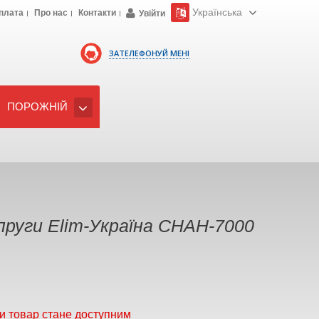
Українська
плата
Про нас
Контакти
Увійти
ЗАТЕЛЕФОНУЙ МЕНІ
ПОРОЖНІЙ
пруги Elim-Україна СНАН-7000
и товар стане доступним