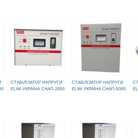
И
CТАБІЛІЗАТОР НАПРУГИ
CТАБІЛІЗАТОР НАПРУГИ
CТ
00
ELIM-УКРАЇНА СНАП-2000
ELIM-УКРАЇНА СНАП-5000
EL