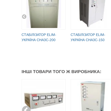
СТАБІЛІЗАТОР ELIM-
СТАБІЛІЗАТОР ELIM-
УКРАЇНА СНА3С-200
УКРАЇНА СНА3С-150
ІНШІ ТОВАРИ ТОГО Ж ВИРОБНИКА: