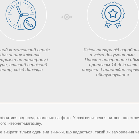
сний комплексний сервіс
Якісні товари від виробник
для наших клієнтів:
з усіма документами.
дтримка по телефону і
Просте повернення і обм
ype, власний сервісний
протягом 14 днів після
ентр, виїзд фахівців.
покупки. Гарантійне серві
обслуговування.
різнятися від представлених на фото. У разі виникнення питань, що сто
го інтернет-магазину.
 вибрати тільки один вид знижки, що надається, такий як замовлення че