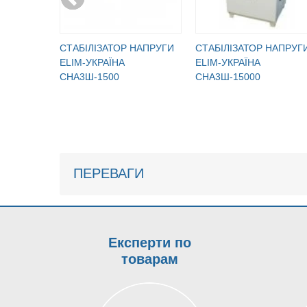
CТАБІЛІЗАТОР НАПРУГИ
CТАБІЛІЗАТОР НАПРУГ
ELIM-УКРАЇНА
ELIM-УКРАЇНА
СНА3Ш-1500
СНА3Ш-15000
ПЕРЕВАГИ
Експерти по
товарам