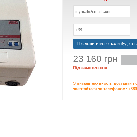
Повідомити мене, коли буде в н
23 160 грн
Під замовлення
З питань наявності, доставки і
звертайтеся за телефоном: +380