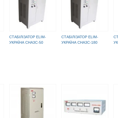
СТАБІЛІЗАТОР ELIM-
СТАБІЛІЗАТОР ELIM-
СТ
УКРАЇНА СНА3С-50
УКРАЇНА СНА3С-180
УК