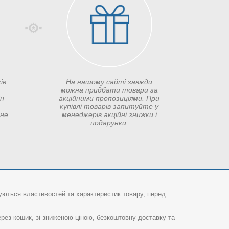
ів
На нашому сайті завжди
можна придбати товари за
ін
акційними пропозиціями. При
купівлі товарів запитуйте у
сне
менеджерів акційні знижки і
подарунки.
суються властивостей та характеристик товару, перед
рез кошик, зі зниженою ціною, безкоштовну доставку та