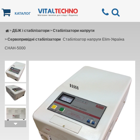
КАТАЛОГ
>
ДБЖ і стабілізатори
>
Стабілізатори напруги
>
Сервопривідні стабілізатори
Cтабілізатор напруги Elim-Україна
СНАН-5000