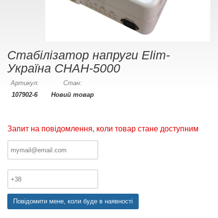
Cтабілізатор напруги Elim-
Україна СНАН-5000
Артикул:
Стан:
107902-6
Новий товар
Запит на повідомлення, коли товар стане доступним
Повідомити мене, коли буде в наявності