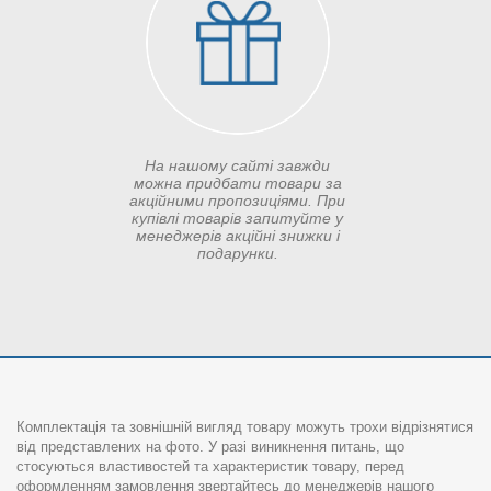
На нашому сайті завжди
можна придбати товари за
акційними пропозиціями. При
купівлі товарів запитуйте у
менеджерів акційні знижки і
подарунки.
Комплектація та зовнішній вигляд товару можуть трохи відрізнятися
від представлених на фото. У разі виникнення питань, що
стосуються властивостей та характеристик товару, перед
оформленням замовлення звертайтесь до менеджерів нашого