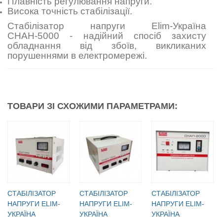
Плавність регулювання напруги.
Висока точність стабілізації.
Стабілізатор напруги Elim-Україна
СНАН-5000 - надійний спосіб захисту
обладнання від збоїв, викликаних
порушеннями в електромережі.
ТОВАРИ ЗІ СХОЖИМИ ПАРАМЕТРАМИ:
CТАБІЛІЗАТОР
CТАБІЛІЗАТОР
CТАБІЛІЗАТОР
НАПРУГИ ELIM-
НАПРУГИ ELIM-
НАПРУГИ ELIM-
УКРАЇНА
УКРАЇНА
УКРАЇНА