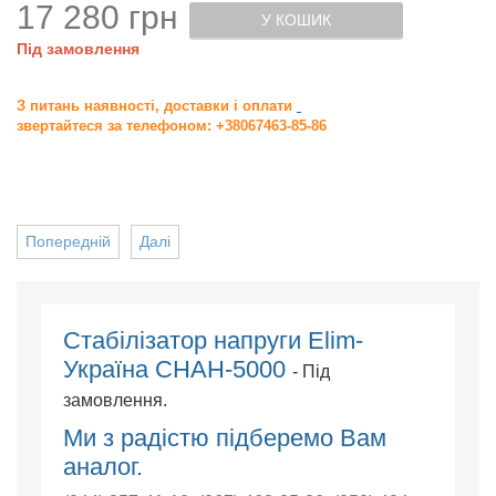
17 280 грн
У КОШИК
Під замовлення
З питань наявності, доставки і оплати
звертайтеся за телефоном: +38067463-85-86
Попередній
Далі
Cтабілізатор напруги Elim-
Україна СНАН-5000
- Під
замовлення.
Ми з радістю підберемо Вам
аналог.