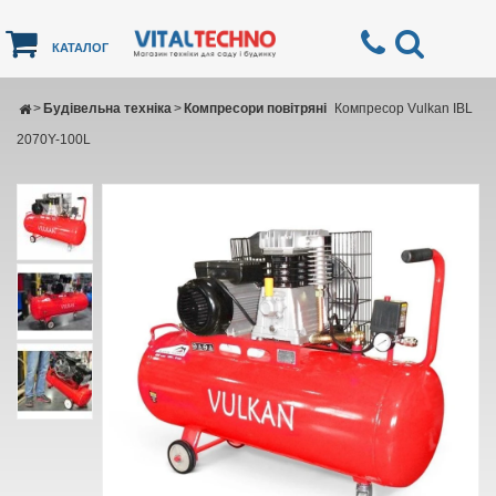
КАТАЛОГ
>
Будівельна техніка
>
Компресори повітряні
Компресор Vulkan IBL
2070Y-100L