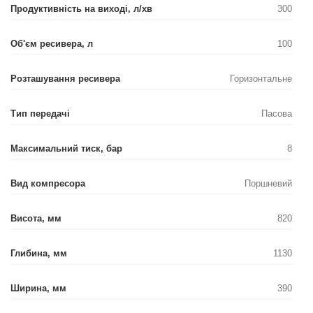
Продуктивність на виході, л/хв
300
Об'єм ресивера, л
100
Розташування ресивера
Горизонтальне
Тип передачі
Пасова
Максимальний тиск, бар
8
Вид компресора
Поршневий
Висота, мм
820
Глибина, мм
1130
Ширина, мм
390