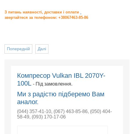
З питань наявності, доставки і оплати
звертайтеся за телефоном: +38067463-85-86
Попередній
Далі
Компресор Vulkan IBL 2070Y-
100L
- Під замовлення.
Ми з радістю підберемо Вам
аналог.
(044) 357-41-10
,
(067) 463-85-86
,
(050) 404-
58-49
,
(093) 170-17-06