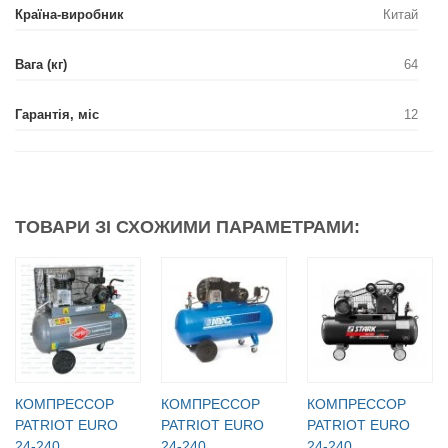
Країна-виробник
Китай
Вага (кг)
64
Гарантія, міс
12
ТОВАРИ ЗІ СХОЖИМИ ПАРАМЕТРАМИ:
КОМПРЕССОР
КОМПРЕССОР
КОМПРЕССОР
PATRIOT EURO
PATRIOT EURO
PATRIOT EURO
24-240
24-240
24-240