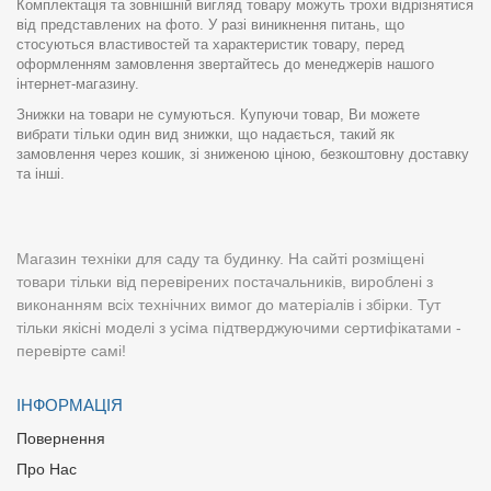
Комплектація та зовнішній вигляд товару можуть трохи відрізнятися
від представлених на фото. У разі виникнення питань, що
стосуються властивостей та характеристик товару, перед
оформленням замовлення звертайтесь до менеджерів нашого
інтернет-магазину.
Знижки на товари не сумуються. Купуючи товар, Ви можете
вибрати тільки один вид знижки, що надається, такий як
замовлення через кошик, зі зниженою ціною, безкоштовну доставку
та інші.
Магазин техніки для саду та будинку. На сайті розміщені
товари тільки від перевірених постачальників, вироблені з
виконанням всіх технічних вимог до матеріалів і збірки. Тут
тільки якісні моделі з усіма підтверджуючими сертифікатами -
перевірте самі!
ІНФОРМАЦІЯ
Повернення
Про Нас