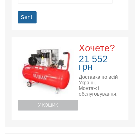
Sent
Хочете?
21 552
грн
Доставка по всій
Україні.
Монтаж і
обслуговування.
У КОШИК