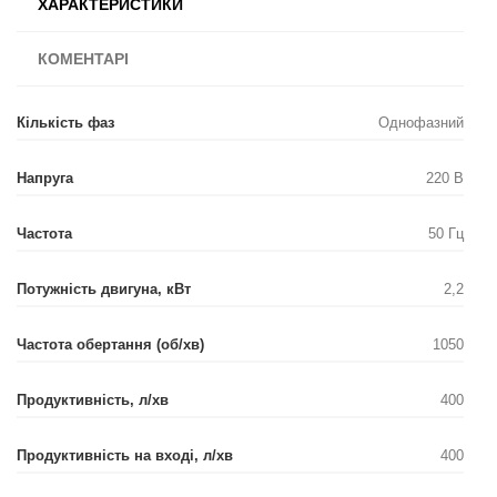
ХАРАКТЕРИСТИКИ
КОМЕНТАРІ
Кількість фаз
Однофазний
Напруга
220 В
Частота
50 Гц
Потужність двигуна, кВт
2,2
Частота обертання (об/хв)
1050
Продуктивність, л/хв
400
Продуктивність на вході, л/хв
400