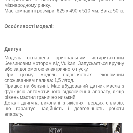
міжнародному ринку.
Має компактні розміри:
625 х 490 х 510
мм. Вага: 50 кг.
Особливості моделі:
Двигун
Модель оснащена оригінальним чотиритактним
бензиновим мотором від
Vulkan
. Запускається вручну
або за допомогою електричного пуску.
При цьому модель відрізняється економним
споживанням палива: 1,5 л/год.
Працює на бензині. Має вбудований датчик масла з
функцією автоматичного відключення апарату, якщо
рівень мастил гранично низький.
Деталі двигуна виконані з якісних твердих сплавів,
що гарантує надійність і довговічність роботи
апарату.