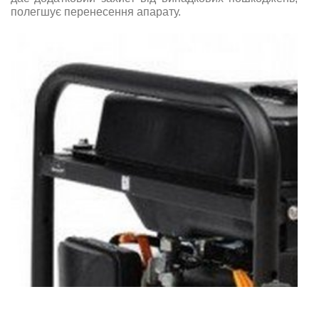
полегшує перенесення апарату.