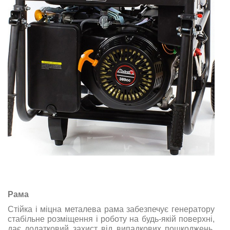
Рама
Стійка і міцна металева рама забезпечує генератору
стабільне розміщення і роботу на будь-якій поверхні,
дає додатковий захист від випадкових пошкоджень,