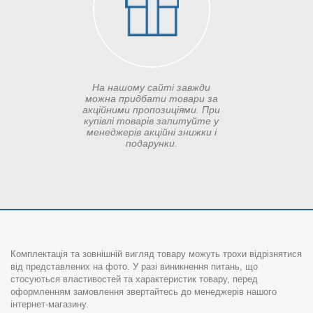
На нашому сайті завжди
можна придбати товари за
акційними пропозиціями. При
купівлі товарів запитуйте у
менеджерів акційні знижки і
подарунки.
Комплектація та зовнішній вигляд товару можуть трохи відрізнятися
від представлених на фото. У разі виникнення питань, що
стосуються властивостей та характеристик товару, перед
оформленням замовлення звертайтесь до менеджерів нашого
інтернет-магазину.