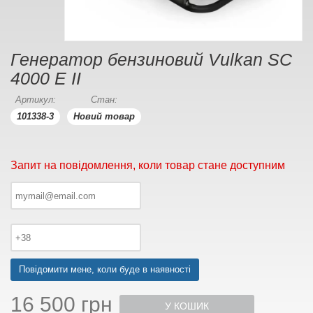
Генератор бензиновий Vulkan SC
4000 E II
Артикул:
Стан:
101338-3
Новий товар
Запит на повідомлення, коли товар стане доступним
Повідомити мене, коли буде в наявності
16 500 грн
У КОШИК