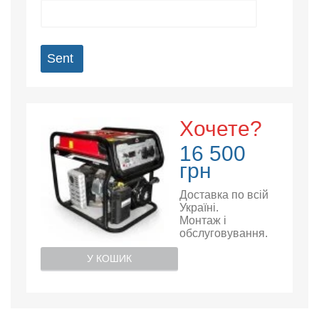
Sent
Хочете?
16 500
грн
Доставка по всій
Україні.
Монтаж і
обслуговування.
У КОШИК