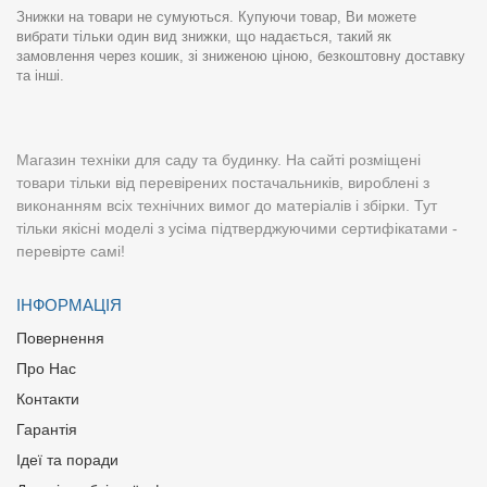
Знижки на товари не сумуються. Купуючи товар, Ви можете
вибрати тільки один вид знижки, що надається, такий як
замовлення через кошик, зі зниженою ціною, безкоштовну доставку
та інші.
Магазин техніки для саду та будинку. На сайті розміщені
товари тільки від перевірених постачальників, вироблені з
виконанням всіх технічних вимог до матеріалів і збірки. Тут
тільки якісні моделі з усіма підтверджуючими сертифікатами -
перевірте самі!
ІНФОРМАЦІЯ
Повернення
Про Нас
Контакти
Гарантія
Ідеї та поради