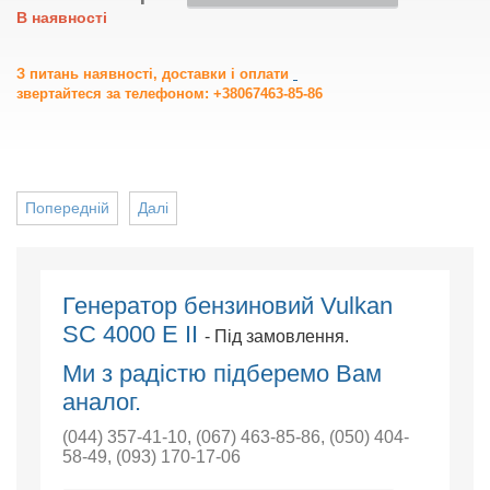
В наявності
З питань наявності, доставки і оплати
звертайтеся за телефоном: +38067463-85-86
Попередній
Далі
Генератор бензиновий Vulkan
SC 4000 E II
- Під замовлення.
Ми з радістю підберемо Вам
аналог.
(044) 357-41-10
,
(067) 463-85-86
,
(050) 404-
58-49
,
(093) 170-17-06