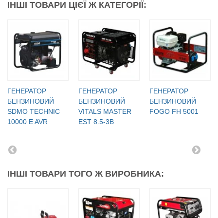
ІНШІ ТОВАРИ ЦІЄЇ Ж КАТЕГОРІЇ:
ГЕНЕРАТОР
ГЕНЕРАТОР
ГЕНЕРАТОР
БЕНЗИНОВИЙ
БЕНЗИНОВИЙ
БЕНЗИНОВИЙ
SDMO TECHNIC
VITALS MASTER
FOGO FH 5001
10000 E AVR
EST 8.5-3B
ІНШІ ТОВАРИ ТОГО Ж ВИРОБНИКА: