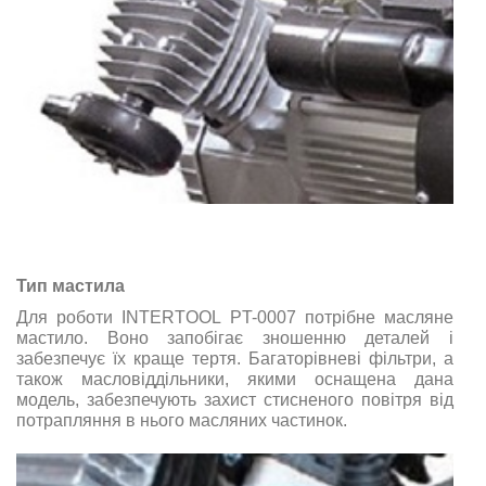
Тип мастила
Для роботи INTERTOOL PT-0007 потрібне масляне
мастило. Воно запобігає зношенню деталей і
забезпечує їх краще тертя. Багаторівневі фільтри, а
також масловіддільники, якими оснащена дана
модель, забезпечують захист стисненого повітря від
потрапляння в нього масляних частинок.