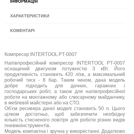
ІНФОРМАЦІЯ
ХАРАКТЕРИСТИКИ
КОМЕНТАРІ
Компресор INTERTOOL PT-0007
Напівпрофесійний компресор INTERTOOL PT-0007
оснащений двигуном потужністю 3 кВт. Його
продуктивність становить 420 л/хв, а максимальний
робочий тиск - 8 бар. Таким чином, дана модель
добре підходить для дачних, гаражних і
господарських робіт, а також для напівпрофесійної
роботи на монтажному або слюсарному майданчику,
в меблевій майстерні або на СТО.
Об'єм ресивера даної моделі становить 50 л. Цього
цілком достатньо, щоб забезпечити необхідну
кількість стисненого повітря для роботи різних видів
пневмоінструментів.
Модель компактна і зручна у використанні. Додатково