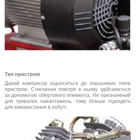
Тип пристрою
Даний компресор відноситься до поршневих типів
пристрою. Стиснення повітря в ньому здійснюється
за допомогою обертового елемента. Не призначений
для тривалих навантажень, тому більше підходить
для використання в побуті.