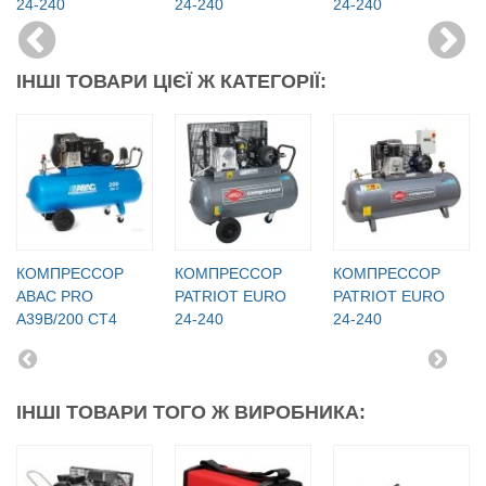
24-240
24-240
24-240
ІНШІ ТОВАРИ ЦІЄЇ Ж КАТЕГОРІЇ:
КОМПРЕССОР
КОМПРЕССОР
КОМПРЕССОР
ABAC PRO
PATRIOT EURO
PATRIOT EURO
A39B/200 CT4
24-240
24-240
ІНШІ ТОВАРИ ТОГО Ж ВИРОБНИКА: