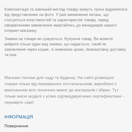
Комплектація та зовнішній вигляд товару можуть трохи відрізнятися
від представлених на фото. У разі виникнення питань, що
стосуються властивостей та характеристик товару, перед
оформленням замовлення звертайтесь до менеджерів нашого
інтернет-магазину.
Знижки на товари не сумуються. Купуючи товар, Ви можете
вибрати тільки один вид знижки, що надається, такий як
замовлення через кошик, зі зниженою ціною, безкоштовну доставку
та інші.
Магазин техніки для саду та будинку. На сайті розміщені
товари тільки від перевірених постачальників, вироблені з
виконанням всіх технічних вимог до матеріалів і збірки. Тут
тільки якісні моделі з усіма підтверджуючими сертифікатами -
перевірте самі!
ІНФОРМАЦІЯ
Повернення