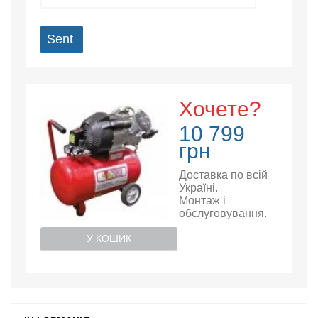
Sent
Хочете?
10 799
грн
Доставка по всій
Україні.
Монтаж і
обслуговування.
У КОШИК