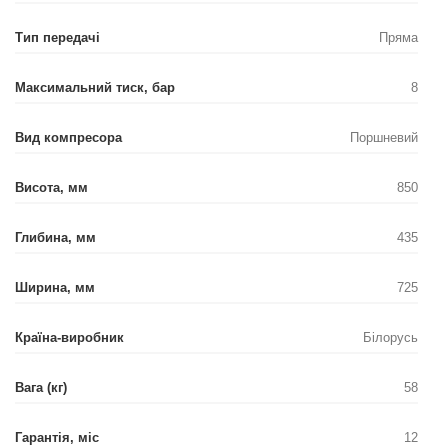
Тип передачі
Пряма
Максимальний тиск, бар
8
Вид компресора
Поршневий
Висота, мм
850
Глибина, мм
435
Ширина, мм
725
Країна-виробник
Білорусь
Вага (кг)
58
Гарантія, міс
12