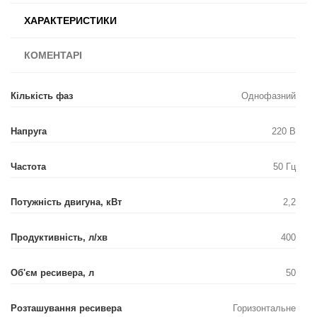
ХАРАКТЕРИСТИКИ
КОМЕНТАРІ
Кількість фаз
Однофазний
Напруга
220 В
Частота
50 Гц
Потужність двигуна, кВт
2,2
Продуктивність, л/хв
400
Об'єм ресивера, л
50
Розташування ресивера
Горизонтальне