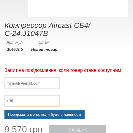
Компрессор Aircast СБ4/
С-24.J1047B
Артикул:
Стан:
104601-5
Новий товар
Запит на повідомлення, коли товар стане доступним
Повідомити мене, коли буде в наявності
9 570 грн
У КОШИК