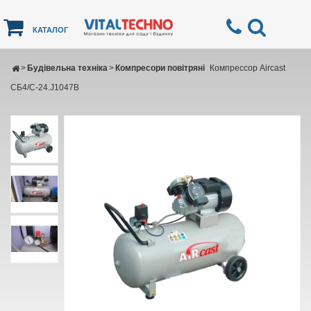
КАТАЛОГ
>
Будівельна техніка
>
Компресори повітряні
Компрессор Aircast
СБ4/С-24.J1047B