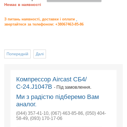
Немає в наявності
З питань наявності, доставки і оплати
звертайтеся за телефоном: +38067463-85-86
Попередній
Далі
Компрессор Aircast СБ4/
С-24.J1047B
- Під замовлення.
Ми з радістю підберемо Вам
аналог.
(044) 357-41-10
,
(067) 463-85-86
,
(050) 404-
58-49
,
(093) 170-17-06