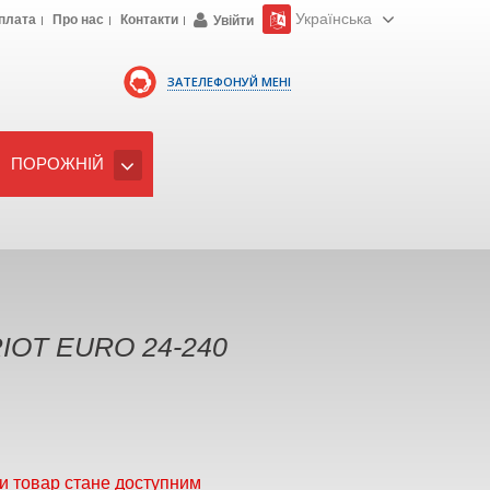
Українська
плата
Про нас
Контакти
Увійти
ЗАТЕЛЕФОНУЙ МЕНІ
ПОРОЖНІЙ
IOT EURO 24-240
и товар стане доступним