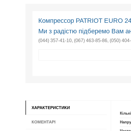
Компрессор PATRIOT EURO 2
Ми з радістю підберемо Вам ан
(044) 357-41-10
,
(067) 463-85-86
,
(050) 404
ХАРАКТЕРИСТИКИ
Кільк
КОМЕНТАРІ
Напру
Часто