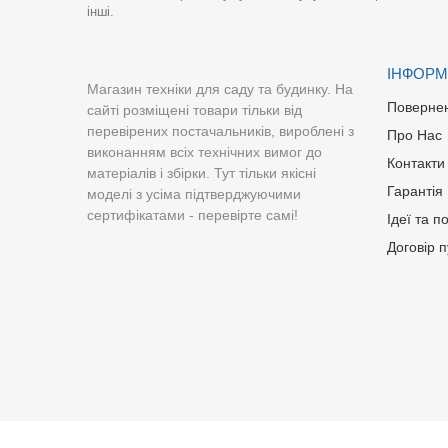
інші.
ІНФОРМ
Магазин техніки для саду та будинку. На
Поверне
сайті розміщені товари тільки від
перевірених постачальників, вироблені з
Про Нас
виконанням всіх технічних вимог до
Контакти
матеріалів і збірки. Тут тільки якісні
Гарантія
моделі з усіма підтверджуючими
сертифікатами - перевірте самі!
Ідеї та п
Договір 