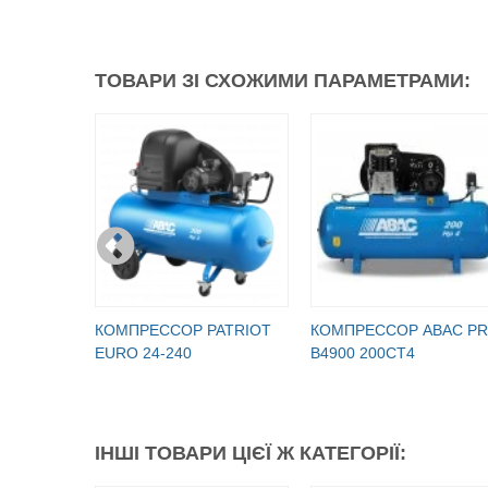
ТОВАРИ ЗІ СХОЖИМИ ПАРАМЕТРАМИ:
КОМПРЕССОР PATRIOT
КОМПРЕССОР ABAC P
EURO 24-240
B4900 200CT4
ІНШІ ТОВАРИ ЦІЄЇ Ж КАТЕГОРІЇ: