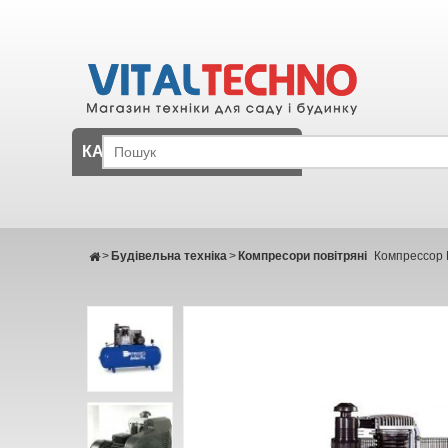
КАТАЛОГ
>
Будівельна техніка
>
Компресори повітряні
Компрессор 