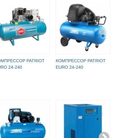
ОМПРЕССОР PATRIOT
КОМПРЕССОР PATRIOT
КОМПРЕС
RO 24-240
EURO 24-240
EURO 24-