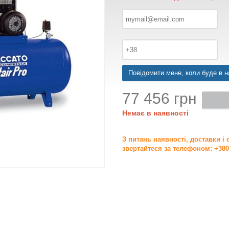
Повідомити мене, коли буде в н
77 456 грн
Немає в наявності
З питань наявності, доставки і
звертайтеся за телефоном: +380