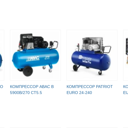
RO
КОМПРЕССОР ABAC B
КОМПРЕССОР PATRIOT
К
5900B/270 CT5.5
EURO 24-240
EU