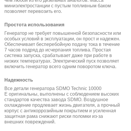
чем любой из его дизельных аналогов. Масса
миниэлектростанции с пустым топливным баком
позволяет перевозить его.
Простота использования
Генератор не требует повышенной безопасности или
особых условий в эксплуатации, он прост и надежен.
Обеспечивает бесперебойную подачу тока в течение
7 часов подряд до исчерпания топлива. Простая
система запуска, срабатывает даже при работе в
низких температурах. Электрический пуск позволяет
включить генератор всего одним поворотом ключа.
Надежность
Все детали генератора SDMO Technic 10000
E оригинальны, выполнены с соблюдением высоких
стандартов качества завода SDMO. Воздушное
охлаждение продлевает жизнь двигателя, а прочный
корпус с антикоррозийным покрытием и усиленная
защитная рама снижают риски поломки из-за
внешних повреждений.