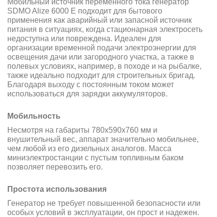
Мобильный источник переменного тока генератор
SDMO Alize 6000 E подходит для бытового
применения как аварийный или запасной источник
питания в ситуациях, когда стационарная электросеть
недоступна или повреждена. Идеален для
организации временной подачи электроэнергии для
освещения дачи или загородного участка, а также в
полевых условиях, например, в походе и на рыбалке,
также идеально подходит для строительных бригад.
Благодаря выходу с постоянным током может
использоваться для зарядки аккумуляторов.
Мобильность
Несмотря на габариты 780x590x760 мм и
внушительный вес, аппарат значительно мобильнее,
чем любой из его дизельных аналогов. Масса
миниэлектростанции с пустым топливным баком
позволяет перевозить его.
Простота использования
Генератор не требует повышенной безопасности или
особых условий в эксплуатации, он прост и надежен.