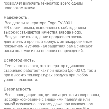
позволяет включить генератор всего одним
поворотом ключа.
Надежность.
Все детали генератора Fogo FV 8001
ER оригинальны, выполнены с соблюдением
высоких стандартов качества завода Fogo.
Воздушное охлаждение продлевает жизнь
двигателя, а прочный корпус с антикоррозийным
покрытием и усиленная защитная рама снижают
риски поломки из-за внешних повреждений.
Всепогодность.
Тесты показывают, что генератор одинаково
стабильно работает как при низкой (до -30 С), так и
при высоких температурах воздуха при любом
уровне влажности.
Безопасность.
Все, проводящие ток, детали агрегата изолированы,
их соприкосновение с внешними панелями или
рамой исключено, поэтому даже при включенном
двигателе прикосновение к генератору для Вас