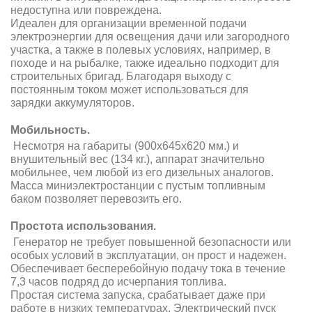
недоступна или повреждена.
Идеален для организации временной подачи
электроэнергии для освещения дачи или загородного
участка, а также в полевых условиях, например, в
походе и на рыбалке, также идеально подходит для
строительных бригад. Благодаря выходу с
постоянным током может использоваться для
зарядки аккумуляторов.
Мобильность.
Несмотря на габариты (900x645x620 мм.) и
внушительный вес (134 кг.), аппарат значительно
мобильнее, чем любой из его дизельных аналогов.
Масса миниэлектростанции с пустым топливным
баком позволяет перевозить его.
Простота использования.
Генератор не требует повышенной безопасности или
особых условий в эксплуатации, он прост и надежен.
Обеспечивает бесперебойную подачу тока в течение
7,3 часов подряд до исчерпания топлива.
Простая система запуска, срабатывает даже при
работе в низких температурах.
Электрический пуск