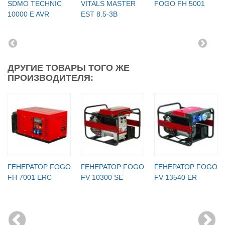
SDMO TECHNIC
VITALS MASTER
FOGO FH 5001
10000 E AVR
EST 8.5-3B
ДРУГИЕ ТОВАРЫ ТОГО ЖЕ
ПРОИЗВОДИТЕЛЯ:
ГЕНЕРАТОР FOGO
ГЕНЕРАТОР FOGO
ГЕНЕРАТОР FOGO
FH 7001 ERC
FV 10300 SE
FV 13540 ER