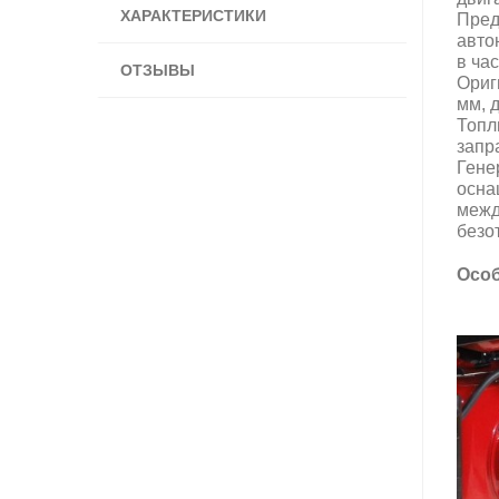
ХАРАКТЕРИСТИКИ
Пред
авто
в ча
ОТЗЫВЫ
Ориг
мм, 
Топл
запр
Гене
осна
межд
безо
Особ