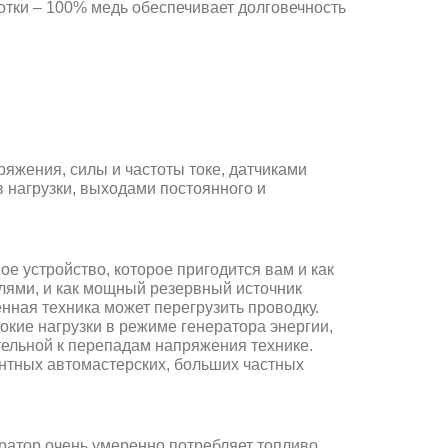
тки – 100% медь обеспечивает долговечность
яжения, силы и частоты токе, датчиками
нагрузки, выходами постоянного и
 устройство, которое пригодится вам и как
ями, и как мощный резервный источник
енная техника может перегрузить проводку.
кие нагрузки в режиме генератора энергии,
тельной к перепадам напряжения технике.
нтных автомастерских, больших частных
ратор очень умеренно потребляет топливо.