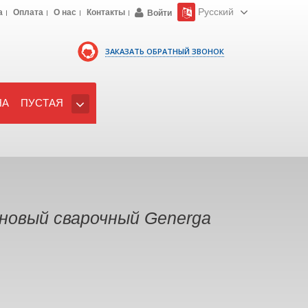
Русский
а
Оплата
О нас
Контакты
Войти
ЗАКАЗАТЬ ОБРАТНЫЙ ЗВОНОК
НА
ПУСТАЯ
новый сварочный Generga