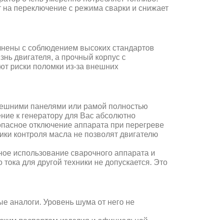
 на переключение с режима сварки и снижает
нены с соблюдением высоких стандартов
нь двигателя, а прочный корпус с
т риски поломки из-за внешних
внешними панелями или рамой полностью
ние к генератору для Вас абсолютно
опасное отключение аппарата при перегреве
ки контроля масла не позволят двигателю
ное использование сварочного аппарата и
 тока для другой техники не допускается. Это
е аналоги. Уровень шума от него не