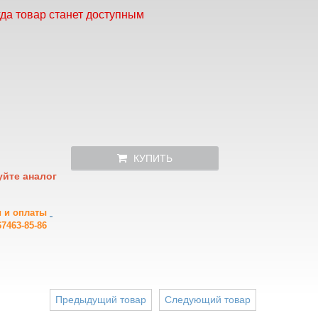
гда товар станет доступным
КУПИТЬ
уйте аналог
и и оплаты
7463-85-86
Предыдущий товар
Следующий товар