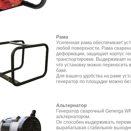
Рама
Усиленная рама обеспечивает уст
любой поверхности. Рама сварена
деформации, защищает корпус ге
транспортировке. Выдерживает на
что установку можно переносить в
баке.
Для вашего удобства на раме уст
генератор по площадке можно без
Альтернатор
Генератор сварочный Generga 
альтернатором.
Он способен выдерживать переме
вырабатывая стабильное выходно