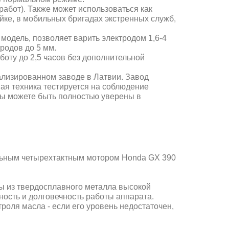
абот). Также может использоваться как
йке, в мобильных бригадах экстренных служб,
модель, позволяет варить электродом 1,6-4
родов до 5 мм.
оту до 2,5 часов без дополнительной
лизированном заводе в Латвии. Завод
я техника тестируется на соблюдение
вы можете быть полностью уверены в
льным четырехтактным мотором Honda GX 390
ы из твердосплавного металла высокой
ность и долговечность работы аппарата.
роля масла - если его уровень недостаточен,