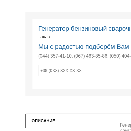
Генератор бензиновый сваро
заказ
Мы с радостью подберём Вам 
(044) 357-41-10
,
(067) 463-85-86
,
(050) 404
ОПИСАНИЕ
Гене
двиг