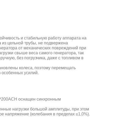
ойчивость и стабильную работу аппарата на
 из цельной трубы, не подвержена
нератора от механических повреждений при
грузки свыше веса самого генератора, так
ручную, без погрузчика, даже с топливом в
ановлены колеса, поэтому перемещать
 особенных усилий.
WP200ACH оснащен синхронным
нные нагрузки большой амплитуды, при этом
е напряжение (колебания в пределах ≤1,0%).