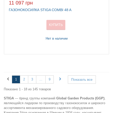
11 097 грн
ГАЗОНОКОСИЛКА STIGA COMBI 48 A
КУПИТЬ
Нет в наличии
1
2
3
...
9
Показать все
Показано 1 - 18 из 145 товаров
STIGA
— бренд группы компаний
Global Garden Products (GGP)
,
являющейся лидером по производству газонокосилок и широкого
ассортимента механизированного садового оборудования.
Компания Stiga основанная в Швеции в 1934 году, насчитывает