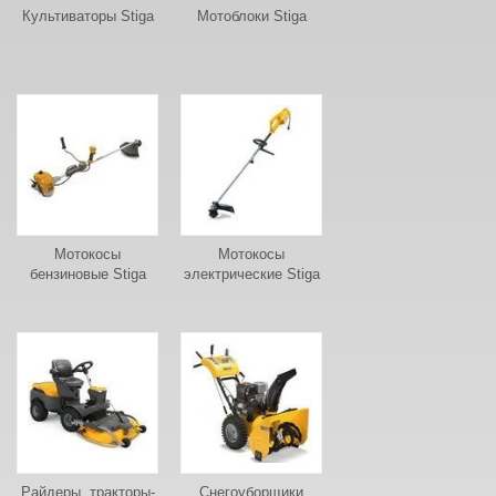
Культиваторы Stiga
Мотоблоки Stiga
Мотокосы
Мотокосы
бензиновые Stiga
электрические Stiga
Райдеры, тракторы-
Снегоуборщики