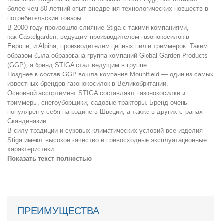
более чем 80-летний опыт внедрения технологических новшеств в
потребительские товары.
В 2000 году произошло слияние Stiga c такими компаниями,
как Castelgarden, ведущим производителем газонокосилок в
Европе, и Alpina, производителем цепных пил и триммеров. Таким
образом была образована группа компаний Global Garden Products
(GGP), а бренд STIGA стал ведущим в группе.
Позднее в состав GGP вошла компания Mountfield — один из самых
известных брендов газонокосилок в Великобритании.
Основной ассортимент STIGA составляют газонокосилки и
триммеры, снегоуборщики, садовые тракторы. Бренд очень
популярен у себя на родине в Швеции, а также в других странах
Скандинавии.
В силу традиции и суровых климатических условий все изделия
Stiga имеют высокое качество и превосходные эксплуатационные
характеристики.
Показать текст полностью
ПРЕИМУЩЕСТВА