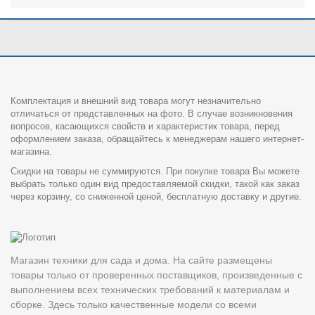
Комплектация и внешний вид товара могут незначительно
отличаться от представленных на фото. В случае возникновения
вопросов, касающихся свойств и характеристик товара, перед
оформлением заказа, обращайтесь к менеджерам нашего интернет-
магазина.
Скидки на товары не суммируются. При покупке товара Вы можете
выбрать только один вид предоставляемой скидки, такой как заказ
через корзину, со сниженной ценой, бесплатную доставку и другие.
Магазин техники для сада и дома. На сайте размещены
товары только от проверенных поставщиков, произведенные с
выполнением всех технических требований к материалам и
сборке. Здесь только качественные модели со всеми