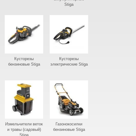
Stiga
Кусторезы
Кусторезы
бензиновые Stiga
электрические Stiga
Измельчители веток
Газонокосилки
и травы (садовый)
бензиновые Stiga
Stiga