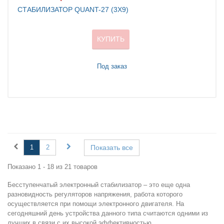
СТАБИЛИЗАТОР QUANT-27 (3Х9)
КУПИТЬ
Под заказ
1
2
Показать все
Показано 1 - 18 из 21 товаров
Бесступенчатый электронный стабилизатор – это еще одна
разновидность регуляторов напряжения, работа которого
осуществляется при помощи электронного двигателя. На
сегодняшний день устройства данного типа считаются одними из
лучших в связи с их высокой эффективностью.