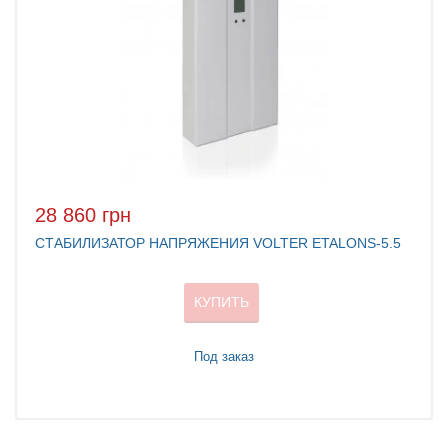
28 860 грн
СТАБИЛИЗАТОР НАПРЯЖЕНИЯ VOLTER ETALONS-5.5
КУПИТЬ
Под заказ