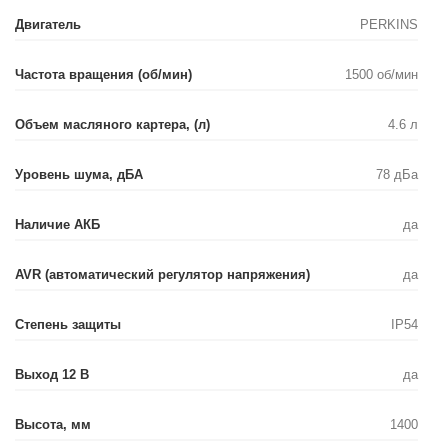
Двигатель
PERKINS
Частота вращения (об/мин)
1500 об/мин
Объем масляного картера, (л)
4.6 л
Уровень шума, дБA
78 дБа
Наличие АКБ
да
AVR (автоматический регулятор напряжения)
да
Степень защиты
IP54
Выход 12 В
да
Высота, мм
1400