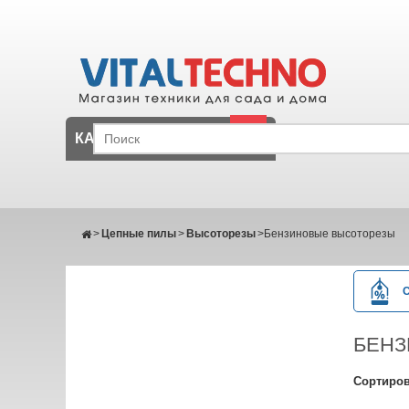
КАТАЛОГ
>
Цепные пилы
>
Высоторезы
>
Бензиновые высоторезы
БЕНЗ
Сортиров