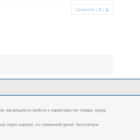
Сравнить (
0
)
ов, касающихся свойств и характеристик товара, перед
каз через корзину, со сниженной ценой, бесплатную