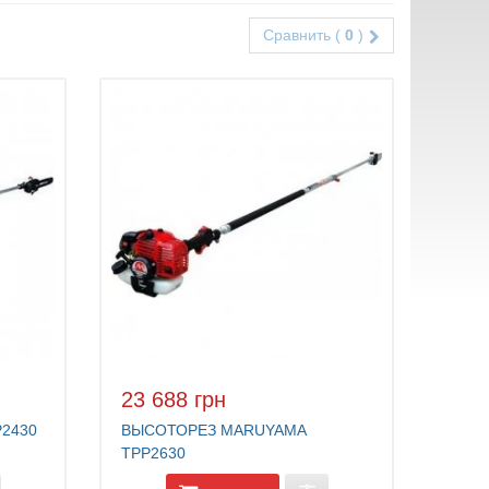
Сравнить (
0
)
23 688 грн
2430
ВЫСОТОРЕЗ MARUYAMA
TPP2630