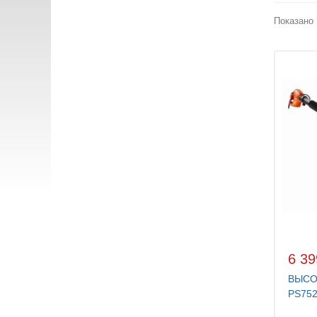
Показано 
6 39
ВЫСО
PS75