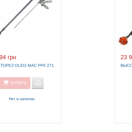
94 грн
23 9
ТОРЕЗ OLEO-MAC РРХ 271
ВЫСО
КУПИТЬ
Нет в наличии