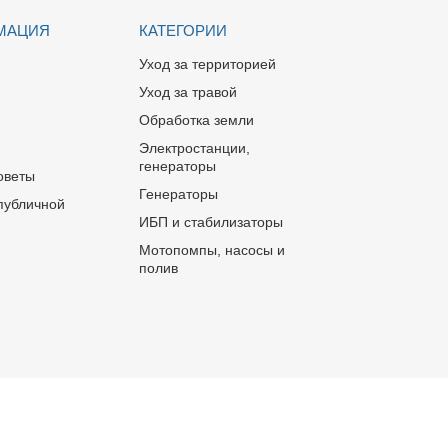
МАЦИЯ
КАТЕГОРИИ
Уход за территорией
Уход за травой
Обработка земли
Электростанции,
генераторы
оветы
Генераторы
публичной
ИБП и стабилизаторы
Мотопомпы, насосы и
полив