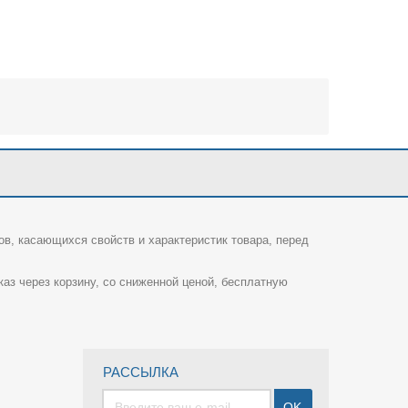
ов, касающихся свойств и характеристик товара, перед
каз через корзину, со сниженной ценой, бесплатную
РАССЫЛКА
OK