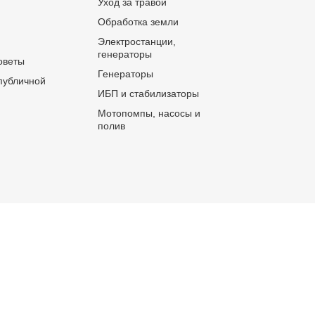
Уход за травой
Обработка земли
Электростанции,
генераторы
оветы
Генераторы
публичной
ИБП и стабилизаторы
Мотопомпы, насосы и
полив