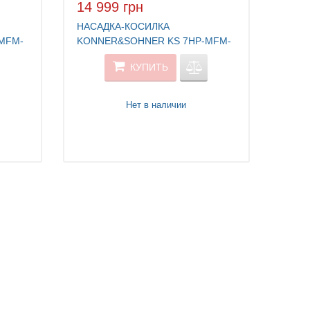
14 999 грн
НАСАДКА-КОСИЛКА
MFM-
KONNER&SOHNER KS 7HP-MFM-
GC
КУПИТЬ
Нет в наличии