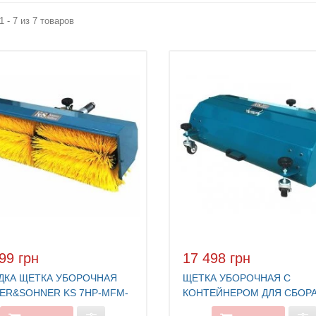
1 - 7 из 7 товаров
99 грн
17 498 грн
ДКА ЩЕТКА УБОРОЧНАЯ
ЩЕТКА УБОРОЧНАЯ С
ER&SOHNER KS 7HP-MFM-
КОНТЕЙНЕРОМ ДЛЯ СБОР
МУСОРА KONNER&SOHNER