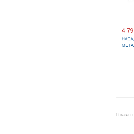
4 79
НАСА
МЕТА
KONN
PMW
Показано 