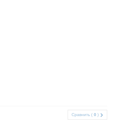
Сравнить (
0
)