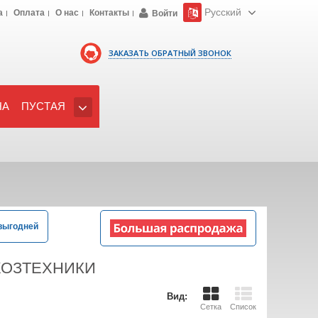
Русский
а
Оплата
О нас
Контакты
Войти
ЗАКАЗАТЬ ОБРАТНЫЙ ЗВОНОК
НА
ПУСТАЯ
выгодней
ХОЗТЕХНИКИ
Вид:
Сетка
Список