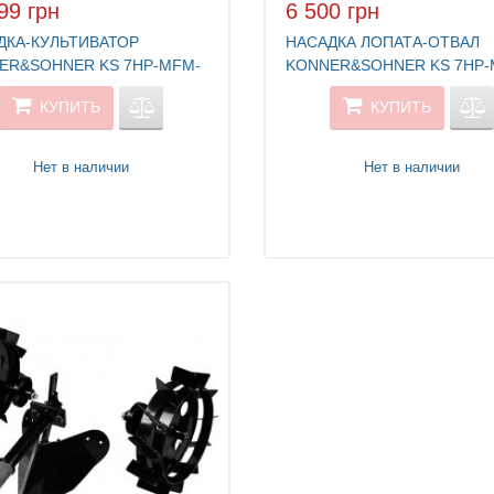
99 грн
6 500 грн
ДКА-КУЛЬТИВАТОР
НАСАДКА ЛОПАТА-ОТВАЛ
ER&SOHNER KS 7HP-MFM-
KONNER&SOHNER KS 7HP-
SP
КУПИТЬ
КУПИТЬ
Нет в наличии
Нет в наличии