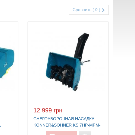
Сравнить (
0
)
12 999 грн
СНЕГОУБОРОЧНАЯ НАСАДКА
А
KONNER&SOHNER KS 7HP-MFM-
 KS
SB