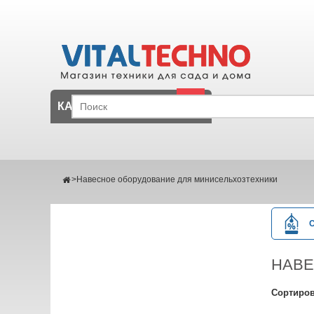
КАТАЛОГ
>
Навесное оборудование для минисельхозтехники
НАВЕ
Сортиров