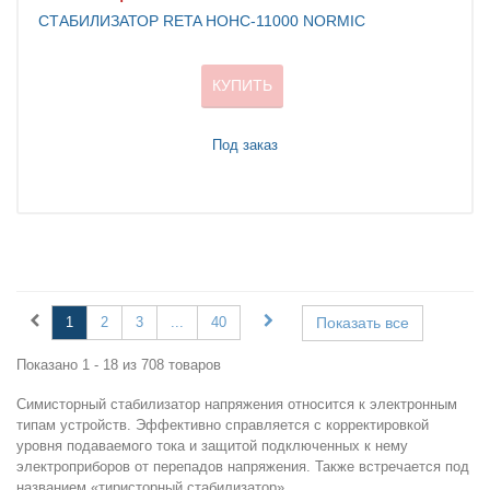
СТАБИЛИЗАТОР RETA НОНС-11000 NORMIC
КУПИТЬ
Под заказ
1
2
3
...
40
Показать все
Показано 1 - 18 из 708 товаров
Симисторный стабилизатор напряжения относится к электронным
типам устройств. Эффективно справляется с корректировкой
уровня подаваемого тока и защитой подключенных к нему
электроприборов от перепадов напряжения. Также встречается под
названием «тиристорный стабилизатор».