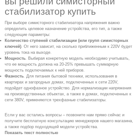
вы решили симисторный
стабилизатор купить
При выборе симисторного стабилизатора напряжения важно
определить целевое назначение устройства, его тип, а также
следующие параметры:
Количество ступеней стабилизации (или групп симисторных
ключей)
.
От него зависит, на сколько приближенным к 220V будет
уровень тока на выходе.
Мощность
.
Выбирая конкретную модель необходимо учитывать,
что ее мощность должна на 20-25% превышать суммарную
мощность подключаемых к ней приборов.
Фазность
.
Для питания бытовой техники, использования в
квартирах и загородных домах, подключенных к сети 220V,
подойдет однофазное устройство. Для нормализации напряжения
на производственных объектах, а также в домах, подключенных к
сети 380V, применяются трехфазные стабилизаторы.
Если у вас остались вопросы – позвоните нам прямо сейчас и
получите бесплатную консультацию менеджеров нашего магазина,
а также подбор подходящей модели устройства.
Показать текст полностью