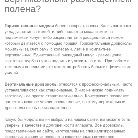
полена?
Горизонтальные модели
более распространены. Здесь заготовка
укладывается на желоб, и либо подается механизмом на
недвижимый колун, либо закрепляется и расщепляется ножом,
который двигается с помощью поршня. Горизонтальные дровоколы
мобильны за счет рамы с колесами, легче и компактнее
вертикальных. Единственный очевидный минус - размещение
заготовки: чурбан нужно поднять и уложить на стол. При работе с
тяжелыми поленьями это может потребовать больших физических
усилий.
Вертикальные дровоколы
относятся к профессиональным, часто
устанавливаются как стационарные. В них не нужно поднимать
заготовку - ее просто ставят вертикально. Конструкция позволяет
нагнетать мощное усилие расщепление, поэтому вертикальные
дровоколы очень производительны.
Какую бы модель вы ни выбрали на нашем сайте, вы можете быть
уверены в качестве и долговечности аппарата. Все дровоколы,
представленные на сайте, изготовлены на специализированных
заводских линиях из прочных и качественных материалов,