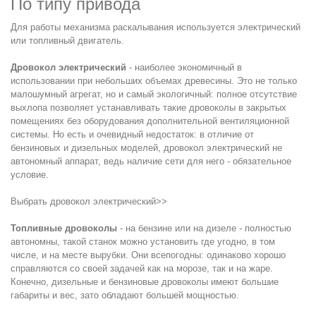
По типу привода
Для работы механизма раскалывания используется электрический
или топливный двигатель.
Дровокол электрический
- наиболее экономичный в
использовании при небольших объемах древесины. Это не только
малошумный агрегат, но и самый экологичный: полное отсутствие
выхлопа позволяет устанавливать такие дровоколы в закрытых
помещениях без оборудования дополнительной вентиляционной
системы. Но есть и очевидный недостаток: в отличие от
бензиновых и дизельных моделей, дровокол электрический не
автономный аппарат, ведь наличие сети для него - обязательное
условие.
Выбрать дровокол электрический>>
Топливные дровоколы
- на бензине или на дизеле - полностью
автономны, такой станок можно установить где угодно, в том
числе, и на месте вырубки. Они всепогодны: одинаково хорошо
справляются со своей задачей как на морозе, так и на жаре.
Конечно, дизельные и бензиновые дровоколы имеют большие
габариты и вес, зато обладают большей мощностью.