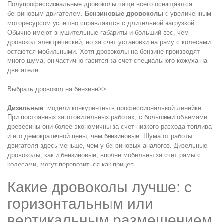
Полупрофессиональные дровоколы чаще всего оснащаются
бензиновым двигателем.
Бензиновые дровоколы
с увеличенным
моторесурсом успешно справляются с длительной нагрузкой.
Обычно имеют внушительные габариты и больший вес, чем
дровокол электрический, но за счет установки на раму с колесами
остаются мобильными. Хотя дровоколы на бензине производят
много шума, он частично гасится за счет специального кожуха на
двигателе.
Выбрать дровокол на бензине>>
Дизельные
модели конкурентны в профессиональной линейке.
При постоянных заготовительных работах, с большими объемами
древесины они более экономичны за счет низкого расхода топлива
и его демократичной цены, чем бензиновые. Шума от работы
двигателя здесь меньше, чем у бензиновых аналогов. Дизельные
дровоколы, как и бензиновые, вполне мобильны за счет рамы с
колесами, могут перевозиться как прицеп.
Какие дровоколы лучше: с
горизонтальным или
вертикальным размещением