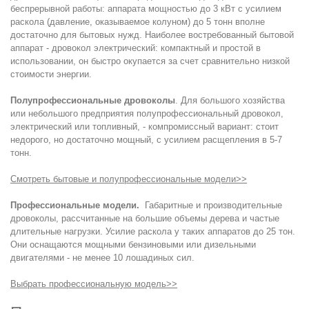
беспрерывной работы: аппарата мощностью до 3 кВт с усилием
раскола (давление, оказываемое колуном) до 5 тонн вполне
достаточно для бытовых нужд. Наиболее востребованный бытовой
аппарат - дровокол электрический: компактный и простой в
использовании, он быстро окупается за счет сравнительно низкой
стоимости энергии.
Полупрофессиональные дровоколы
. Для большого хозяйства
или небольшого предприятия полупрофессиональный дровокол,
электрический или топливный, - компромиссный вариант: стоит
недорого, но достаточно мощный, с усилием расщепления в 5-7
тонн.
Смотреть бытовые и полупрофессиональные модели>>
Профессиональные модели.
Габаритные и производительные
дровоколы, рассчитанные на большие объемы дерева и частые
длительные нагрузки. Усилие раскола у таких аппаратов до 25 тон.
Они оснащаются мощными бензиновыми или дизельными
двигателями - не менее 10 лошадиных сил.
Выбрать профессиональную модель>>