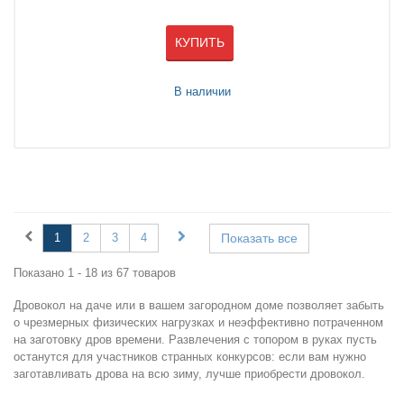
КУПИТЬ
В наличии
1
2
3
4
Показать все
Показано 1 - 18 из 67 товаров
Дровокол на даче или в вашем загородном доме позволяет забыть
о чрезмерных физических нагрузках и неэффективно потраченном
на заготовку дров времени. Развлечения с топором в руках пусть
останутся для участников странных конкурсов: если вам нужно
заготавливать дрова на всю зиму, лучше приобрести дровокол.