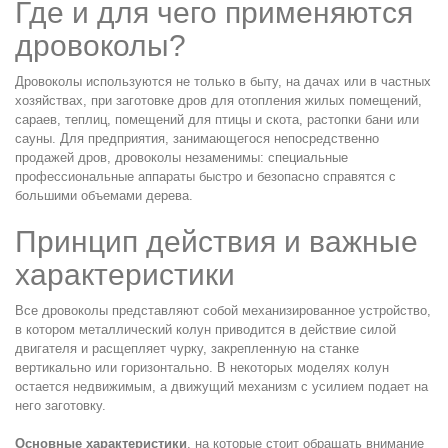
Где и для чего применяются
дровоколы?
Дровоколы используются не только в быту, на дачах или в частных
хозяйствах, при заготовке дров для отопления жилых помещений,
сараев, теплиц, помещений для птицы и скота, растопки бани или
сауны. Для предприятия, занимающегося непосредственно
продажей дров, дровоколы незаменимы: специальные
профессиональные аппараты быстро и безопасно справятся с
большими объемами дерева.
Принцип действия и важные
характеристики
Все дровоколы представляют собой механизированное устройство,
в котором металлический колун приводится в действие силой
двигателя и расщепляет чурку, закрепленную на станке
вертикально или горизонтально. В некоторых моделях колун
остается недвижимым, а движущий механизм с усилием подает на
него заготовку.
Основные характеристики
, на которые стоит обращать внимание