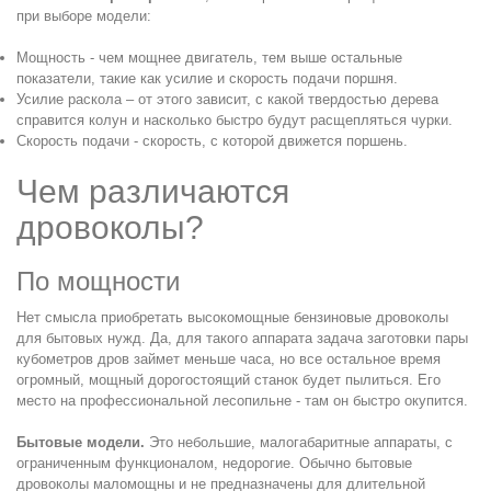
при выборе модели:
Мощность - чем мощнее двигатель, тем выше остальные
показатели, такие как усилие и скорость подачи поршня.
Усилие раскола – от этого зависит, с какой твердостью дерева
справится колун и насколько быстро будут расщепляться чурки.
Скорость подачи - скорость, с которой движется поршень.
Чем различаются
дровоколы?
По мощности
Нет смысла приобретать высокомощные бензиновые дровоколы
для бытовых нужд. Да, для такого аппарата задача заготовки пары
кубометров дров займет меньше часа, но все остальное время
огромный, мощный дорогостоящий станок будет пылиться. Его
место на профессиональной лесопильне - там он быстро окупится.
Бытовые модели.
Это небольшие, малогабаритные аппараты, с
ограниченным функционалом, недорогие. Обычно бытовые
дровоколы маломощны и не предназначены для длительной