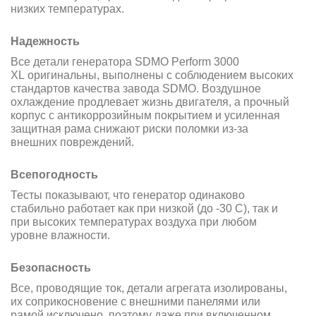
низких температурах.
Надежность
Все детали генератора SDMO Perform 3000
XL оригинальны, выполнены с соблюдением высоких
стандартов качества завода SDMO. Воздушное
охлаждение продлевает жизнь двигателя, а прочный
корпус с антикоррозийным покрытием и усиленная
защитная рама снижают риски поломки из-за
внешних повреждений.
Всепогодность
Тесты показывают, что генератор одинаково
стабильно работает как при низкой (до -30 С), так и
при высоких температурах воздуха при любом
уровне влажности.
Безопасность
Все, проводящие ток, детали агрегата изолированы,
их соприкосновение с внешними панелями или
рамой исключено, поэтому даже при включенном