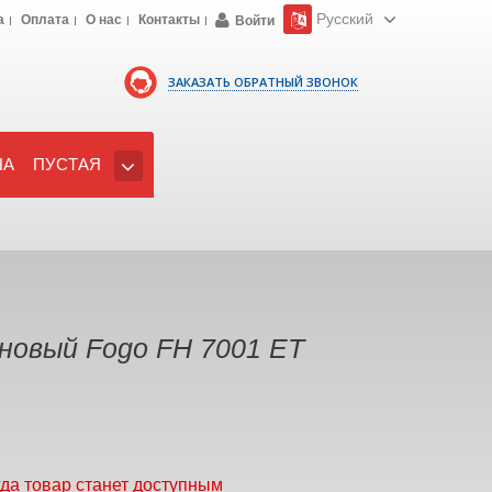
Русский
а
Оплата
О нас
Контакты
Войти
ЗАКАЗАТЬ ОБРАТНЫЙ ЗВОНОК
НА
ПУСТАЯ
новый Fogo FH 7001 ET
гда товар станет доступным