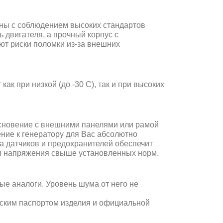
ны с соблюдением высоких стандартов
 двигателя, а прочный корпус с
т риски поломки из-за внешних
ак при низкой (до -30 С), так и при высоких
основение с внешними панелями или рамой
ние к генератору для Вас абсолютно
ма датчиков и предохранителей обеспечит
и напряжения свыше установленных норм.
ые аналоги. Уровень шума от него не
еским паспортом изделия и официальной