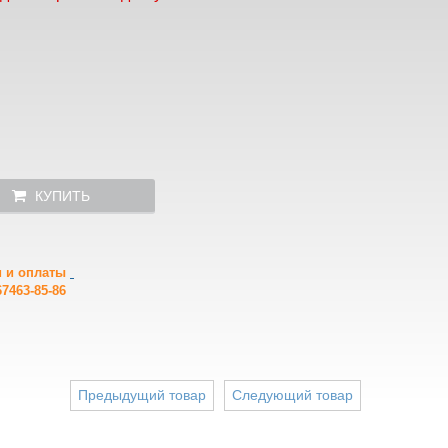
КУПИТЬ
и и оплаты
7463-85-86
Предыдущий товар
Следующий товар