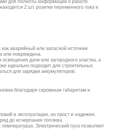
ами для полноты информации о работе
аходятся 2 шт. розетки переменного тока и
 как аварийный или запасной источник
на или повреждена.
 освещения дачи или загородного участка, а
акже идеально подходит для строительных
аться для зарядки аккумуляторов.
ановки благодаря скромным габаритам и
овий в эксплуатации, он прост и надежен.
ряд до исчерпания топлива.
х температурах.
Электрический пуск позволяет