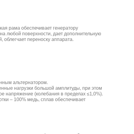
кая рама обеспечивает генератору
на любой поверхности, дает дополнительную
, облегчает переноску аппарата.
нным альтернатором.
нные нагрузки большой амплитуды, при этом
е напряжение (колебания в пределах ≤1,0%).
тки – 100% медь, сплав обеспечивает