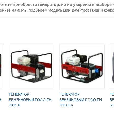
отите приобрести генератор, но не уверены в выборе
оните нам! Мы подберем модель миниэлектростанции конкр
ГЕНЕРАТОР
ГЕНЕРАТОР
Г
H
БЕНЗИНОВЫЙ FOGO FH
БЕНЗИНОВЫЙ FOGO FH
Б
7001 R
7001 ER
ST