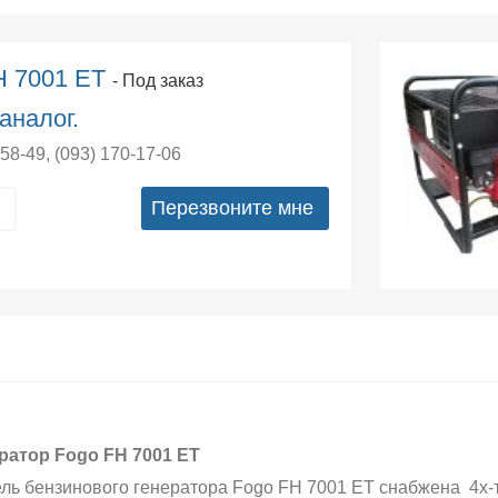
H 7001 ET
- Под заказ
аналог.
-58-49
,
(093) 170-17-06
Перезвоните мне
ратор Fogo FH 7001 ET
ль бензинового генератора Fogo FH 7001 ET снабжена 4х-