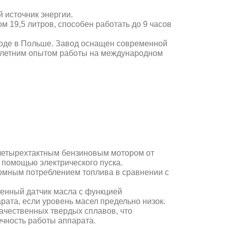
 источник энергии.
 19,5 литров, способен работать до 9 часов
воде в Польше. Завод оснащен современной
олетним опытом работы на международном
четырехтактным бензиновым мотором от
 помощью электрического пуска
.
номным потреблением топлива в сравнении с
оенный датчик масла с функцией
рата, если уровень масел предельно низок.
ачественных твердых сплавов, что
ечность работы аппарата.