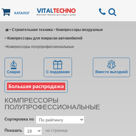
КАТАЛОГ
>
Строительная техника
>
Компрессоры воздушные
>
Компрессоры для покраски автомобилей
>
Компрессоры полупрофессиональные
Скидки
С подарками
Вместе выгодней
КОМПРЕССОРЫ
ПОЛУПРОФЕССИОНАЛЬНЫЕ
Сортировка по
Показать
на странице