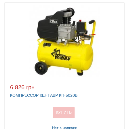
6 826 грн
КОМПРЕССОР КЕНТАВР КП-5020В
КУПИТЬ
Нет в наличии