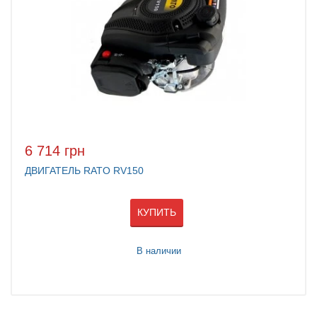
6 714 грн
ДВИГАТЕЛЬ RATO RV150
КУПИТЬ
В наличии