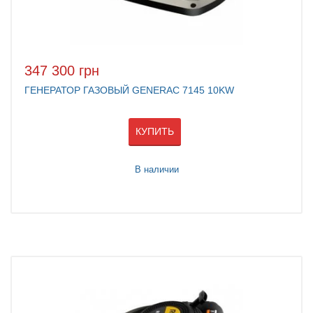
347 300 грн
ГЕНЕРАТОР ГАЗОВЫЙ GENERAC 7145 10KW
КУПИТЬ
В наличии