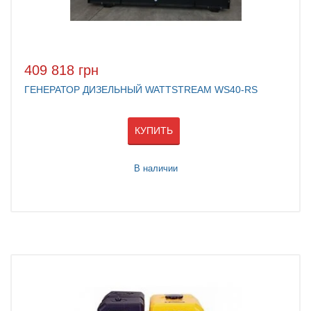
409 818 грн
ГЕНЕРАТОР ДИЗЕЛЬНЫЙ WATTSTREAM WS40-RS
КУПИТЬ
В наличии