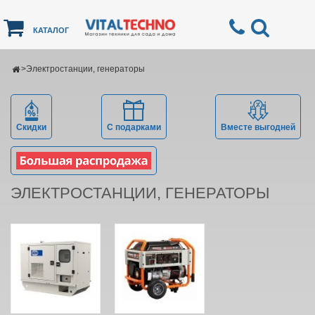
КАТАЛОГ
>
Электростанции, генераторы
Скидки
С подарками
Вместе выгодней
ЭЛЕКТРОСТАНЦИИ, ГЕНЕРАТОРЫ