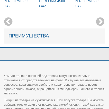
PERFORM 3000
PERFORM 4500
PERFORM 6500
GAZ
GAZ
GAZ
ПРЕИМУЩЕСТВА
Комплектация и внешний вид товара могут незначительно
отличаться от представленных на фото. В случае возникновения
вопросов, касающихся свойств и характеристик товара, перед
оформлением заказа, обращайтесь к менеджерам нашего интернет-
магазина.
Скидки на товары не суммируются. При покупке товара Вы можете
выбрать только один вид предоставляемой скидки, такой как заказ
через корзину, со сниженной ценой, бесплатную доставку и другие.