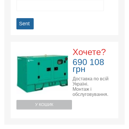
Sent
Хочете?
690 108
грн
Доставка по всій
Україні.
Монтаж і
обслуговування.
У КОШИК