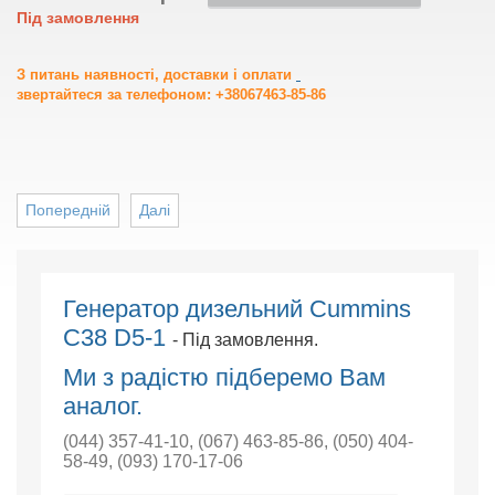
Під замовлення
З питань наявності, доставки і оплати
звертайтеся за телефоном: +38067463-85-86
Попередній
Далі
Генератор дизельний Cummins
C38 D5-1
- Під замовлення.
Ми з радістю підберемо Вам
аналог.
(044) 357-41-10
,
(067) 463-85-86
,
(050) 404-
58-49
,
(093) 170-17-06