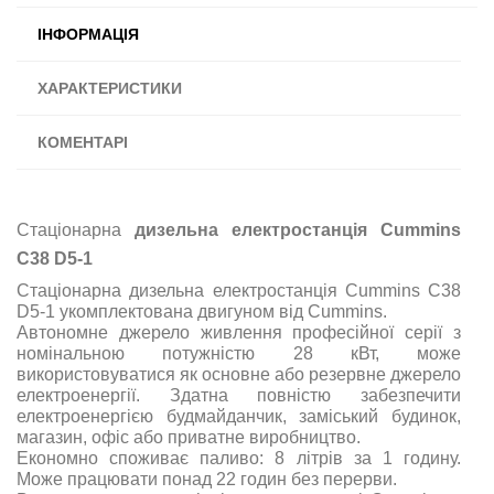
ІНФОРМАЦІЯ
ХАРАКТЕРИСТИКИ
КОМЕНТАРІ
Стаціонарна
дизельна електростанція Cummins
C38 D5-1
Стаціонарна дизельна електростанція Cummins C38
D5-1 укомплектована двигуном від Cummins.
Автономне джерело живлення професійної серії з
номінальною потужністю 28 кВт, може
використовуватися як основне або резервне джерело
електроенергії. Здатна повністю забезпечити
електроенергією будмайданчик, заміський будинок,
магазин, офіс або приватне виробництво.
Економно споживає паливо: 8 літрів за 1 годину.
Може працювати понад 22 годин без перерви.