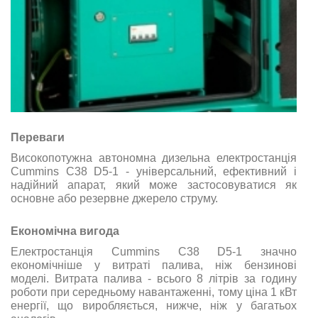
Переваги
Високопотужна автономна дизельна електростанція
Cummins C38 D5-1 - універсальний, ефективний і
надійний апарат, який може застосовуватися як
основне або резервне джерело струму.
Економічна вигода
Електростанція Cummins C38 D5-1 значно
економічніше у витраті палива, ніж бензинові
моделі. Витрата палива - всього 8 літрів за годину
роботи при середньому навантаженні, тому ціна 1 кВт
енергії, що виробляється, нижче, ніж у багатьох