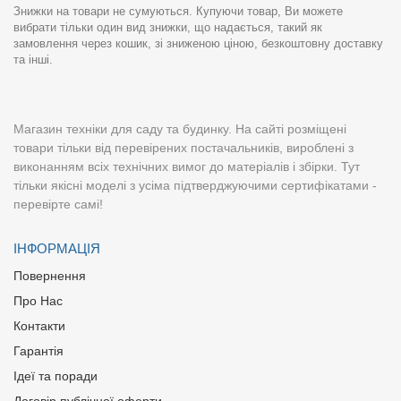
Знижки на товари не сумуються. Купуючи товар, Ви можете
вибрати тільки один вид знижки, що надається, такий як
замовлення через кошик, зі зниженою ціною, безкоштовну доставку
та інші.
Магазин техніки для саду та будинку. На сайті розміщені
товари тільки від перевірених постачальників, вироблені з
виконанням всіх технічних вимог до матеріалів і збірки. Тут
тільки якісні моделі з усіма підтверджуючими сертифікатами -
перевірте самі!
ІНФОРМАЦІЯ
Повернення
Про Нас
Контакти
Гарантія
Ідеї та поради
Договір публічної оферти