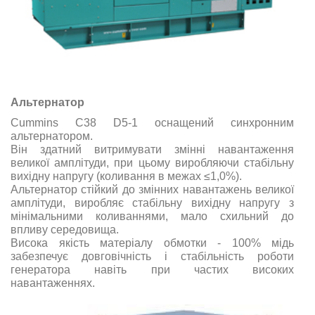
Альтернатор
Cummins C38 D5-1 оснащений синхронним
альтернатором.
Він здатний витримувати змінні навантаження
великої амплітуди, при цьому виробляючи стабільну
вихідну напругу (коливання в межах ≤1,0%).
Альтернатор стійкий до змінних навантажень великої
амплітуди, виробляє стабільну вихідну напругу з
мінімальними коливаннями, мало схильний до
впливу середовища.
Висока якість матеріалу обмотки - 100% мідь
забезпечує довговічність і стабільність роботи
генератора навіть при частих високих
навантаженнях.