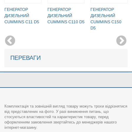
ГЕНЕРАТОР
ГЕНЕРАТОР
ГЕНЕРАТОР
ДИЗЕЛЬНИЙ
ДИЗЕЛЬНИЙ
ДИЗЕЛЬНИЙ
CUMMINS C11 D5
CUMMINS C110 D5
CUMMINS C150
D5
ПЕРЕВАГИ
Комплектація та зовнішній вигляд товару можуть трохи відрізнятися
від представлених на фото. У разі виникнення питань, що
стосуються властивостей та характеристик товару, перед
оформленням замовлення звертайтесь до менеджерів нашого
інтернет-магазину.