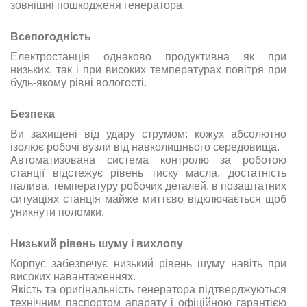
зовнішні пошкодженя генератора.
Всепогодність
Електростанція однаково продуктивна як при
низьких, так і при високих температурах повітря при
будь-якому рівні вологості.
Безпека
Ви захищені від удару струмом: кожух абсолютно
ізолює робочі вузли від навколишнього середовища.
Автоматизована система контролю за роботою
станції відстежує рівень тиску масла, достатність
палива, температуру робочих деталей, в позаштатних
ситуаціях станція майже миттєво відключається щоб
уникнути поломки.
Низький рівень шуму і вихлопу
Корпус забезпечує низький рівень шуму навіть при
високих навантаженнях.
Якість та оригінальність генератора підтверджуються
технічним паспортом апарату і офіційною гарантією