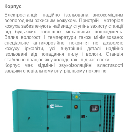
Корпус
Електростанція надійно ізольована високоміцним
всепогодним захисним кожухом. Пристрій і матеріал
кожуха забезпечують найвищу ступінь захисту станції
від будь-яких зовнішніх механічних пошкоджень.
Вплив вологості і температури також мінімізовано:
спеціальне антикорозійне покриття не дозволяє
кожуху іржавіти, усі внутрішні деталі надійно
ізольовані від попадання пилу і вологи. Станція
стабільно працює як у холоді, так і під час спеки.
Корпус має відмінні звукоізоляційні властивості
завдяки спеціальному внутрішньому покриттю.