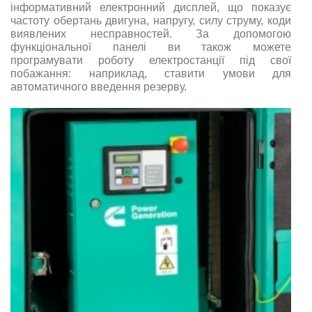
інформативний електронний дисплей, що показує
частоту обертань двигуна, напругу, силу струму, коди
виявлених несправностей. За допомогою
функціональної панелі ви також можете
програмувати роботу електростанції під свої
побажання: наприклад, ставити умови для
автоматичного введення резерву.