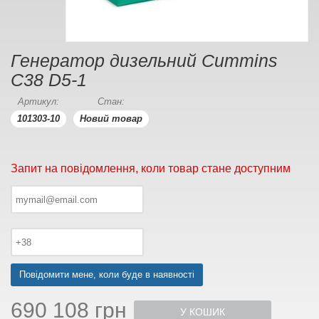
Генератор дизельний Cummins
C38 D5-1
Артикул:
Стан:
101303-10
Новий товар
Запит на повідомлення, коли товар стане доступним
Повідомити мене, коли буде в наявності
690 108 грн
У КОШИК