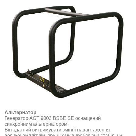
Альтернатор
Генератор AGT 9003 BSBE SE оснащений
синхронним альтернатором.
Він здатний витримувати змінні навантаження
великої амплітуди, при цьому виробляючи стабільну