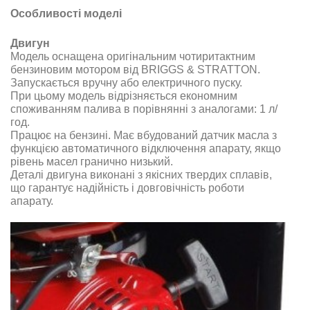
Особливості моделі
Двигун
Модель оснащена оригінальним чотиритактним
бензиновим мотором від BRIGGS & STRATTON.
Запускається вручну або електричного пуску.
При цьому модель відрізняється економним
споживанням палива в порівнянні з аналогами
: 1 л/
год.
Працює на бензині. Має вбудований датчик масла з
функцією автоматичного відключення апарату, якщо
рівень масел гранично низький
.
Деталі двигуна виконані з якісних твердих сплавів,
що гарантує надійність і довговічність роботи
апарату
.