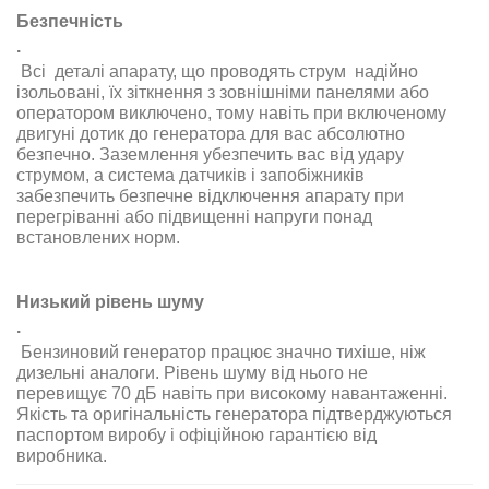
Безпечність
.
Всі деталі апарату, що проводять струм надійно
ізольовані, їх зіткнення з зовнішніми панелями або
оператором виключено, тому навіть при включеному
двигуні дотик до генератора для вас абсолютно
безпечно. Заземлення убезпечить вас від удару
струмом, а система датчиків і запобіжників
забезпечить безпечне відключення апарату при
перегріванні або підвищенні напруги понад
встановлених норм
.
Низький рівень шуму
.
Бензиновий генератор працює значно тихіше, ніж
дизельні аналоги. Рівень шуму від нього не
перевищує 70 дБ навіть при високому навантаженні
.
Якість та оригінальність генератора підтверджуються
паспортом виробу і офіційною гарантією від
виробника
.