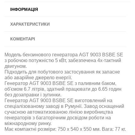
ІНФОРМАЦІЯ
ХАРАКТЕРИСТИКИ
КОМЕНТАРІ
Модель бензинового генератора AGT 9003 BSBE SE
з робочою потужністю 5 кВт, забезпечена 4х-тактний
двигуном.
Підходить для побутового застосування як запасне
або аварійне джерело енергії
.
Генератор AGT 9003 BSBE SE з паливним баком,
об'ємом 6.7 літрів, здатний працювати до 6.65 годин
без дозаправки і зупинки.
Генератор AGT 9003 BSBE SE
виготовлений на
спеціалізованому заводі в Румунії. Завод оснащений
сучасною автоматизованою лінією виробництва
генераторів з багаторічним досвідом роботи на
міжнародному ринку
.
Має компактні розміри: 750 х 540 х 550 мм. Вага: 77 кг.