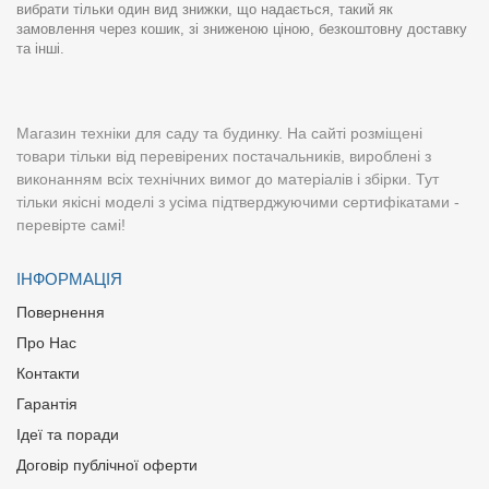
вибрати тільки один вид знижки, що надається, такий як
замовлення через кошик, зі зниженою ціною, безкоштовну доставку
та інші.
Магазин техніки для саду та будинку. На сайті розміщені
товари тільки від перевірених постачальників, вироблені з
виконанням всіх технічних вимог до матеріалів і збірки. Тут
тільки якісні моделі з усіма підтверджуючими сертифікатами -
перевірте самі!
ІНФОРМАЦІЯ
Повернення
Про Нас
Контакти
Гарантія
Ідеї та поради
Договір публічної оферти