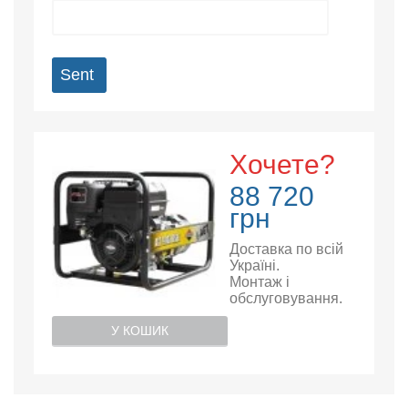
Sent
Хочете?
88 720
грн
Доставка по всій
Україні.
Монтаж і
обслуговування.
У КОШИК