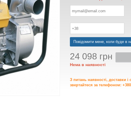
Повідомити мене, коли буде в н
24 098 грн
Нема в наявності
З питань наявності, доставки і
звертайтеся за телефоном: +380