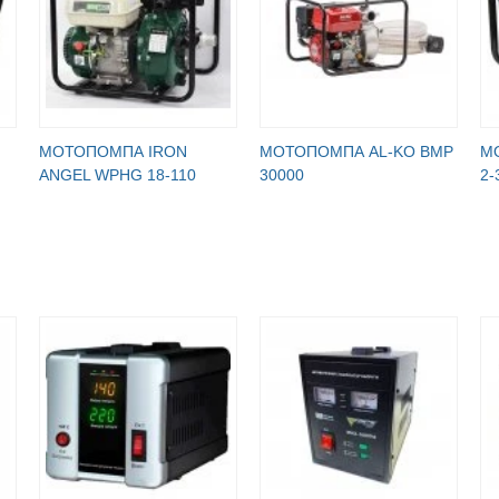
МОТОПОМПА IRON
МОТОПОМПА AL-KO BMP
М
ANGEL WPHG 18-110
30000
2-