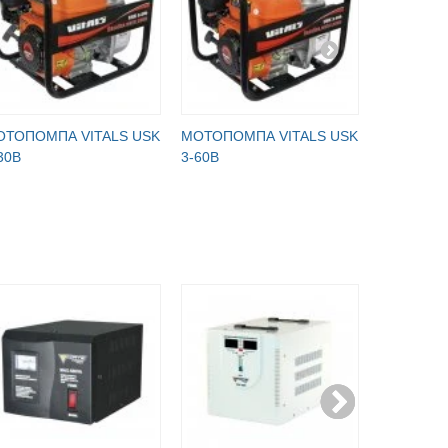
ОТОПОМПА VITALS USK
МОТОПОМПА VITALS USK
МОТОПОМ
30B
3-60B
4-100B