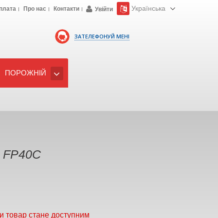
Українська
плата
Про нас
Контакти
Увійти
ЗАТЕЛЕФОНУЙ МЕНІ
ПОРОЖНІЙ
e FP40C
и товар стане доступним