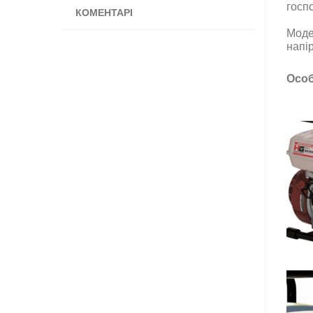
госпо
КОМЕНТАРІ
Моде
напір
Особ