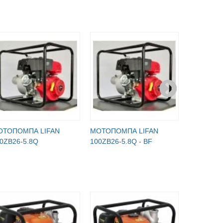
ОТОПОМПА LIFAN
МОТОПОМПА LIFAN
МОТОПОМ
0ZB26-5.8Q
100ZB26-5.8Q - BF
4-100B