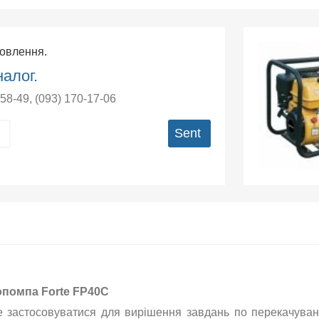
мовлення.
алог.
-58-49
,
(093) 170-17-06
Sent
помпа Forte FP40C
 застосовуватися для вирішення завдань по перекачуван