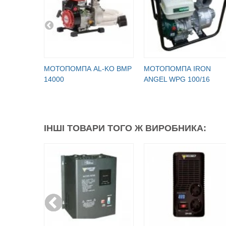
МОТОПОМПА AL-KO BMP
МОТОПОМПА IRON
14000
ANGEL WPG 100/16
ІНШІ ТОВАРИ ТОГО Ж ВИРОБНИКА: