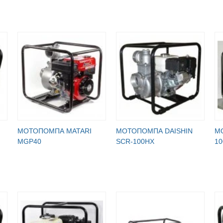
МОТОПОМПА MATARI
МОТОПОМПА DAISHIN
М
MGP40
SCR-100HX
10