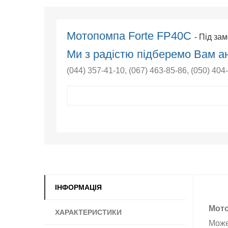
Мотопомпа Forte FP40C
- Під за
Ми з радістю підберемо Вам ан
(044) 357-41-10
,
(067) 463-85-86
,
(050) 404
ІНФОРМАЦІЯ
Мото
ХАРАКТЕРИСТИКИ
Може