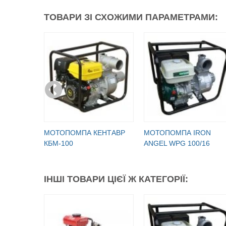
ТОВАРИ ЗІ СХОЖИМИ ПАРАМЕТРАМИ:
МОТОПОМПА КЕНТАВР
МОТОПОМПА IRON
КБМ-100
ANGEL WPG 100/16
ІНШІ ТОВАРИ ЦІЄЇ Ж КАТЕГОРІЇ: