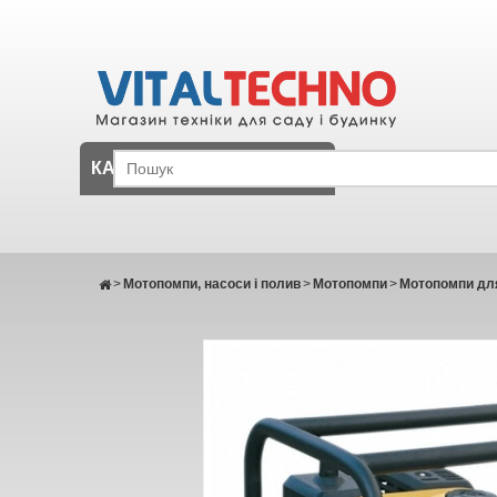
КАТАЛОГ
>
Мотопомпи, насоси і полив
>
Мотопомпи
>
Мотопомпи для