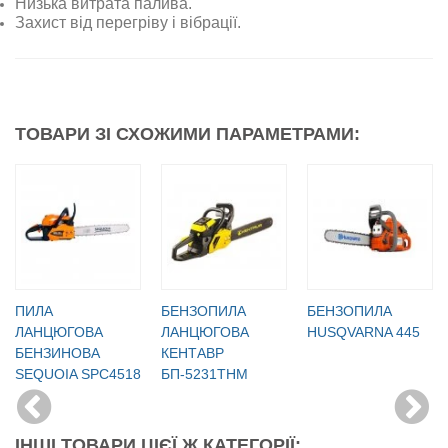
Низька витрата палива.
Захист від перегріву і вібрації.
ТОВАРИ ЗІ СХОЖИМИ ПАРАМЕТРАМИ:
ПИЛА
БЕНЗОПИЛА
БЕНЗОПИЛА
ЛАНЦЮГОВА
ЛАНЦЮГОВА
HUSQVARNA 445
БЕНЗИНОВА
КЕНТАВР
SEQUOIA SPC4518
БП-5231ТНМ
ІНШІ ТОВАРИ ЦІЄЇ Ж КАТЕГОРІЇ: