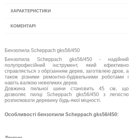
ХАРАКТЕРИСТИКИ
КОМЕНТАРІ
Бензопила Scheppach gks56/450
Бензопила Scheppach gks56/450 - надійний
полупрофесійний інструмент, який ефективно
справляється з обрізанням дерев, заготівлею дров, а
також різними ремонтно-будівельними роботами і
навіть валкою невеликих дерев.
Довжина пильної шини становить 45 см, що
дозволяє пилці Scheppach gks56/450 з легкістю
розпилювати деревину будь-якої міцності.
Особливості бензопили Scheppach gks56/450:
Двигун