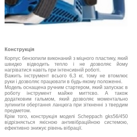
Конструкція
Корпус бензопили виконаний з міцного пластику, який
швидко відводить тепло і не дозволяє йому
нагріватися навіть при інтенсивній роботі.
Важить інструмент всього 6,3 кг, тому не втомлює
руки і дозволяє працювати в будь-якому положенні.
Модель оснащена ручним стартером, який запускає в
роботу інструмент майже миттєво. А також
додатковим гальмом, який дозволяє моментально
зупинити обертання ланцюга при зіткненні з твердим
предметом.
Крім того, конструкція моделі Scheppach gks56/450
відрізняється якісною антивібраційною системою,
ефективно знижує рівень вібрації.