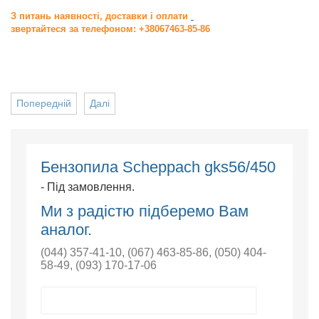
З питань наявності, доставки і оплати
звертайтеся за телефоном: +38067463-85-86
Попередній
Далі
Бензопила Scheppach gks56/450
- Під замовлення.
Ми з радістю підберемо Вам
аналог.
(044) 357-41-10
,
(067) 463-85-86
,
(050) 404-
58-49
,
(093) 170-17-06