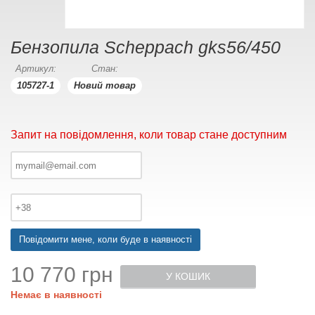
Бензопила Scheppach gks56/450
Артикул:
Стан:
105727-1
Новий товар
Запит на повідомлення, коли товар стане доступним
Повідомити мене, коли буде в наявності
10 770 грн
У КОШИК
Немає в наявності