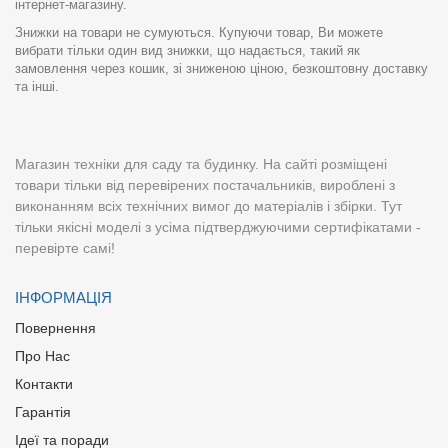
інтернет-магазину.
Знижки на товари не сумуються. Купуючи товар, Ви можете
вибрати тільки один вид знижки, що надається, такий як
замовлення через кошик, зі зниженою ціною, безкоштовну доставку
та інші.
Магазин техніки для саду та будинку. На сайті розміщені
товари тільки від перевірених постачальників, вироблені з
виконанням всіх технічних вимог до матеріалів і збірки. Тут
тільки якісні моделі з усіма підтверджуючими сертифікатами -
перевірте самі!
ІНФОРМАЦІЯ
Повернення
Про Нас
Контакти
Гарантія
Ідеї та поради