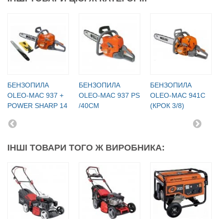
БЕНЗОПИЛА
БЕНЗОПИЛА
БЕНЗОПИЛА
OLEO-МАC 937 +
OLEO-МАC 937 PS
OLEO-МАC 941C
POWER SHARP 14
/40СМ
(КРОК 3/8)
ІНШІ ТОВАРИ ТОГО Ж ВИРОБНИКА: