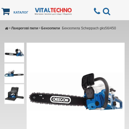
КАТАЛОГ
>
Ланцюгові пили
>
Бензопили
Бензопила Scheppach gks56/450