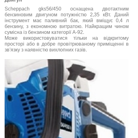
Scheppach gks56/450 оснащена двотактним
бензиновим двигуном потужністю 2,35 кВт. Даний
інструмент має паливний бак, який вміщує 0,4 л
бензину, з економною витратою. Найкращим чином
сумісна із бензином категорії А-92.
Може використовуватися тільки на відкритому
просторі або в добре провітрюваному приміщенні в
зв'язку з наявністю вихлопних газів.