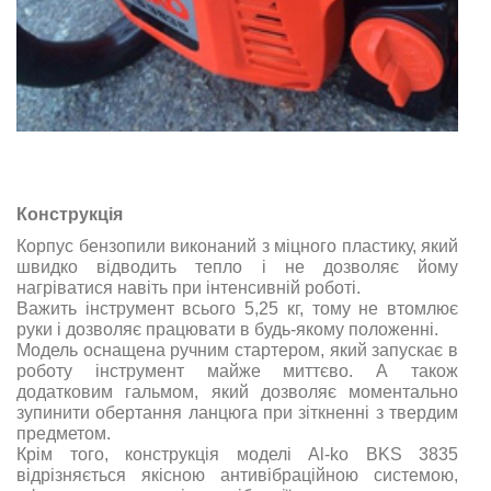
Конструкція
Корпус бензопили виконаний з міцного пластику, який
швидко відводить тепло і не дозволяє йому
нагріватися навіть при інтенсивній роботі.
Важить інструмент всього 5,25 кг, тому не втомлює
руки і дозволяє працювати в будь-якому положенні.
Модель оснащена ручним стартером, який запускає в
роботу інструмент майже миттєво. А також
додатковим гальмом, який дозволяє моментально
зупинити обертання ланцюга при зіткненні з твердим
предметом.
Крім того, конструкція моделі Al-ko BKS 3835
відрізняється якісною антивібраційною системою,