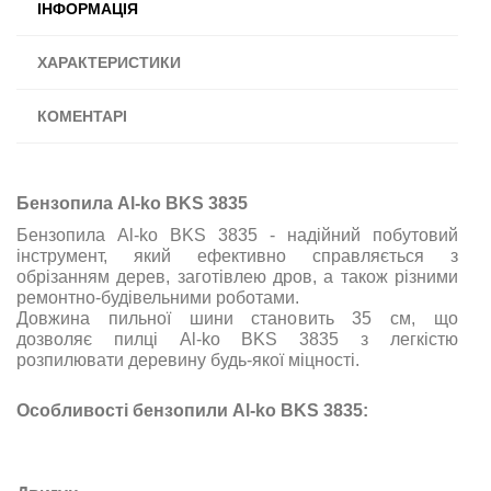
ІНФОРМАЦІЯ
ХАРАКТЕРИСТИКИ
КОМЕНТАРІ
Бензопила Al-ko BKS 3835
Бензопила Al-ko BKS 3835 - надійний побутовий
інструмент, який ефективно справляється з
обрізанням дерев, заготівлею дров, а також різними
ремонтно-будівельними роботами.
Довжина пильної шини становить 35 см, що
дозволяє пилці Al-ko BKS 3835 з легкістю
розпилювати деревину будь-якої міцності.
Особливості бензопили Al-ko BKS 3835: