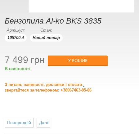
Бензопила Al-ko BKS 3835
Артикул:
Стан:
105700-4
Новий товар
7 499 грн
У КОШИК
В наявності
З питань наявності, доставки і оплати
звертайтеся за телефоном: +38067463-85-86
Попередній
Далі