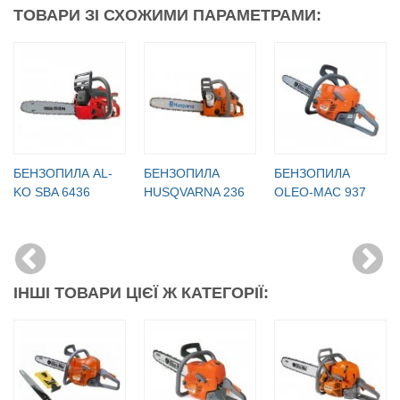
ТОВАРИ ЗІ СХОЖИМИ ПАРАМЕТРАМИ:
БЕНЗОПИЛА AL-
БЕНЗОПИЛА
БЕНЗОПИЛА
KO SBA 6436
HUSQVARNA 236
OLEO-МАC 937
ІНШІ ТОВАРИ ЦІЄЇ Ж КАТЕГОРІЇ: