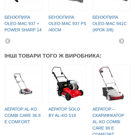
БЕНЗОПИЛА
БЕНЗОПИЛА
БЕНЗОПИЛА
OLEO-МАC 937 +
OLEO-МАC 937 PS
OLEO-МАC 941C
POWER SHARP 14
/40СМ
(КРОК 3/8)
ІНШІ ТОВАРИ ТОГО Ж ВИРОБНИКА:
АЕРАТОР AL-KO
АЕРАТОР SOLO
АЕРАТОР –
COMBI CARE 36.8
BY AL-KO 518
СКАРИФІКАТОР
E COMFORT
AL-KO COMBI
CARE 38 E
COMFORT