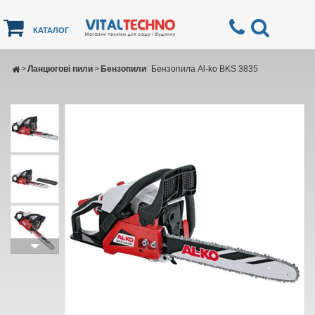
КАТАЛОГ
>
Ланцюгові пили
>
Бензопили
Бензопила Al-ko BKS 3835