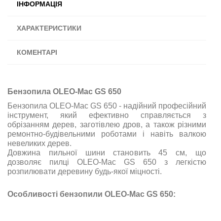
ІНФОРМАЦІЯ
ХАРАКТЕРИСТИКИ
КОМЕНТАРІ
Бензопила OLEO-Маc GS 650
Бензопила OLEO-Маc GS 650 - надійний професійний
інструмент, який ефективно справляється з
обрізанням дерев, заготівлею дров, а також різними
ремонтно-будівельними роботами і навіть валкою
невеликих дерев.
Довжина пильної шини становить 45 см, що
дозволяє пилці OLEO-Маc GS 650 з легкістю
розпилювати деревину будь-якої міцності.
Особливості бензопили OLEO-Маc GS 650: