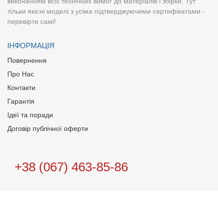
виконанням всіх технічних вимог до матеріалів і збірки. Тут
тільки якісні моделі з усіма підтверджуючими сертифікатами -
перевірте самі!
ІНФОРМАЦІЯ
Повернення
Про Нас
Контакти
Гарантія
Ідеї та поради
Договір публічної оферти
+38 (067) 463-85-86