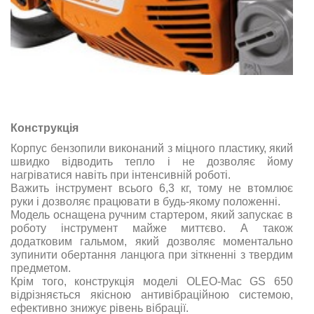
Конструкція
Корпус бензопили виконаний з міцного пластику, який
швидко відводить тепло і не дозволяє йому
нагріватися навіть при інтенсивній роботі.
Важить інструмент всього 6,3 кг, тому не втомлює
руки і дозволяє працювати в будь-якому положенні.
Модель оснащена ручним стартером, який запускає в
роботу інструмент майже миттєво. А також
додатковим гальмом, який дозволяє моментально
зупинити обертання ланцюга при зіткненні з твердим
предметом.
Крім того, конструкція моделі OLEO-Маc GS 650
відрізняється якісною антивібраційною системою,
ефективно знижує рівень вібрації.