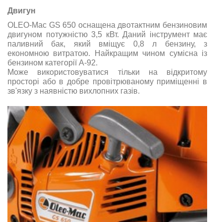
Двигун
OLEO-Маc GS 650 оснащена двотактним бензиновим
двигуном потужністю 3,5 кВт. Даний інструмент має
паливний бак, який вміщує 0,8 л бензину, з
економною витратою. Найкращим чином сумісна із
бензином категорії А-92.
Може використовуватися тільки на відкритому
просторі або в добре провітрюваному приміщенні в
зв'язку з наявністю вихлопних газів.