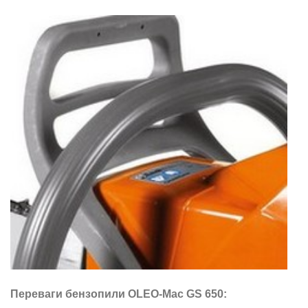
Переваги бензопили OLEO-Маc GS 650: