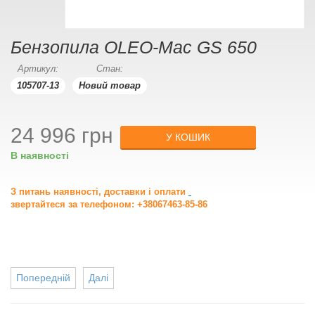
Бензопила OLEO-Маc GS 650
Артикул:
Стан:
105707-13
Новий товар
24 996 грн
У КОШИК
В наявності
З питань наявності, доставки і оплати
звертайтеся за телефоном: +38067463-85-86
Попередній
Далі