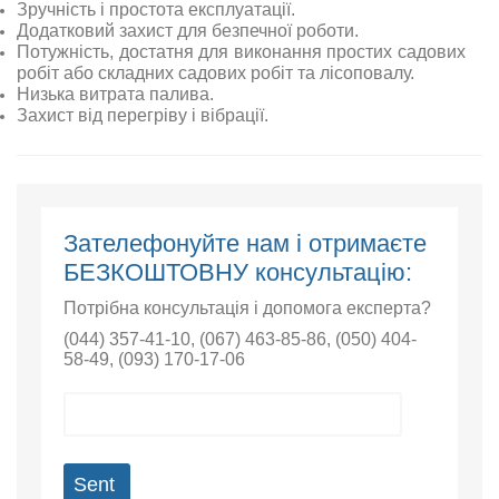
Зручність і простота експлуатації.
Додатковий захист для безпечної роботи.
Потужність, достатня для виконання простих садових
робіт або складних садових робіт та лісоповалу.
Низька витрата палива.
Захист від перегріву і вібрації.
Зателефонуйте нам і отримаєте
БЕЗКОШТОВНУ консультацію:
Потрібна консультація і допомога експерта?
(044) 357-41-10
,
(067) 463-85-86
,
(050) 404-
58-49
,
(093) 170-17-06
Sent