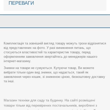
ПЕРЕВАГИ
Комплектація та зовнішній вигляд товару можуть трохи відрізнятися
від представлених на фото. У разі виникнення питань, що
стосуються властивостей та характеристик товару, перед
оформленням замовлення звертайтесь до менеджерів нашого
інтернет-магазину.
Знижки на товари не сумуються. Купуючи товар, Ви можете
вибрати тільки один вид знижки, що надається, такий як
замовлення через кошик, зі зниженою ціною, безкоштовну доставку
та інші.
Магазин техніки для саду та будинку. На сайті розміщені
товари тільки від перевірених постачальників, вироблені з