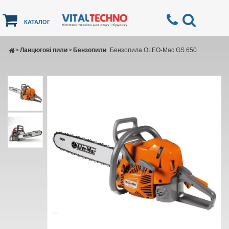
КАТАЛОГ
>
Ланцюгові пили
>
Бензопили
Бензопила OLEO-Маc GS 650