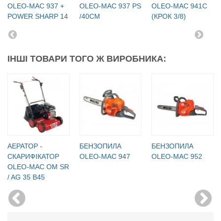
OLEO-МАC 937 +
OLEO-МАC 937 PS
OLEO-МАC 941C
POWER SHARP 14
/40СМ
(КРОК 3/8)
ІНШІ ТОВАРИ ТОГО Ж ВИРОБНИКА:
АЕРАТОР -
БЕНЗОПИЛА
БЕНЗОПИЛА
СКАРИФІКАТОР
OLEO-MAC 947
OLEO-MAC 952
OLEO-MAC OM SR
/ AG 35 B45