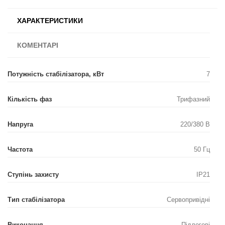
ХАРАКТЕРИСТИКИ
КОМЕНТАРІ
Потужність стабілізатора, кВт
7
Кількість фаз
Трифазний
Напруга
220/380 В
Частота
50 Гц
Ступінь захисту
IP21
Тип стабілізатора
Сервопривідні
Виконання
Підлогові