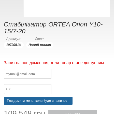
Стабілізатор ORTEA Orion Y10-
15/7-20
Артикул:
Стан:
107908-34
Новий товар
Запит на повідомлення, коли товар стане доступним
Повідомити мене, коли буде в наявності
109 548 грн