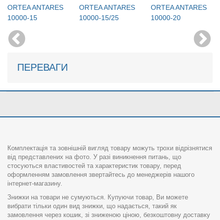
ORTEA ANTARES
ORTEA ANTARES
ORTEA ANTARES
10000-15
10000-15/25
10000-20
ПЕРЕВАГИ
Комплектація та зовнішній вигляд товару можуть трохи відрізнятися
від представлених на фото. У разі виникнення питань, що
стосуються властивостей та характеристик товару, перед
оформленням замовлення звертайтесь до менеджерів нашого
інтернет-магазину.
Знижки на товари не сумуються. Купуючи товар, Ви можете
вибрати тільки один вид знижки, що надається, такий як
замовлення через кошик, зі зниженою ціною, безкоштовну доставку