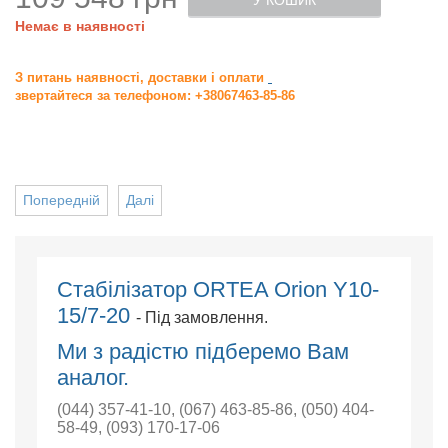
У КОШИК
Немає в наявності
З питань наявності, доставки і оплати
звертайтеся за телефоном: +38067463-85-86
Попередній
Далі
Стабілізатор ORTEA Orion Y10-
15/7-20
- Під замовлення.
Ми з радістю підберемо Вам
аналог.
(044) 357-41-10
,
(067) 463-85-86
,
(050) 404-
58-49
,
(093) 170-17-06