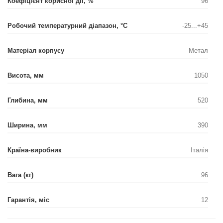
Коефіцієнт корисної дії, %
96
Робочий температурний діапазон, °С
-25...+45
Матеріал корпусу
Метал
Висота, мм
1050
Глибина, мм
520
Ширина, мм
390
Країна-виробник
Італія
Вага (кг)
96
Гарантія, міс
12