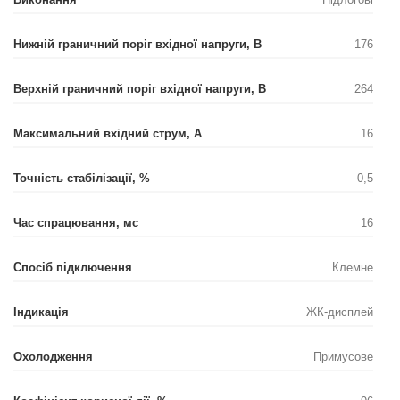
Нижній граничний поріг вхідної напруги, В
176
Верхній граничний поріг вхідної напруги, В
264
Максимальний вхідний струм, А
16
Точність стабілізації, %
0,5
Час спрацювання, мс
16
Спосіб підключення
Клемне
Індикація
ЖК-дисплей
Охолодження
Примусове