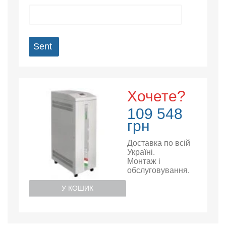
Sent
Хочете?
109 548
грн
Доставка по всій
Україні.
Монтаж і
обслуговування.
У КОШИК