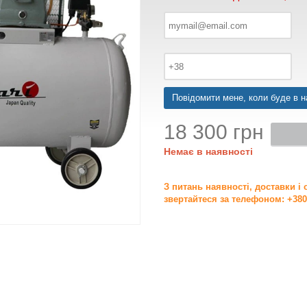
Повідомити мене, коли буде в н
18 300 грн
Немає в наявності
З питань наявності, доставки і
звертайтеся за телефоном: +380