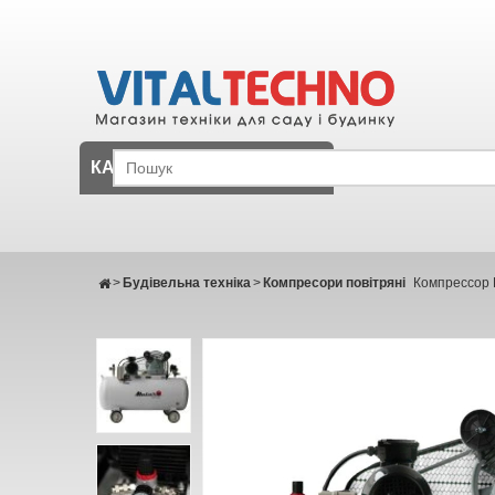
КАТАЛОГ
>
Будівельна техніка
>
Компресори повітряні
Компрессор 