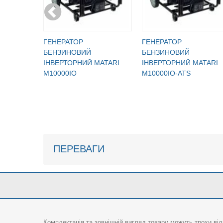
ГЕНЕРАТОР
ГЕНЕРАТОР
БЕНЗИНОВИЙ
БЕНЗИНОВИЙ
IНВЕРТОРНИЙ MATARI
IНВЕРТОРНИЙ MATARI
M10000IO
M10000IO-ATS
ПЕРЕВАГИ
Комплектація та зовнішній вигляд товару можуть трохи від