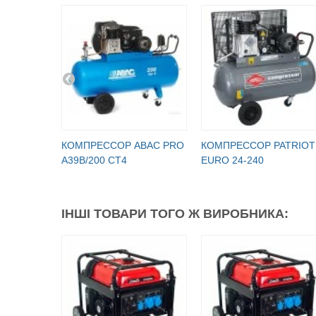
КОМПРЕССОР ABAC PRO
КОМПРЕССОР PATRIOT
A39B/200 CT4
EURO 24-240
ІНШІ ТОВАРИ ТОГО Ж ВИРОБНИКА: