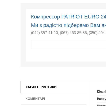
Компрессор PATRIOT EURO 2
Ми з радістю підберемо Вам ан
(044) 357-41-10
,
(067) 463-85-86
,
(050) 404
ХАРАКТЕРИСТИКИ
Кільк
КОМЕНТАРІ
Напру
Часто