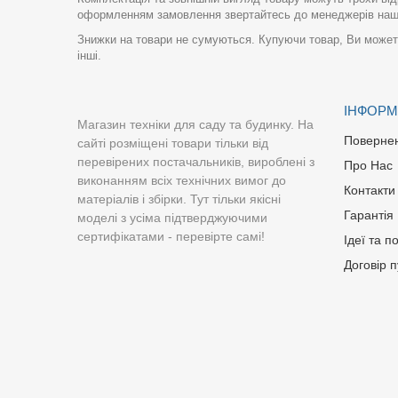
оформленням замовлення звертайтесь до менеджерів нашо
Знижки на товари не сумуються. Купуючи товар, Ви можете
інші.
ІНФОРМ
Магазин техніки для саду та будинку. На
Поверне
сайті розміщені товари тільки від
перевірених постачальників, вироблені з
Про Нас
виконанням всіх технічних вимог до
Контакти
матеріалів і збірки. Тут тільки якісні
Гарантія
моделі з усіма підтверджуючими
сертифікатами - перевірте самі!
Ідеї та п
Договір 