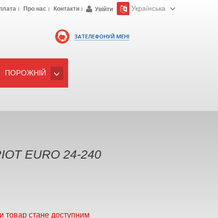
Українська
плата
Про нас
Контакти
Увійти
ЗАТЕЛЕФОНУЙ МЕНІ
ПОРОЖНІЙ
IOT EURO 24-240
и товар стане доступним