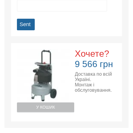
Sent
Хочете?
9 566 грн
Доставка по всій
Україні.
Монтаж і
обслуговування.
У КОШИК