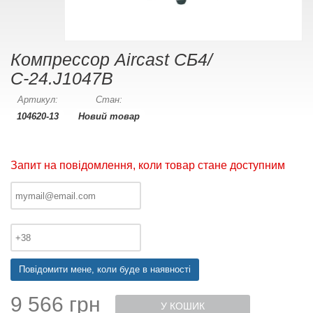
Компрессор Aircast СБ4/
С-24.J1047B
Артикул:
Стан:
104620-13
Новий товар
Запит на повідомлення, коли товар стане доступним
Повідомити мене, коли буде в наявності
9 566 грн
У КОШИК