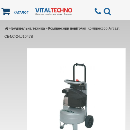
КАТАЛОГ
>
Будівельна техніка
>
Компресори повітряні
Компрессор Aircast
СБ4/С-24.J1047B