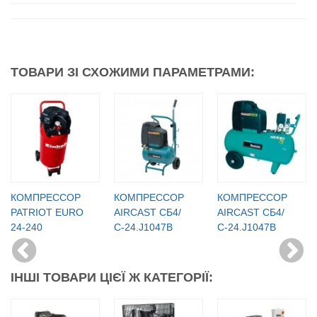
ТОВАРИ ЗІ СХОЖИМИ ПАРАМЕТРАМИ:
КОМПРЕССОР
КОМПРЕССОР
КОМПРЕССОР
PATRIOT EURO
AIRCAST СБ4/
AIRCAST СБ4/
24-240
С-24.J1047B
С-24.J1047B
ІНШІ ТОВАРИ ЦІЄЇ Ж КАТЕГОРІЇ: