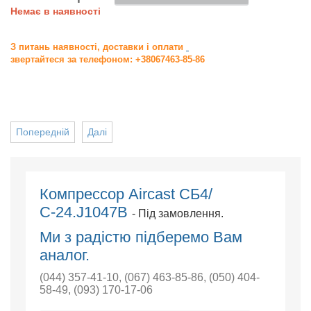
Немає в наявності
З питань наявності, доставки і оплати
звертайтеся за телефоном: +38067463-85-86
Попередній
Далі
Компрессор Aircast СБ4/
С-24.J1047B
- Під замовлення.
Ми з радістю підберемо Вам
аналог.
(044) 357-41-10
,
(067) 463-85-86
,
(050) 404-
58-49
,
(093) 170-17-06