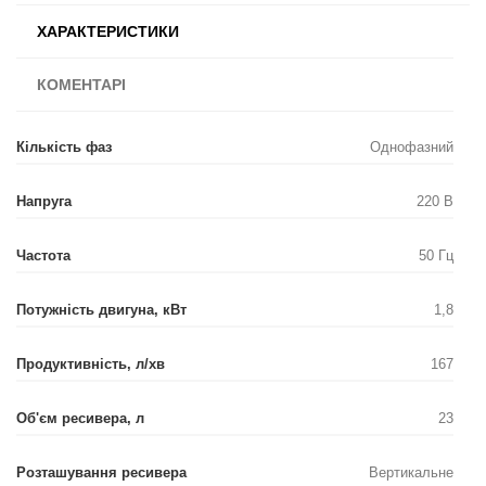
ХАРАКТЕРИСТИКИ
КОМЕНТАРІ
Кількість фаз
Однофазний
Напруга
220 В
Частота
50 Гц
Потужність двигуна, кВт
1,8
Продуктивність, л/хв
167
Об'єм ресивера, л
23
Розташування ресивера
Вертикальне