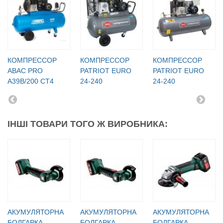
КОМПРЕССОР
КОМПРЕССОР
КОМПРЕССОР
ABAC PRO
PATRIOT EURO
PATRIOT EURO
A39B/200 CT4
24-240
24-240
ІНШІ ТОВАРИ ТОГО Ж ВИРОБНИКА:
АКУМУЛЯТОРНА
АКУМУЛЯТОРНА
АКУМУЛЯТОРНА
БОЛГАРКА
БОЛГАРКА
БОЛГАРКА