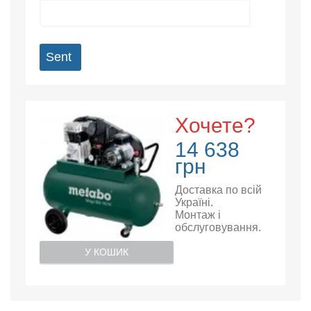
Sent
Хочете?
14 638
грн
Доставка по всій
Україні.
Монтаж і
обслуговування.
У КОШИК