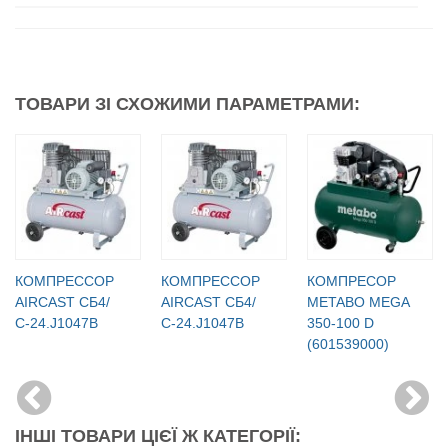
ТОВАРИ ЗІ СХОЖИМИ ПАРАМЕТРАМИ:
КОМПРЕССОР
КОМПРЕССОР
КОМПРЕСОР
AIRCAST СБ4/
AIRCAST СБ4/
METABO MEGA
С-24.J1047B
С-24.J1047B
350-100 D
(601539000)
ІНШІ ТОВАРИ ЦІЄЇ Ж КАТЕГОРІЇ: