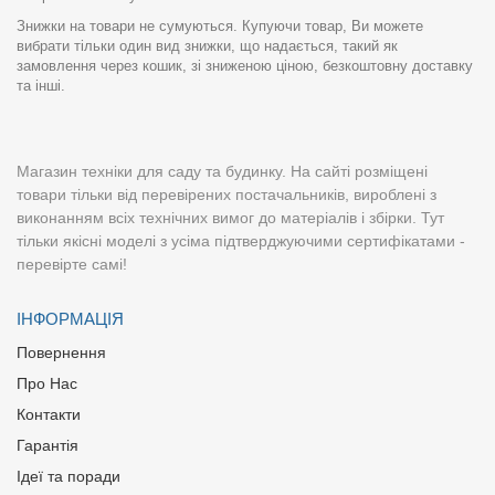
Знижки на товари не сумуються. Купуючи товар, Ви можете
вибрати тільки один вид знижки, що надається, такий як
замовлення через кошик, зі зниженою ціною, безкоштовну доставку
та інші.
Магазин техніки для саду та будинку. На сайті розміщені
товари тільки від перевірених постачальників, вироблені з
виконанням всіх технічних вимог до матеріалів і збірки. Тут
тільки якісні моделі з усіма підтверджуючими сертифікатами -
перевірте самі!
ІНФОРМАЦІЯ
Повернення
Про Нас
Контакти
Гарантія
Ідеї та поради