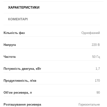
ХАРАКТЕРИСТИКИ
КОМЕНТАРІ
Кількість фаз
Однофазний
Напруга
220 В
Частота
50 Гц
Потужність двигуна, кВт
1,7
Продуктивність, л/хв
170
Об'єм ресивера, л
90
Розташування ресивера
Горизонтальне