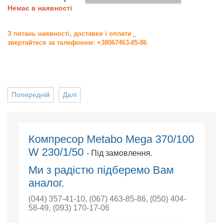
Немає в наявності
З питань наявності, доставки і оплати
звертайтеся за телефоном: +38067463-85-86
Попередній
Далі
Компресор Metabo Mega 370/100
W 230/1/50
- Під замовлення.
Ми з радістю підберемо Вам
аналог.
(044) 357-41-10
,
(067) 463-85-86
,
(050) 404-
58-49
,
(093) 170-17-06