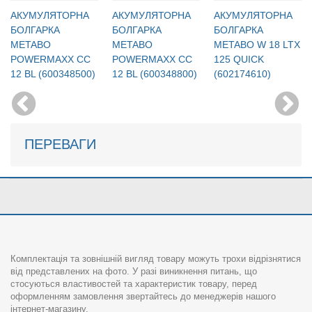
АКУМУЛЯТОРНА
АКУМУЛЯТОРНА
АКУМУЛЯТОРНА
БОЛГАРКА
БОЛГАРКА
БОЛГАРКА
METABO
METABO
METABO W 18 LTX
POWERMAXX CC
POWERMAXX CC
125 QUICK
12 BL (600348500)
12 BL (600348800)
(602174610)
ПЕРЕВАГИ
Комплектація та зовнішній вигляд товару можуть трохи відрізнятися
від представлених на фото. У разі виникнення питань, що
стосуються властивостей та характеристик товару, перед
оформленням замовлення звертайтесь до менеджерів нашого
інтернет-магазину.