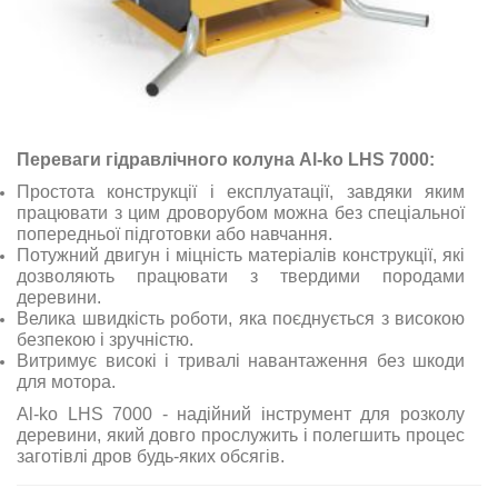
Переваги гідравлічного колуна Al-ko LHS 7000:
Простота конструкції і експлуатації, завдяки яким
працювати з цим дроворубом можна без спеціальної
попередньої підготовки або навчання.
Потужний двигун і міцність матеріалів конструкції, які
дозволяють працювати з твердими породами
деревини.
Велика швидкість роботи, яка поєднується з високою
безпекою і зручністю.
Витримує високі і тривалі навантаження без шкоди
для мотора.
Al-ko LHS 7000 - надійний інструмент для розколу
деревини, який довго прослужить і полегшить процес
заготівлі дров будь-яких обсягів.