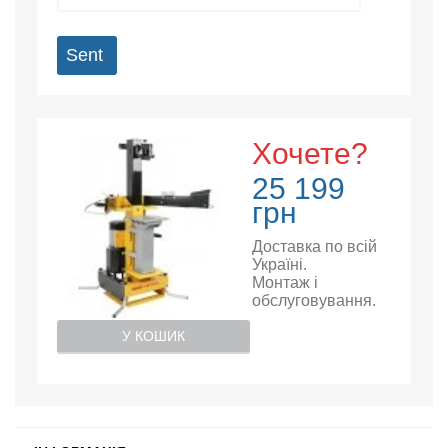
Sent
Хочете?
25 199
грн
Доставка по всій
Україні.
Монтаж і
обслуговування.
У КОШИК