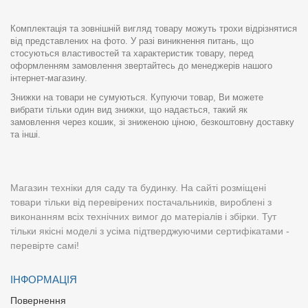
Комплектація та зовнішній вигляд товару можуть трохи відрізнятися
від представлених на фото. У разі виникнення питань, що
стосуються властивостей та характеристик товару, перед
оформленням замовлення звертайтесь до менеджерів нашого
інтернет-магазину.
Знижки на товари не сумуються. Купуючи товар, Ви можете
вибрати тільки один вид знижки, що надається, такий як
замовлення через кошик, зі зниженою ціною, безкоштовну доставку
та інші.
Магазин техніки для саду та будинку. На сайті розміщені
товари тільки від перевірених постачальників, вироблені з
виконанням всіх технічних вимог до матеріалів і збірки. Тут
тільки якісні моделі з усіма підтверджуючими сертифікатами -
перевірте самі!
ІНФОРМАЦІЯ
Повернення