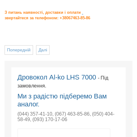
З питань наявності, доставки і оплати
звертайтеся за телефоном: +38067463-85-86
Попередній
Далі
Дровокол Al-ko LHS 7000
- Під
замовлення.
Ми з радістю підберемо Вам
аналог.
(044) 357-41-10
,
(067) 463-85-86
,
(050) 404-
58-49
,
(093) 170-17-06