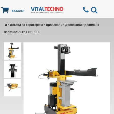
КАТАЛОГ
>
Догляд за територією
>
Дровоколи
>
Дровоколи гідравлічні
Дровокол Al-ko LHS 7000