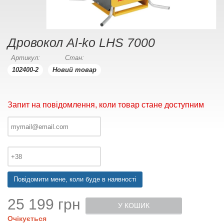
Дровокол Al-ko LHS 7000
Артикул:
Стан:
102400-2
Новий товар
Запит на повідомлення, коли товар стане доступним
Повідомити мене, коли буде в наявності
25 199 грн
У КОШИК
Очікується