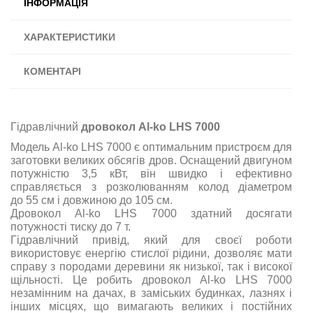
ІНФОРМАЦІЯ
ХАРАКТЕРИСТИКИ
КОМЕНТАРІ
Гідравлічний
дровокол Al-ko LHS 7000
Модель Al-ko LHS 7000 є оптимальним пристроєм для
заготовки великих обсягів дров. Оснащений двигуном
потужністю 3,5 кВт, він швидко і ефективно
справляється з розколюванням колод діаметром
до 55 см і довжиною до 105 см.
Дровокол Al-ko LHS 7000 здатний досягати
потужності тиску до 7 т.
Гідравлічний привід, який для своєї роботи
використовує енергію стислої рідини, дозволяє мати
справу з породами деревини як низької, так і високої
щільності. Це робить дровокол Al-ko LHS 7000
незамінним на дачах, в заміських будинках, лазнях і
інших місцях, що вимагають великих і постійних