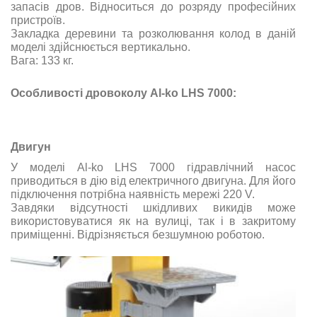
запасів дров. Відноситься до розряду професійних
пристроїв.
Закладка деревини та розколювання колод в даній
моделі здійснюється вертикально.
Вага: 133 кг.
Особливості дровоколу Al-ko LHS 7000:
Двигун
У моделі Al-ko LHS 7000 гідравлічний насос
приводиться в дію від електричного двигуна. Для його
підключення потрібна наявність мережі 220 V.
Завдяки відсутності шкідливих викидів може
використовуватися як на вулиці, так і в закритому
приміщенні. Відрізняється безшумною роботою.