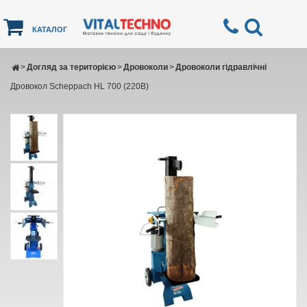
КАТАЛОГ
>
Догляд за територією
>
Дровоколи
>
Дровоколи гідравлічні
Дровокол Scheppach HL 700 (220В)