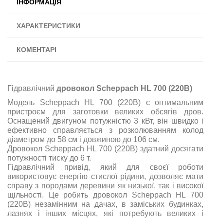
ІНФОРМАЦІЯ
ХАРАКТЕРИСТИКИ
КОМЕНТАРІ
Гідравлічний
дровокол Scheppach HL 700 (220В)
Модель Scheppach HL 700 (220В) є оптимальним
пристроєм для заготовки великих обсягів дров.
Оснащений двигуном потужністю 3 кВт, він швидко і
ефективно справляється з розколюванням колод
діаметром до 58 см і довжиною до 106 см.
Дровокол Scheppach HL 700 (220В) здатний досягати
потужності тиску до 6 т.
Гідравлічний привід, який для своєї роботи
використовує енергію стислої рідини, дозволяє мати
справу з породами деревини як низької, так і високої
щільності. Це робить дровокол Scheppach HL 700
(220В) незамінним на дачах, в заміських будинках,
лазнях і інших місцях, які потребують великих і