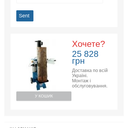
Sent
Хочете?
25 828
грн
Доставка по всій
Україні.
Монтаж і
обслуговування.
У КОШИК