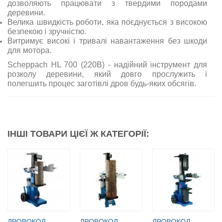
дозволяють працювати з твердими породами
деревини.
Велика швидкість роботи, яка поєднується з високою
безпекою і зручністю.
Витримує високі і тривалі навантаження без шкоди
для мотора.
Scheppach HL 700 (220В) - надійний інструмент для
розколу деревини, який довго прослужить і
полегшить процес заготівлі дров будь-яких обсягів.
ІНШІ ТОВАРИ ЦІЄЇ Ж КАТЕГОРІЇ:
ДРОВОКОЛ
ДРОВОКОЛ
ДРОВОКОЛ