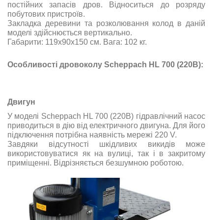
постійних запасів дров. Відноситься до розряду
побутових пристроїв.
Закладка деревини та розколювання колод в даній
моделі здійснюється вертикально.
Габарити:
119х90х150
см. Вага: 102 кг.
Особливості дровоколу Scheppach HL 700 (220В):
Двигун
У моделі Scheppach HL 700 (220В) гідравлічний насос
приводиться в дію від електричного двигуна. Для його
підключення потрібна наявність мережі 220 V.
Завдяки відсутності шкідливих викидів може
використовуватися як на вулиці, так і в закритому
приміщенні. Відрізняється безшумною роботою.