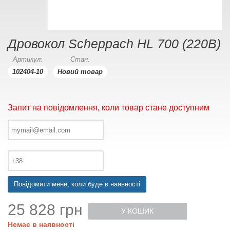
Дровокол Scheppach HL 700 (220В)
Артикул:
Стан:
102404-10
Новий товар
Запит на повідомлення, коли товар стане доступним
Повідомити мене, коли буде в наявності
25 828 грн
У КОШИК
Немає в наявності