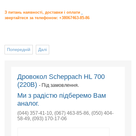
З питань наявності, доставки і оплати
звертайтеся за телефоном: +38067463-85-86
Попередній
Далі
Дровокол Scheppach HL 700
(220В)
- Під замовлення.
Ми з радістю підберемо Вам
аналог.
(044) 357-41-10
,
(067) 463-85-86
,
(050) 404-
58-49
,
(093) 170-17-06