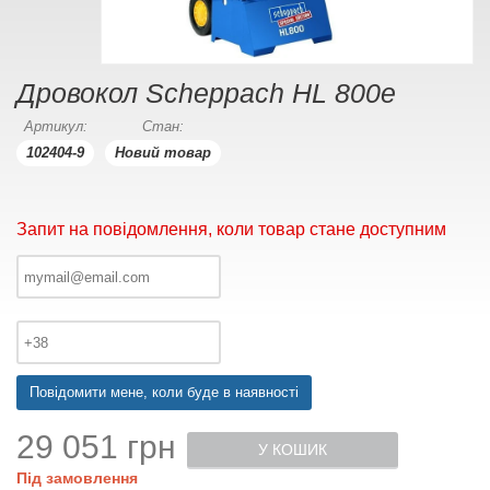
Дровокол Scheppach HL 800e
Артикул:
Стан:
102404-9
Новий товар
Запит на повідомлення, коли товар стане доступним
Повідомити мене, коли буде в наявності
29 051 грн
У КОШИК
Під замовлення