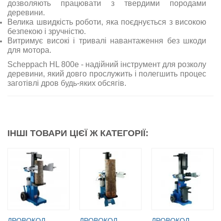
дозволяють працювати з твердими породами
деревини.
Велика швидкість роботи, яка поєднується з високою
безпекою і зручністю.
Витримує високі і тривалі навантаження без шкоди
для мотора.
Scheppach HL 800e - надійний інструмент для розколу
деревини, який довго прослужить і полегшить процес
заготівлі дров будь-яких обсягів.
ІНШІ ТОВАРИ ЦІЄЇ Ж КАТЕГОРІЇ:
ДРОВОКОЛ
ДРОВОКОЛ
ДРОВОКОЛ