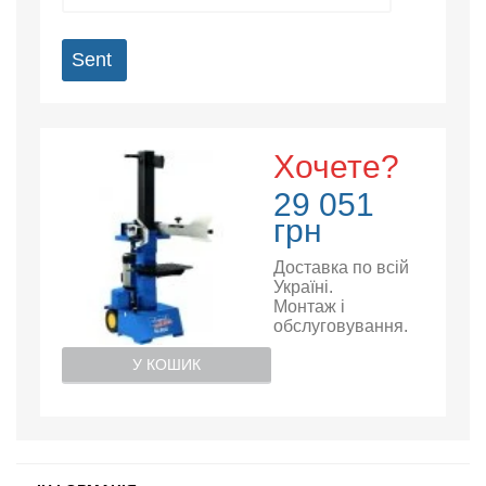
Sent
Хочете?
29 051
грн
Доставка по всій
Україні.
Монтаж і
обслуговування.
У КОШИК