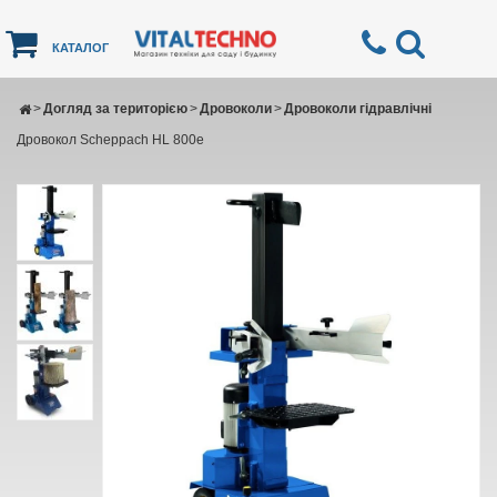
КАТАЛОГ
>
Догляд за територією
>
Дровоколи
>
Дровоколи гідравлічні
Дровокол Scheppach HL 800e