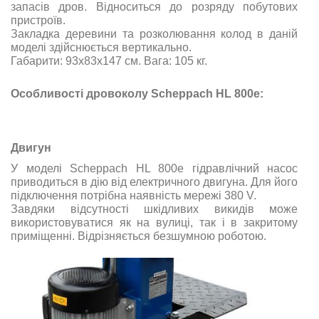
запасів дров. Відноситься до розряду побутових
пристроїв.
Закладка деревини та розколювання колод в даній
моделі здійснюється вертикально.
Габарити:
93х83х147
см. Вага: 105 кг.
Особливості дровоколу Scheppach HL 800e:
Двигун
У моделі Scheppach HL 800e гідравлічний насос
приводиться в дію від електричного двигуна. Для його
підключення потрібна наявність мережі 380 V.
Завдяки відсутності шкідливих викидів може
використовуватися як на вулиці, так і в закритому
приміщенні. Відрізняється безшумною роботою.