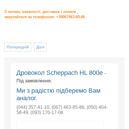
З питань наявності, доставки і оплати
звертайтеся за телефоном: +38067463-85-86
Попередній
Далі
Дровокол Scheppach HL 800e
-
Під замовлення.
Ми з радістю підберемо Вам
аналог.
(044) 357-41-10
,
(067) 463-85-86
,
(050) 404-
58-49
,
(093) 170-17-06