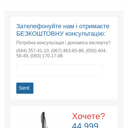
Зателефонуйте нам і отримаєте
БЕЗКОШТОВНУ консультацію:
Потрібна консультація і допомога експерта?
(044) 357-41-10
,
(067) 463-85-86
,
(050) 404-
58-49
,
(093) 170-17-06
Sent
Хочете?
44 999