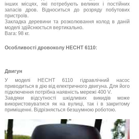
інших місцях, які потребують великих і постійних
запасів дров. Відноситься до розряду побутових
пристроїв.
Закладка деревини та розколювання колод в даній
моделі здійснюється вертикально.
Вага: 98 кг.
Особливості дровоколу HECHT 6110:
Двигун
У моделі HECHT 6110 гідравлічний насос
приводиться в дію від електричного двигуна. Для його
підключення потрібна наявність мережі 400 V.
Завдяки відсутності шкідливих викидів може
використовуватися як на вулиці, так і в закритому
приміщенні. Відрізняється безшумною роботою.