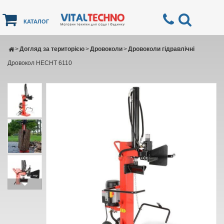
КАТАЛОГ
>
Догляд за територією
>
Дровоколи
>
Дровоколи гідравлічні
Дровокол HECHT 6110