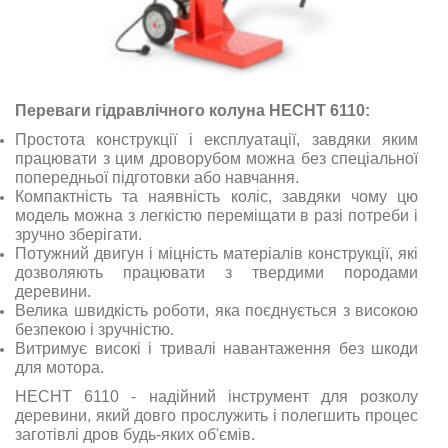
Переваги гідравлічного колуна HECHT 6110:
Простота конструкції і експлуатації, завдяки яким
працювати з цим дроворубом можна без спеціальної
попередньої підготовки або навчання.
Компактність та наявність коліс, завдяки чому цю
модель можна з легкістю переміщати в разі потреби і
зручно зберігати.
Потужний двигун і міцність матеріалів конструкції, які
дозволяють працювати з твердими породами
деревини.
Велика швидкість роботи, яка поєднується з високою
безпекою і зручністю.
Витримує високі і тривалі навантаження без шкоди
для мотора.
HECHT 6110 - надійний інструмент для розколу
деревини, який довго прослужить і полегшить процес
заготівлі дров будь-яких об'ємів.