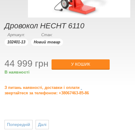
Дровокол HECHT 6110
Артикул:
Стан:
102401-13
Новий товар
44 999 грн
У КОШИК
В наявності
З питань наявності, доставки і оплати
звертайтеся за телефоном: +38067463-85-86
Попередній
Далі