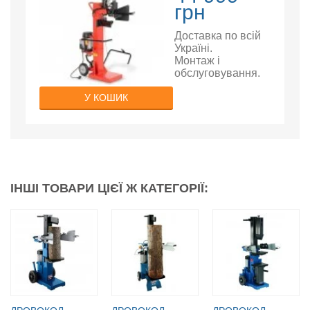
грн
Доставка по всій
Україні.
Монтаж і
обслуговування.
У КОШИК
ІНШІ ТОВАРИ ЦІЄЇ Ж КАТЕГОРІЇ: