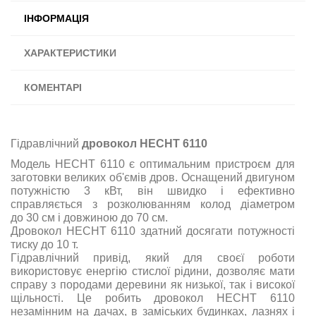
ІНФОРМАЦІЯ
ХАРАКТЕРИСТИКИ
КОМЕНТАРІ
Гідравлічний
дровокол HECHT 6110
Модель HECHT 6110 є оптимальним пристроєм для
заготовки великих об'ємів дров. Оснащений двигуном
потужністю 3 кВт, він швидко і ефективно
справляється з розколюванням колод діаметром
до 30 см і довжиною до 70 см.
Дровокол HECHT 6110 здатний досягати потужності
тиску до 10 т.
Гідравлічний привід, який для своєї роботи
використовує енергію стислої рідини, дозволяє мати
справу з породами деревини як низької, так і високої
щільності. Це робить дровокол HECHT 6110
незамінним на дачах, в заміських будинках, лазнях і