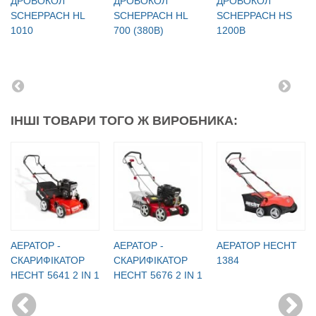
ДРОВОКОЛ
ДРОВОКОЛ
ДРОВОКОЛ
SCHEPPACH HL
SCHEPPACH HL
SCHEPPACH HS
1010
700 (380В)
1200B
ІНШІ ТОВАРИ ТОГО Ж ВИРОБНИКА:
АЕРАТОР -
АЕРАТОР -
АЕРАТОР HECHT
СКАРИФІКАТОР
СКАРИФІКАТОР
1384
HECHT 5641 2 IN 1
HECHT 5676 2 IN 1