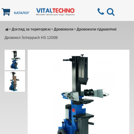
КАТАЛОГ
>
Догляд за територією
>
Дровоколи
>
Дровоколи гідравлічні
Дровокол Scheppach HS 1200B