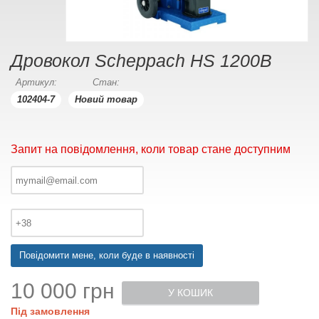
Дровокол Scheppach HS 1200B
Артикул:
Стан:
102404-7
Новий товар
Запит на повідомлення, коли товар стане доступним
Повідомити мене, коли буде в наявності
10 000 грн
У КОШИК
Під замовлення