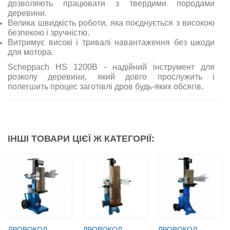
дозволяють працювати з твердими породами
деревини.
Велика швидкість роботи, яка поєднується з високою
безпекою і зручністю.
Витримує високі і тривалі навантаження без шкоди
для мотора.
Scheppach HS 1200B - надійний інструмент для
розколу деревини, який довго прослужить і
полегшить процес заготівлі дров будь-яких обсягів.
ІНШІ ТОВАРИ ЦІЄЇ Ж КАТЕГОРІЇ:
ДРОВОКОЛ
ДРОВОКОЛ
ДРОВОКОЛ