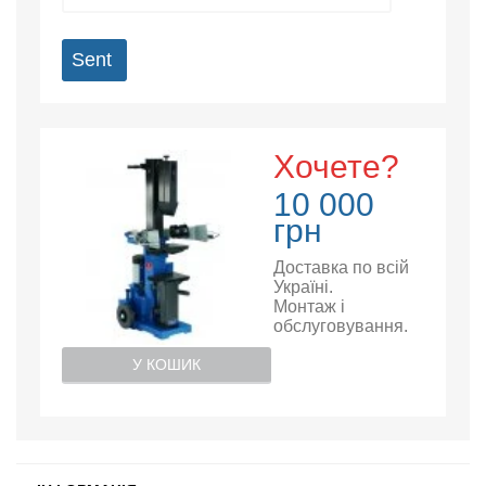
Sent
Хочете?
10 000
грн
Доставка по всій
Україні.
Монтаж і
обслуговування.
У КОШИК