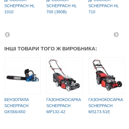
SCHEPPACH HL
SCHEPPACH HL
SCHEPPACH HL
1010
700 (380В)
710
ІНШІ ТОВАРИ ТОГО Ж ВИРОБНИКА:
БЕНЗОПИЛА
ГАЗОНОКОСАРКА
ГАЗОНОКОСАРКА
SCHEPPACH
SCHEPPACH
SCHEPPACH
GKS56/450
MP132-42
MS173-51E