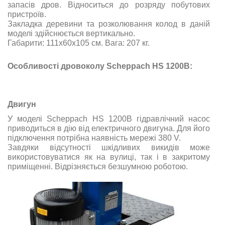
запасів дров. Відноситься до розряду побутових
пристроїв.
Закладка деревини та розколювання колод в даній
моделі здійснюється вертикально.
Габарити:
111х60х105
см. Вага: 207 кг.
Особливості дровоколу Scheppach HS 1200B:
Двигун
У моделі Scheppach HS 1200B гідравлічний насос
приводиться в дію від електричного двигуна. Для його
підключення потрібна наявність мережі 380 V.
Завдяки відсутності шкідливих викидів може
використовуватися як на вулиці, так і в закритому
приміщенні. Відрізняється безшумною роботою.