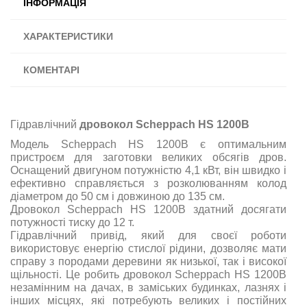
ІНФОРМАЦІЯ
ХАРАКТЕРИСТИКИ
КОМЕНТАРІ
Гідравлічний
дровокол Scheppach HS 1200B
Модель Scheppach HS 1200B є оптимальним
пристроєм для заготовки великих обсягів дров.
Оснащений двигуном потужністю 4,1 кВт, він швидко і
ефективно справляється з розколюванням колод
діаметром до 50 см і довжиною до 135 см.
Дровокол Scheppach HS 1200B здатний досягати
потужності тиску до 12 т.
Гідравлічний привід, який для своєї роботи
використовує енергію стислої рідини, дозволяє мати
справу з породами деревини як низької, так і високої
щільності. Це робить дровокол Scheppach HS 1200B
незамінним на дачах, в заміських будинках, лазнях і
інших місцях, які потребують великих і постійних