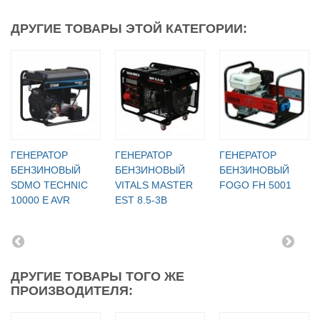
ДРУГИЕ ТОВАРЫ ЭТОЙ КАТЕГОРИИ:
ГЕНЕРАТОР
ГЕНЕРАТОР
ГЕНЕРАТОР
БЕНЗИНОВЫЙ
БЕНЗИНОВЫЙ
БЕНЗИНОВЫЙ
SDMO TECHNIC
VITALS MASTER
FOGO FH 5001
10000 E AVR
EST 8.5-3B
ДРУГИЕ ТОВАРЫ ТОГО ЖЕ
ПРОИЗВОДИТЕЛЯ: