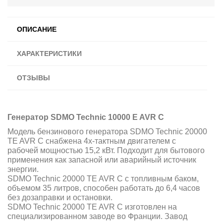
ОПИСАНИЕ
ХАРАКТЕРИСТИКИ
ОТЗЫВЫ
Генератор SDMO Technic 10000 E AVR C
Модель бензинового генератора SDMO Technic 20000
TE AVR C снабжена 4х-тактным двигателем с
рабочей мощностью 15,2 кВт. П
одходит для бытового
применения как запасной или аварийный источник
энергии.
SDMO Technic 20000 TE AVR C с топливным баком,
объемом 35 литров, способен работать до 6,4 часов
без дозаправки и остановки.
SDMO Technic 20000 TE AVR C изготовлен на
специализированном заводе во Франции. Завод