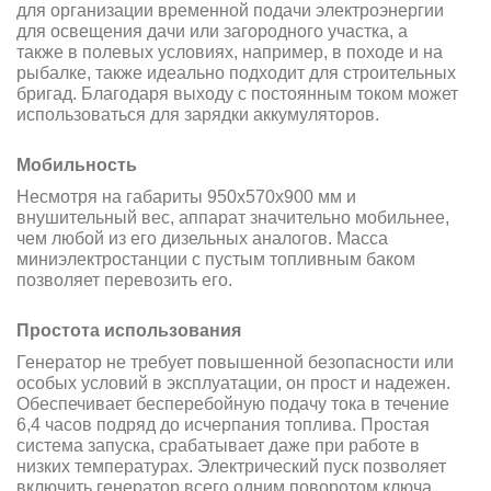
для организации временной подачи электроэнергии
для освещения дачи или загородного участка, а
также в полевых условиях, например, в походе и на
рыбалке, также идеально подходит для строительных
бригад. Благодаря выходу с постоянным током может
использоваться для зарядки аккумуляторов.
Мобильность
Несмотря на габариты 950x570x900 мм и
внушительный вес, аппарат значительно мобильнее,
чем любой из его дизельных аналогов. Масса
миниэлектростанции с пустым топливным баком
позволяет перевозить его.
Простота использования
Генератор не требует повышенной безопасности или
особых условий в эксплуатации, он прост и надежен.
Обеспечивает бесперебойную подачу тока в течение
6,4 часов подряд до исчерпания топлива. Простая
система запуска, срабатывает даже при работе в
низких температурах. Электрический пуск позволяет
включить генератор всего одним поворотом ключа.