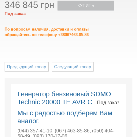
346 845 грн
КУПИТЬ
Под заказ
По вопросам наличия, доставки и оплаты
обращайтесь по телефону +38067463-85-86
Предыдущий товар
Следующий товар
Генератор бензиновый SDMO
Technic 20000 TE AVR C
- Под заказ
Мы с радостью подберём Вам
аналог.
(044) 357-41-10
,
(067) 463-85-86
,
(050) 404-
58-49
,
(093) 170-17-06