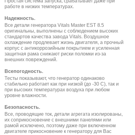
Простая система запуска, срабатывает даже при
работе в низких температурах.
Надежность.
Все детали генератора Vitals Master EST 8.5
оригинальны, выполнены с соблюдением высоких
стандартов качества завода Vitals. Воздушное
охлаждение продлевает жизнь двигателя, а прочный
корпус с антикоррозийным покрытием и усиленная
защитная рама снижают риски поломки из-за
внешних повреждений.
Всепогодность.
Тесты показывают, что генератор одинаково
стабильно работает как при низкой (до -30 С), так и
при высоких температурах воздуха при любом
уровне влажности.
Безопасность.
Все, проводящие ток, детали агрегата изолированы,
их соприкосновение с внешними панелями или
рамой исключено, поэтому даже при включенном
двигателе прикосновение к генератору для Вас