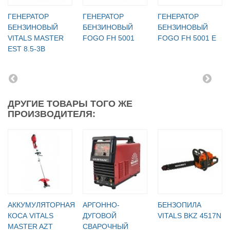
ГЕНЕРАТОР
ГЕНЕРАТОР
ГЕНЕРАТОР
БЕНЗИНОВЫЙ
БЕНЗИНОВЫЙ
БЕНЗИНОВЫЙ
VITALS MASTER
FOGO FH 5001
FOGO FH 5001 E
EST 8.5-3B
ДРУГИЕ ТОВАРЫ ТОГО ЖЕ
ПРОИЗВОДИТЕЛЯ:
АККУМУЛЯТОРНАЯ
АРГОННО-
БЕНЗОПИЛА
КОСА VITALS
ДУГОВОЙ
VITALS BKZ 4517N
MASTER AZT
СВАРОЧНЫЙ