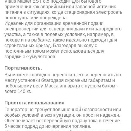
Vitals Master EST 8.5 подходит для бытового
применения как аварийный или запасной источник
питания в ситуациях, когда стационарная электросеть
недоступна или повреждена.
Идеален для организации временной подачи
электроэнергии для освещения дачи или загородного
участка, а также в полевых условиях, например, в
походе и на рыбалке, также идеально подходит для
строительных бригад. Благодаря выходу с
постоянным током может использоваться для
зарядки аккумуляторов.
Портативность.
Вы можете свободно перевозить его и переносить по
месту установки благодаря скромным габаритам и
небольшому весу. Масса аппарата с пустым баком -
всего 140 кг.
Простота использования.
Генератор не требует повышенной безопасности или
особых условий в эксплуатации, он прост и надежен.
Обеспечивает бесперебойную подачу тока в течение
5 часов подряд до исчерпания топлива.