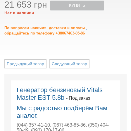
21 653 грн
КУПИТЬ
Нет в наличии
По вопросам наличия, доставки и оплаты
обращайтесь по телефону +38067463-85-86
Предыдущий товар
Следующий товар
Генератор бензиновый Vitals
Master EST 5.8b
- Под заказ
Мы с радостью подберём Вам
аналог.
(044) 357-41-10
,
(067) 463-85-86
,
(050) 404-
58-49
,
(093) 170-17-06