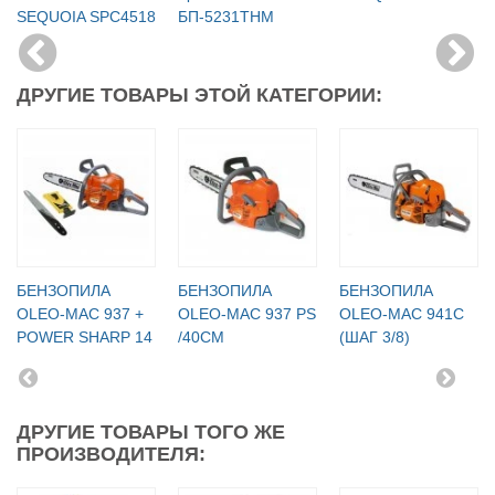
SEQUOIA SPC4518
БП-5231ТНМ
ДРУГИЕ ТОВАРЫ ЭТОЙ КАТЕГОРИИ:
БЕНЗОПИЛА
БЕНЗОПИЛА
БЕНЗОПИЛА
OLEO-МАC 937 +
OLEO-МАC 937 PS
OLEO-МАC 941C
POWER SHARP 14
/40СМ
(ШАГ 3/8)
ДРУГИЕ ТОВАРЫ ТОГО ЖЕ
ПРОИЗВОДИТЕЛЯ: