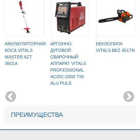
АККУМУЛЯТОРНАЯ
АРГОННО-
БЕНЗОПИЛА
КОСА VITALS
ДУГОВОЙ
VITALS BKZ 4517N
MASTER AZT
СВАРОЧНЫЙ
3601A
АППАРАТ VITALS
PROFESSIONAL
AC/DC-2000 TIG
ALU PULS
ПРЕИМУЩЕСТВА