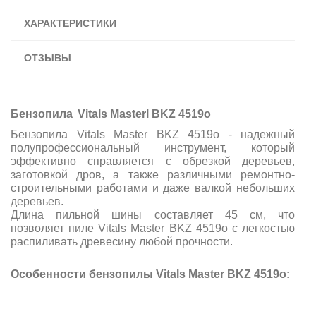
ХАРАКТЕРИСТИКИ
ОТЗЫВЫ
Бензопила
Vitals Masterl BKZ 4519o
Бензопила Vitals Master BKZ 4519o - надежный
полупрофессиональный инструмент, который
эффективно справляется с обрезкой деревьев,
заготовкой дров, а также различными ремонтно-
строительными работами и даже валкой небольших
деревьев.
Длина пильной шины составляет 45 см, что
позволяет пиле Vitals Master BKZ 4519o с легкостью
распиливать древесину любой прочности.
Особенности бензопилы
Vitals Master BKZ 4519o
: