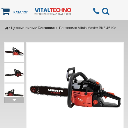
КАТАЛОГ
>
Цепные пилы
>
Бензопилы
Бензопила Vitals Master BKZ 4519o