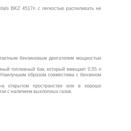
itals
BKZ 4517n
с легкостью распиливать не
хтактным бензиновым двигателем мощностью
ный топливный бак, который вмещает 0,55 л
. Наилучшим образом совместима с бензином
 на открытом пространстве или в хорошо
зи с наличием выхлопных газов.