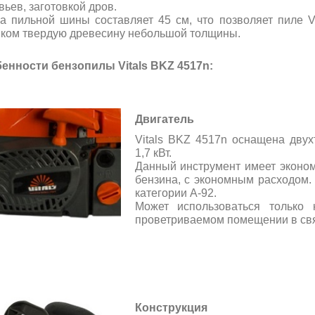
вьев, заготовкой дров.
а пильной шины составляет 45 см, что позволяет пиле V
ком твердую древесину небольшой толщины.
бенности бензопилы
Vitals
BKZ 4517n:
Двигатель
Vitals BKZ 4517n оснащена дву
1,7 кВт.
Данный инструмент имеет эконом
бензина, с экономным расходом
категории А-92.
Может использоваться только
проветриваемом помещении в свя
Конструкция