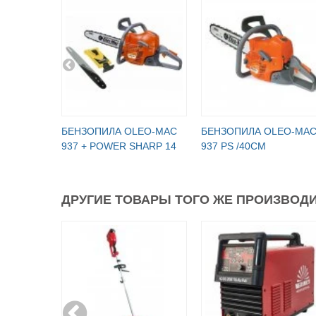
БЕНЗОПИЛА OLEO-МАC
БЕНЗОПИЛА OLEO-МА
937 + POWER SHARP 14
937 PS /40СМ
ДРУГИЕ ТОВАРЫ ТОГО ЖЕ ПРОИЗВОДИ