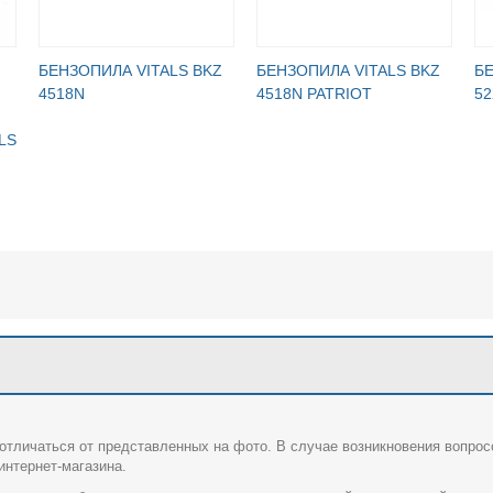
БЕНЗОПИЛА VITALS BKZ
БЕНЗОПИЛА VITALS BKZ
БЕ
4518N
4518N PATRIOT
52
LS
отличаться от представленных на фото. В случае возникновения вопрос
нтернет-магазина.