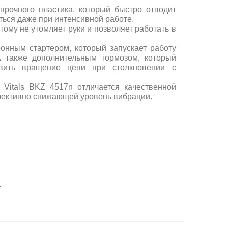
прочного пластика, который быстро отводит
ться даже при интенсивной работе.
этому не утомляет руки и позволяет работать в
онным стартером, который запускает работу
А также дополнительным тормозом, который
овить вращение цепи при столкновении с
 Vitals BKZ 4517n отличается качественной
ективно снижающей уровень вибрации.
.