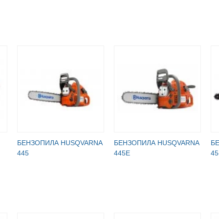
БЕНЗОПИЛА HUSQVARNA
БЕНЗОПИЛА HUSQVARNA
Б
445
445Е
45