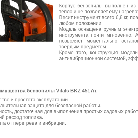
Корпус бензопилы выполнен из 
тепло и не позволяет ему нагрева
Весит инструмент всего 6,8 кг, по
любом положении.
Модель оснащена ручным электр
инструмента почти мгновенно. 
позволяет моментально остан
твердым предметом.
Кроме того, конструкция модели
антивибрационной системой, эфф
мущества бензопилы Vitals BKZ 4517n:
ство и простота эксплуатации.
лнительная защита для безопасной работы.
ость, достаточная для выполнения простых садовых работ
ий расход топлива.
та от перегрева и вибрации.