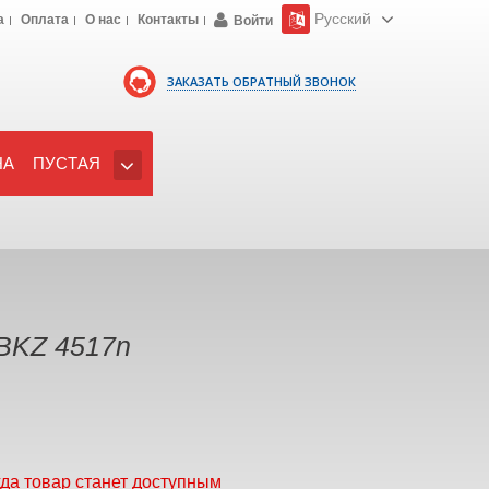
Русский
а
Оплата
О нас
Контакты
Войти
ЗАКАЗАТЬ ОБРАТНЫЙ ЗВОНОК
НА
ПУСТАЯ
 BKZ 4517n
гда товар станет доступным