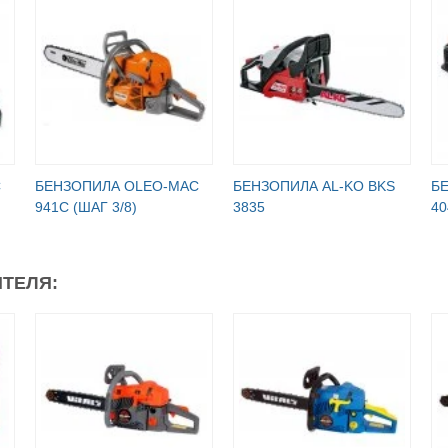
C
БЕНЗОПИЛА OLEO-МАC
БЕНЗОПИЛА AL-KO BKS
Б
941C (ШАГ 3/8)
3835
40
ТЕЛЯ: