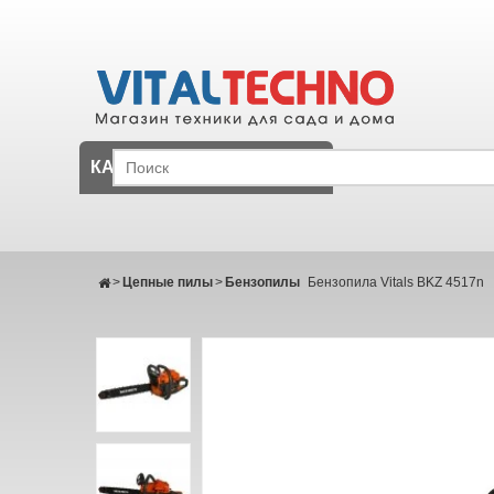
КАТАЛОГ
>
Цепные пилы
>
Бензопилы
Бензопила Vitals BKZ 4517n