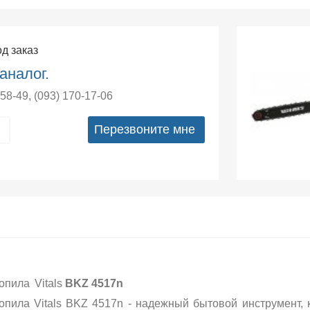
од заказ
аналог.
-58-49
,
(093) 170-17-06
Перезвоните мне
опила
Vitals
BKZ 4517n
опила Vitals BKZ 4517n - надежный бытовой инструмент,