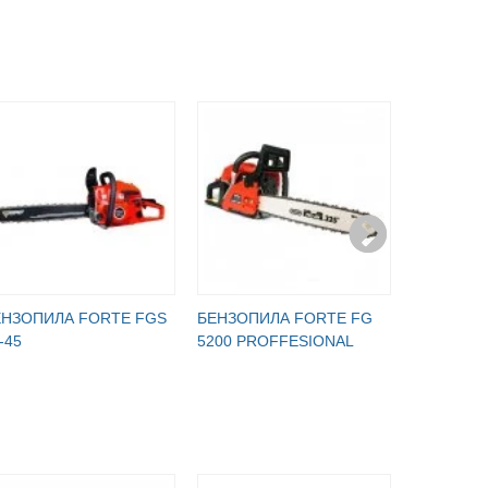
ЕНЗОПИЛА FORTE FGS
БЕНЗОПИЛА FORTE FG
БЕНЗОПИ
-45
5200 PROFFESIONAL
455