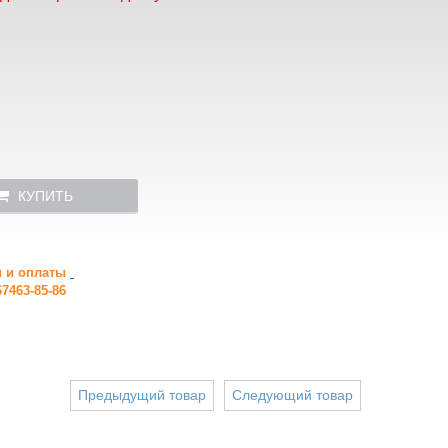
КУПИТЬ
и и оплаты
7463-85-86
Предыдущий товар
Следующий товар